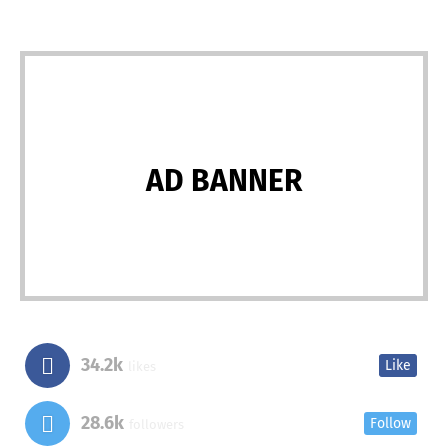
AD BANNER
34.2k
Like
likes
28.6k
Follow
followers