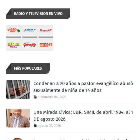
RADIO Y TELEVISION EN VIVO
MÁS POPULARES
Condenan a 20 años a pastor evangélico abusó
sexualmente de niña de 14 años
diciembre 04, 2023
Una Mirada Cívica: L&R, SIMIL de abril 1984, al 1
DE agosto 2026.
agosto 03, 2026