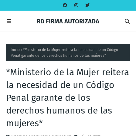
RD FIRMA AUTORIZADA
Inicio
*Ministerio de la Mujer reitera la necesidad de un Código
Penal garante de los derechos humanos de las mujeres*
*Ministerio de la Mujer reitera
la necesidad de un Código
Penal garante de los
derechos humanos de las
mujeres*