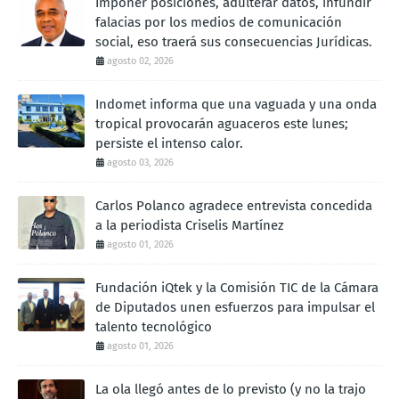
Imponer posiciones, adulterar datos, infundir
falacias por los medios de comunicación
social, eso traerá sus consecuencias Jurídicas.
agosto 02, 2026
Indomet informa que una vaguada y una onda
tropical provocarán aguaceros este lunes;
persiste el intenso calor.
agosto 03, 2026
Carlos Polanco agradece entrevista concedida
a la periodista Criselis Martínez
agosto 01, 2026
Fundación iQtek y la Comisión TIC de la Cámara
de Diputados unen esfuerzos para impulsar el
talento tecnológico
agosto 01, 2026
La ola llegó antes de lo previsto (y no la trajo