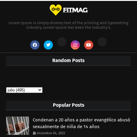
Lorem Ipsum is simply dummy text of the printing and typesetting
industry. Lorem Ipsum has been the industry's.
Random Posts
Popular Posts
Condenan a 20 años a pastor evangélico abusó
sexualmente de niña de 14 años
diciembre 04, 2023