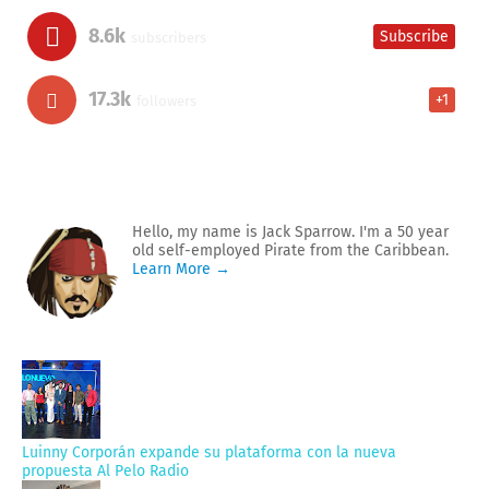
8.6k
Subscribe
subscribers
17.3k
+1
followers
Hello, my name is Jack Sparrow. I'm a 50 year
old self-employed Pirate from the Caribbean.
Learn More →
Luinny Corporán expande su plataforma con la nueva
propuesta Al Pelo Radio