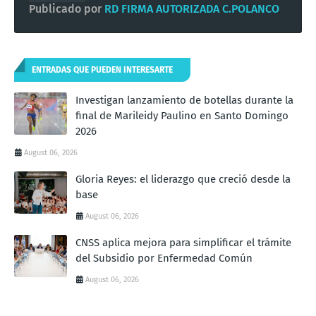
Publicado por
RD FIRMA AUTORIZADA C.POLANCO
ENTRADAS QUE PUEDEN INTERESARTE
Investigan lanzamiento de botellas durante la
final de Marileidy Paulino en Santo Domingo
2026
August 06, 2026
Gloria Reyes: el liderazgo que creció desde la
base
August 06, 2026
CNSS aplica mejora para simplificar el trámite
del Subsidio por Enfermedad Común
August 06, 2026