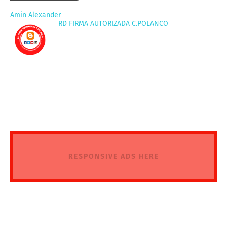
Amin Alexander
RD FIRMA AUTORIZADA C.POLANCO
_
_
RESPONSIVE ADS HERE