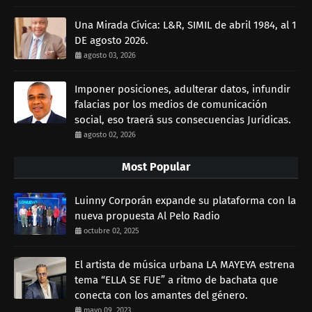
Una Mirada Cívica: L&R, SIMIL de abril 1984, al 1
DE agosto 2026.
agosto 03, 2026
Imponer posiciones, adulterar datos, infundir
falacias por los medios de comunicación
social, eso traerá sus consecuencias Jurídicas.
agosto 02, 2026
Most Popular
Luinny Corporán expande su plataforma con la
nueva propuesta Al Pelo Radio
octubre 02, 2025
El artista de música urbana LA MAYEYA estrena
tema “ELLA SE FUE” a ritmo de bachata que
conecta con los amantes del género.
mayo 09, 2023