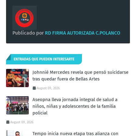
Publicado por
RD FIRMA AUTORIZADA C.POLANCO
ENTRADAS QUE PUEDEN INTERESARTE
Johnnié Mercedes revela que pensó suicidarse
tras quedar fuera de Bellas Artes
August 09, 2026
Aseopna lleva jornada integral de salud a
niños, niñas y adolescentes de la familia
policial
August 09, 2026
Tempo inicia nueva etapa tras alianza con