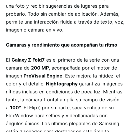
una foto y recibir sugerencias de lugares para
probarlo. Todo sin cambiar de aplicación. Además,
permite una interacción fluida a través de texto, voz,
imagen o cámara en vivo.
Cámaras y rendimiento que acompañan tu ritmo
El
Galaxy Z Fold7
es el primero de la serie con una
cámara de
200 MP
, acompañada por el motor de
imagen
ProVisual Engine
. Este mejora la nitidez, el
color y el detalle.
Nightography
garantiza imágenes
nítidas incluso en condiciones de poca luz. Mientras
tanto, la cámara frontal amplía su campo de visión
a
100°
. El Flip7, por su parte, saca ventaja de su
FlexWindow para selfies y videollamadas con
ángulos únicos. Los últimos plegables de Samsung
están diseñados para destacar en este ámbito.