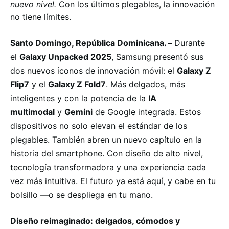
nuevo nivel.
Con los últimos plegables, la innovación
no tiene límites.
Santo Domingo, República Dominicana. –
Durante
el
Galaxy Unpacked 2025
, Samsung presentó sus
dos nuevos íconos de innovación móvil: el
Galaxy Z
Flip7
y el
Galaxy Z Fold7
. Más delgados, más
inteligentes y con la potencia de la
IA
multimodal
y
Gemini
de Google integrada. Estos
dispositivos no solo elevan el estándar de los
plegables. También abren un nuevo capítulo en la
historia del smartphone. Con diseño de alto nivel,
tecnología transformadora y una experiencia cada
vez más intuitiva. El futuro ya está aquí, y cabe en tu
bolsillo —o se despliega en tu mano.
Diseño reimaginado: delgados, cómodos y