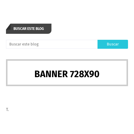
BUSCAR ESTE BLOG
BANNER 728X90
T.