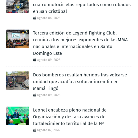
cuatro motocicletas reportados como robados
en San Cristóbal
agosto 04, 2026
Tercera edición de Legend Fighting Club,
reunirá a los mejores exponentes de las MMA
nacionales e internacionales en Santo
Domingo Este
agosto 09, 2026
Dos bomberos resultan heridos tras volcarse
unidad que acudía a sofocar incendio en
Mamá Tingó
agosto 09, 2026
Leonel encabeza pleno nacional de
Organización y destaca avances del
fortalecimiento territorial de la FP
agosto 07, 2026