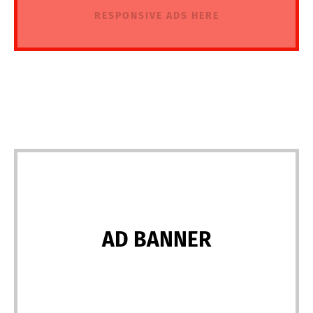
RESPONSIVE ADS HERE
AD BANNER