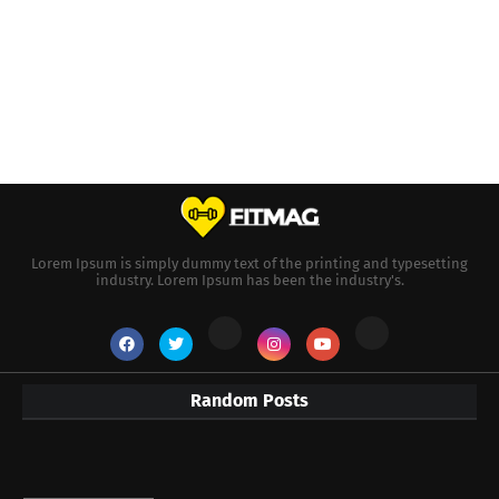
Lorem Ipsum is simply dummy text of the printing and typesetting
industry. Lorem Ipsum has been the industry's.
Random Posts