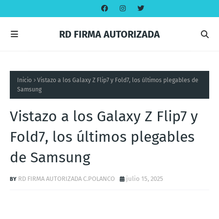
RD FIRMA AUTORIZADA
Inicio
Vistazo a los Galaxy Z Flip7 y Fold7, los últimos plegables de
Samsung
Vistazo a los Galaxy Z Flip7 y
Fold7, los últimos plegables
de Samsung
RD FIRMA AUTORIZADA C.POLANCO
julio 15, 2025