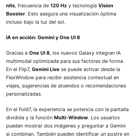
nits
, frecuencia de
120 Hz
y tecnología
Vision
Booster
. Esto asegura una visualización óptima
incluso bajo la luz del sol.
IA en acción: Gemini y One UI 8
Gracias a
One UI 8
, los nuevos Galaxy integran IA
multimodal optimizada para sus factores de forma.
En el Flip7,
Gemini Live
se puede activar desde la
FlexWindow para recibir asistencia contextual en
viajes, sugerencias de atuendos o recomendaciones
personalizadas.
En el Fold7, la experiencia se potencia con la pantalla
dividida y la función
Multi-Window
. Los usuarios
pueden mostrar dos imágenes y preguntar a Gemini
si combinan. También pueden identificar un postre en