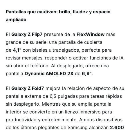
Pantallas que cautivan: brillo, fluidez y espacio
ampliado
El
Galaxy Z Flip7
presume de la
FlexWindow
más
grande de su serie: una pantalla de cubierta
de
4,1"
con biseles ultradelgados, perfecta para
revisar mensajes, responder o activar funciones de IA
sin abrir el teléfono. Al desplegarlo, ofrece una
pantalla
Dynamic AMOLED 2X
de
6,9”
.
El
Galaxy Z Fold7
mejora la relación de aspecto de su
pantalla externa de 6,5 pulgadas para tareas rápidas
sin desplegarlo. Mientras que su amplia pantalla
interior se convierte en un lienzo inmersivo para
productividad y entretenimiento. Ambos dispositivos
de los últimos plegables de Samsung alcanzan
2.600