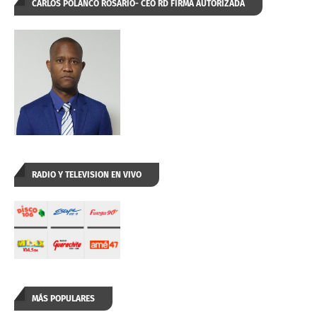
CARLOS POLANCO ROSARIO- CEO RD FIRMA AUTORIZADA
RADIO Y TELEVISION EN VIVO
MÁS POPULARES