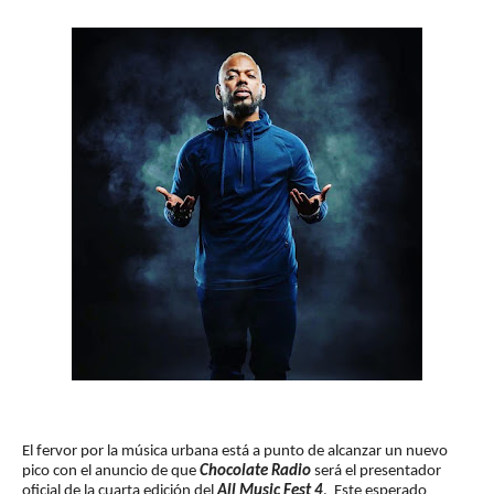
El fervor por la música urbana está a punto de alcanzar un nuevo
pico con el anuncio de que
Chocolate Radio
será el presentador
oficial de la cuarta edición del
All Music Fest 4
. Este esperado