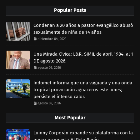
Popular Posts
Condenan a 20 años a pastor evangélico abusó
sexualmente de niña de 14 años
diciembre 04, 2023
Una Mirada Cívica: L&R, SIMIL de abril 1984, al 1
DE agosto 2026.
agosto 03, 2026
Indomet informa que una vaguada y una onda
tropical provocarán aguaceros este lunes;
persiste el intenso calor.
agosto 03, 2026
Most Popular
Luinny Corporán expande su plataforma con la
nueva propuesta Al Pelo Radio