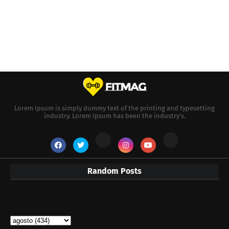
Lorem Ipsum is simply dummy text of the printing and typesetting
industry. Lorem Ipsum has been the industry's.
Random Posts