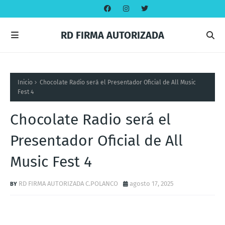
RD FIRMA AUTORIZADA
Inicio
Chocolate Radio será el Presentador Oficial de All Music
Fest 4
Chocolate Radio será el
Presentador Oficial de All
Music Fest 4
RD FIRMA AUTORIZADA C.POLANCO
agosto 17, 2025