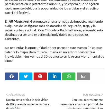
para la venta en la plataforma Joinnus, y se espera que se agoten
rápidamente debido a la popularidad de los artistas y el atractivo
cartel del festival.
El
All Music Fest 4
promete ser una jornada de impacto, reuniendo
a algunas de las figuras más destacadas del reguetón, trap, y la
música urbana actual. Con Chocolate Radio al timón, el evento está
destinado a ser una experiencia inolvidable para todos los
asistentes.
No te pierdas la oportunidad de ser parte de este evento único que
celebra lo mejor de la música urbana en un entorno vibrante e
inolvidable. ¡Nos vemos el 30 de agosto en la Arena Monumental de
Lima!
MÁS ANTIGUA
MÁS RECIENTE
Fausto Mata critica la televisión
Con una impresionante
de RD y resalta auge de La Casa
ceremonia arrancan por todo lo
de Alofoke
alto juegos deportivos San