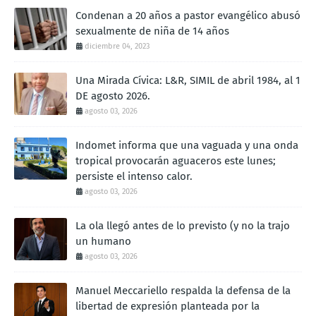
Condenan a 20 años a pastor evangélico abusó
sexualmente de niña de 14 años
diciembre 04, 2023
Una Mirada Cívica: L&R, SIMIL de abril 1984, al 1
DE agosto 2026.
agosto 03, 2026
Indomet informa que una vaguada y una onda
tropical provocarán aguaceros este lunes;
persiste el intenso calor.
agosto 03, 2026
La ola llegó antes de lo previsto (y no la trajo
un humano
agosto 03, 2026
Manuel Meccariello respalda la defensa de la
libertad de expresión planteada por la