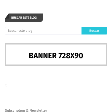
BUSCAR ESTE BLOG
BANNER 728X90
T.
Subscription
&
Newsletter