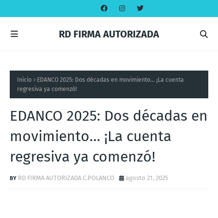
RD FIRMA AUTORIZADA
Inicio
EDANCO 2025: Dos décadas en movimiento… ¡La cuenta
regresiva ya comenzó!
EDANCO 2025: Dos décadas en
movimiento… ¡La cuenta
regresiva ya comenzó!
RD FIRMA AUTORIZADA C.POLANCO
agosto 21, 2025