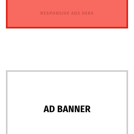
RESPONSIVE ADS HERE
AD BANNER