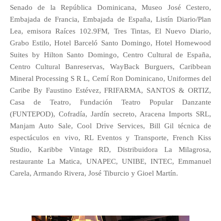
Senado de la República Dominicana, Museo José Cestero,
Embajada de Francia, Embajada de España, Listín Diario/Plan
Lea, emisora Raíces 102.9FM, Tres Tintas, El Nuevo Diario,
Grabo Estilo, Hotel Barceló Santo Domingo, Hotel Homewood
Suites by Hilton Santo Domingo, Centro Cultural de España,
Centro Cultural Banreservas, WayBack Burguers, Caribbean
Mineral Processing S R L, Cemí Ron Dominicano, Uniformes del
Caribe By Faustino Estévez, FRIFARMA, SANTOS & ORTIZ,
Casa de Teatro, Fundación Teatro Popular Danzante
(FUNTEPOD), Cofradía, Jardín secreto, Aracena Imports SRL,
Manjam Auto Sale, Cool Drive Services, Bill Gil técnica de
espectáculos en vivo, RL Eventos y Transporte, French Kiss
Studio, Karibbe Vintage RD, Distribuidora La Milagrosa,
restaurante La Matica, UNAPEC, UNIBE, INTEC, Emmanuel
Carela, Armando Rivera, José Tiburcio y Gioel Martín.