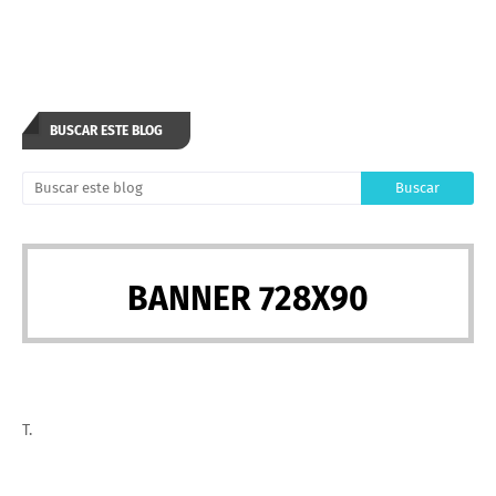
BUSCAR ESTE BLOG
BANNER 728X90
T.