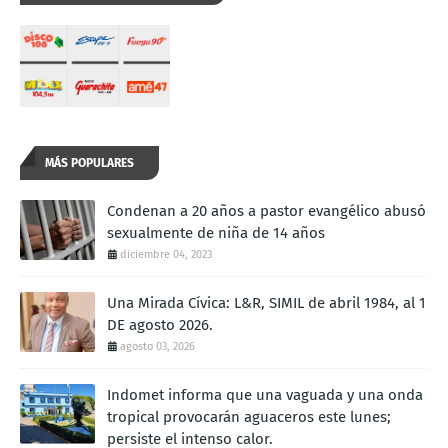
MÁS POPULARES
Condenan a 20 años a pastor evangélico abusó
sexualmente de niña de 14 años
diciembre 04, 2023
Una Mirada Cívica: L&R, SIMIL de abril 1984, al 1
DE agosto 2026.
agosto 03, 2026
Indomet informa que una vaguada y una onda
tropical provocarán aguaceros este lunes;
persiste el intenso calor.