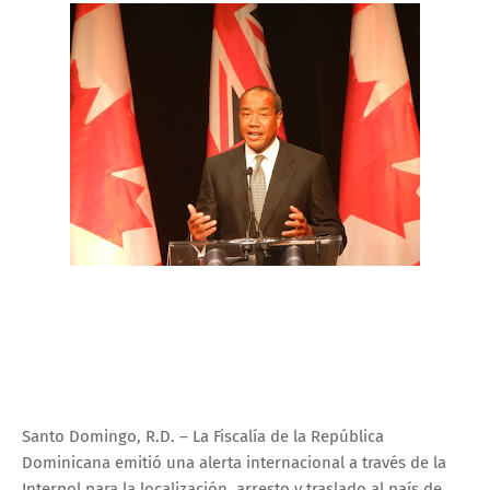
Santo Domingo, R.D. – La Fiscalía de la República
Dominicana emitió una alerta internacional a través de la
Interpol para la localización, arresto y traslado al país de