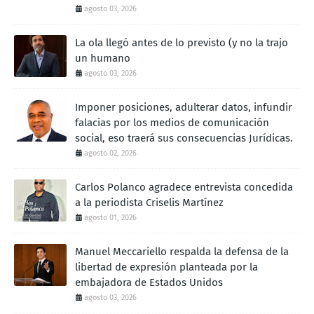
agosto 03, 2026
La ola llegó antes de lo previsto (y no la trajo
un humano
agosto 03, 2026
Imponer posiciones, adulterar datos, infundir
falacias por los medios de comunicación
social, eso traerá sus consecuencias Jurídicas.
agosto 02, 2026
Carlos Polanco agradece entrevista concedida
a la periodista Criselis Martínez
agosto 01, 2026
Manuel Meccariello respalda la defensa de la
libertad de expresión planteada por la
embajadora de Estados Unidos
agosto 03, 2026