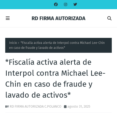
RD FIRMA AUTORIZADA
Inicio
*Fiscalía activa alerta de Interpol contra Michael Lee-Chin
en caso de fraude y lavado de activos*
*Fiscalía activa alerta de
Interpol contra Michael Lee-
Chin en caso de fraude y
lavado de activos*
RD FIRMA AUTORIZADA C.POLANCO
agosto 31, 2025