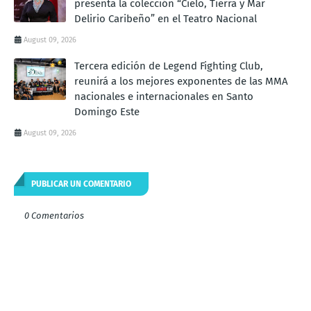
presenta la colección “Cielo, Tierra y Mar
Delirio Caribeño” en el Teatro Nacional
August 09, 2026
Tercera edición de Legend Fighting Club,
reunirá a los mejores exponentes de las MMA
nacionales e internacionales en Santo
Domingo Este
August 09, 2026
PUBLICAR UN COMENTARIO
0 Comentarios