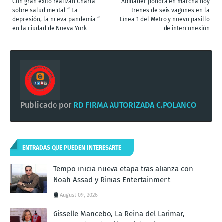
Con gran éxito realizan Charla
Abinader pondrá en marcha hoy
sobre salud mental “ La
trenes de seis vagones en la
depresión, la nueva pandemia “
Línea 1 del Metro y nuevo pasillo
en la ciudad de Nueva York
de interconexión
Publicado por
RD FIRMA AUTORIZADA C.POLANCO
ENTRADAS QUE PUEDEN INTERESARTE
Tempo inicia nueva etapa tras alianza con
Noah Assad y Rimas Entertainment
August 09, 2026
Gisselle Mancebo, La Reina del Larimar,