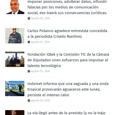
Imponer posiciones, adulterar datos, infundir
falacias por los medios de comunicación
social, eso traerá sus consecuencias Jurídicas.
agosto 02, 2026
Carlos Polanco agradece entrevista concedida
a la periodista Criselis Martínez
agosto 01, 2026
Fundación iQtek y la Comisión TIC de la Cámara
de Diputados unen esfuerzos para impulsar el
talento tecnológico
agosto 01, 2026
Indomet informa que una vaguada y una onda
tropical provocarán aguaceros este lunes;
persiste el intenso calor.
agosto 03, 2026
La ola llegó antes de lo previsto (y no la trajo