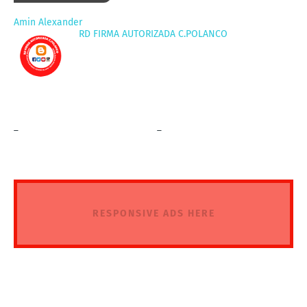
Amin Alexander
RD FIRMA AUTORIZADA C.POLANCO
_
_
RESPONSIVE ADS HERE