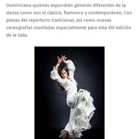
Dominicana quienes expondrán géneros diferentes de la
danza como son el clásico, flamenco y contemporáneo. Con
piezas del repertorio tradicional, así como nuevas
coreografías montadas especialmente para esta XVI edición
de la Gala.