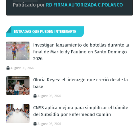
Publicado por
RD FIRMA AUTORIZADA C.POLANCO
ENTRADAS QUE PUEDEN INTERESARTE
Investigan lanzamiento de botellas durante la
final de Marileidy Paulino en Santo Domingo
2026
August 06, 2026
Gloria Reyes: el liderazgo que creció desde la
base
August 06, 2026
CNSS aplica mejora para simplificar el trámite
del Subsidio por Enfermedad Común
August 06, 2026