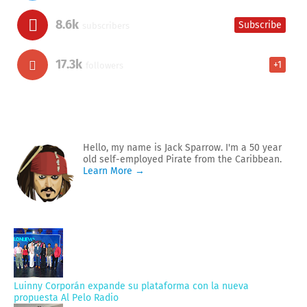
8.6k
Subscribe
subscribers
17.3k
+1
followers
Hello, my name is Jack Sparrow. I'm a 50 year
old self-employed Pirate from the Caribbean.
Learn More →
Luinny Corporán expande su plataforma con la nueva
propuesta Al Pelo Radio