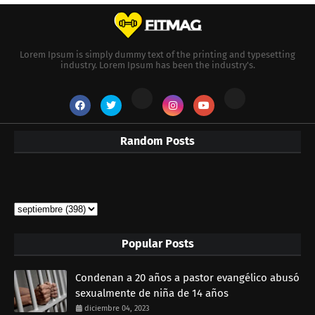
Lorem Ipsum is simply dummy text of the printing and typesetting
industry. Lorem Ipsum has been the industry's.
Random Posts
Popular Posts
Condenan a 20 años a pastor evangélico abusó
sexualmente de niña de 14 años
diciembre 04, 2023