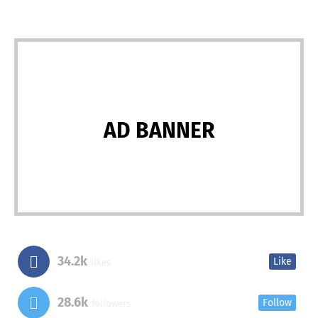
AD BANNER
34.2k
Like
likes
28.6k
Follow
followers