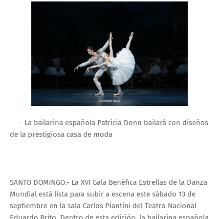
- La bailarina española Patricia Donn bailará con diseños
de la prestigiosa casa de moda
SANTO DOMINGO.- La XVI Gala Benéfica Estrellas de la Danza
Mundial está lista para subir a escena este sábado 13 de
septiembre en la sala Carlos Piantini del Teatro Nacional
Eduardo Brito. Dentro de esta edición, la bailarina española