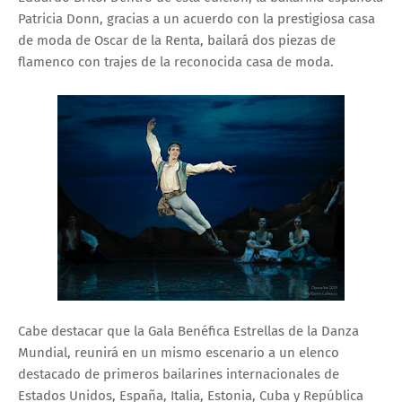
Patricia Donn, gracias a un acuerdo con la prestigiosa casa
de moda de Oscar de la Renta, bailará dos piezas de
flamenco con trajes de la reconocida casa de moda.
Cabe destacar que la Gala Benéfica Estrellas de la Danza
Mundial, reunirá en un mismo escenario a un elenco
destacado de primeros bailarines internacionales de
Estados Unidos, España, Italia, Estonia, Cuba y República