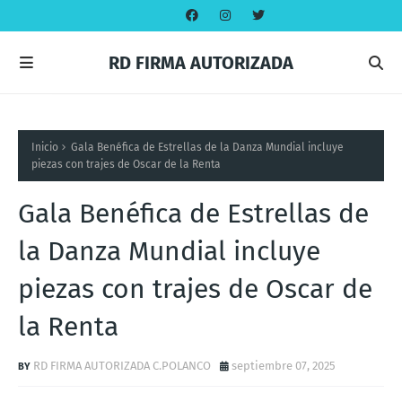
RD FIRMA AUTORIZADA
Inicio
Gala Benéfica de Estrellas de la Danza Mundial incluye
piezas con trajes de Oscar de la Renta
Gala Benéfica de Estrellas de
la Danza Mundial incluye
piezas con trajes de Oscar de
la Renta
RD FIRMA AUTORIZADA C.POLANCO
septiembre 07, 2025