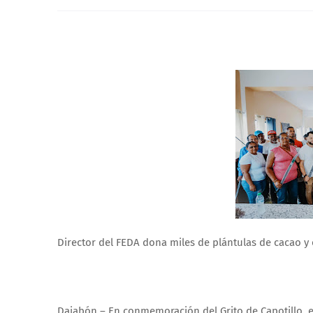
Director del FEDA dona miles de plántulas de cacao y 
Dajabón – En conmemoración del Grito de Capotillo, el