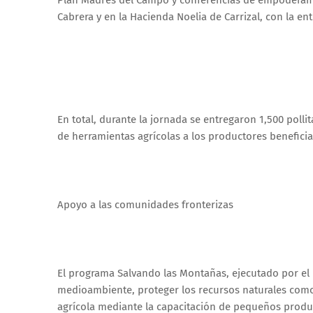
Plan Madres del Campo y conferencias de empoderami
Cabrera y en la Hacienda Noelia de Carrizal, con la en
En total, durante la jornada se entregaron 1,500 poll
de herramientas agrícolas a los productores benefici
Apoyo a las comunidades fronterizas
El programa Salvando las Montañas, ejecutado por el F
medioambiente, proteger los recursos naturales como 
agrícola mediante la capacitación de pequeños produ