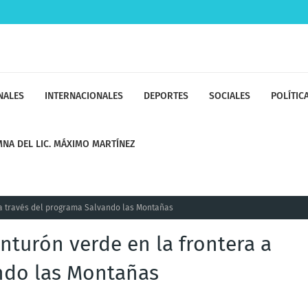
NALES
INTERNACIONALES
DEPORTES
SOCIALES
POLÍTIC
NA DEL LIC. MÁXIMO MARTÍNEZ
 a través del programa Salvando las Montañas
nturón verde en la frontera a
ndo las Montañas