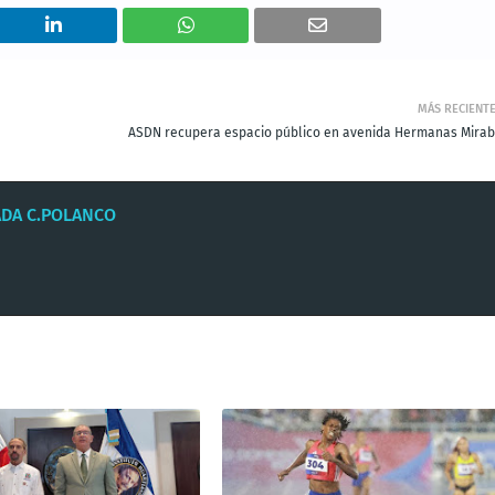
MÁS RECIENT
ASDN recupera espacio público en avenida Hermanas Mirab
ADA C.POLANCO