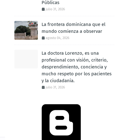
Públicas
julio 31, 2026
La frontera dominicana que el
mundo comienza a observar
agosto 04, 2026
La doctora Lorenzo, es una
profesional con visión, criterio,
desprendimiento, conciencia y
mucho respeto por los pacientes
y la ciudadanía.
julio 31, 2026