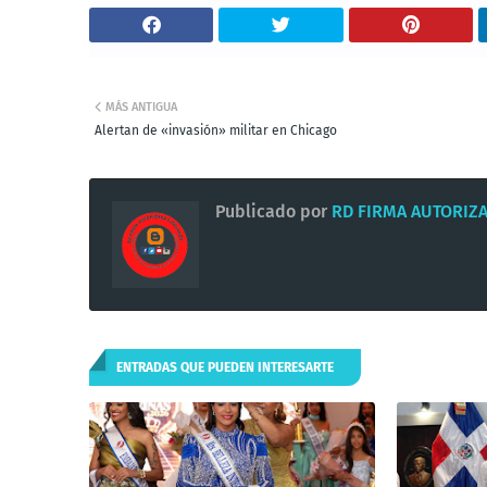
MÁS ANTIGUA
Alertan de «invasión» militar en Chicago
Publicado por
RD FIRMA AUTORIZ
ENTRADAS QUE PUEDEN INTERESARTE