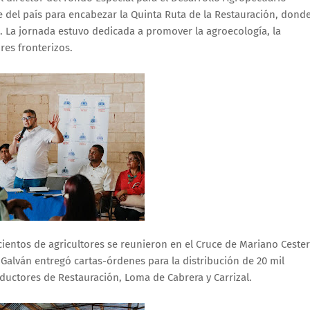
te del país para encabezar la Quinta Ruta de la Restauración, dond
. La jornada estuvo dedicada a promover la agroecología, la
res fronterizos.
entos de agricultores se reunieron en el Cruce de Mariano Cester
, Galván entregó cartas-órdenes para la distribución de 20 mil
oductores de Restauración, Loma de Cabrera y Carrizal.