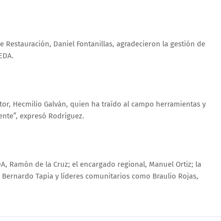
e Restauración, Daniel Fontanillas, agradecieron la gestión de
FEDA.
tor, Hecmilio Galván, quien ha traído al campo herramientas y
ente”, expresó Rodríguez.
, Ramón de la Cruz; el encargado regional, Manuel Ortiz; la
r Bernardo Tapia y líderes comunitarios como Braulio Rojas,