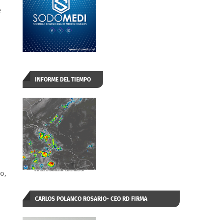
e
INFORME DEL TIEMPO
o,
CARLOS POLANCO ROSARIO- CEO RD FIRMA
AUTORIZADA