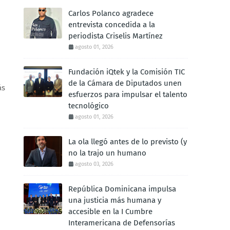
Carlos Polanco agradece
entrevista concedida a la
periodista Criselis Martínez
agosto 01, 2026
Fundación iQtek y la Comisión TIC
de la Cámara de Diputados unen
ás
esfuerzos para impulsar el talento
tecnológico
agosto 01, 2026
La ola llegó antes de lo previsto (y
no la trajo un humano
agosto 03, 2026
República Dominicana impulsa
una justicia más humana y
accesible en la I Cumbre
Interamericana de Defensorías