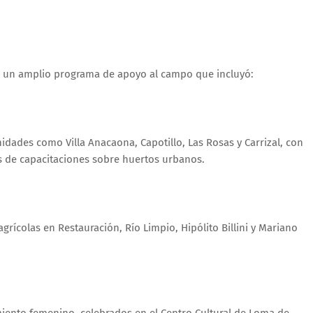
ló un amplio programa de apoyo al campo que incluyó:
ades como Villa Anacaona, Capotillo, Las Rosas y Carrizal, con
s de capacitaciones sobre huertos urbanos.
rícolas en Restauración, Río Limpio, Hipólito Billini y Mariano