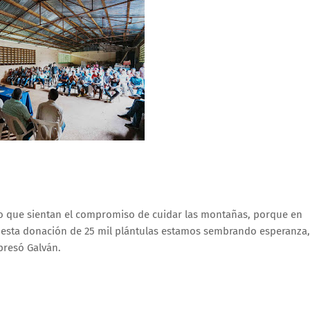
ero que sientan el compromiso de cuidar las montañas, porque en
on esta donación de 25 mil plántulas estamos sembrando esperanza,
presó Galván.