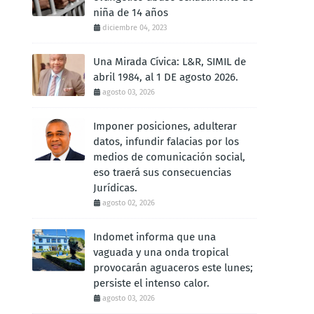
niña de 14 años
diciembre 04, 2023
Una Mirada Cívica: L&R, SIMIL de
abril 1984, al 1 DE agosto 2026.
agosto 03, 2026
Imponer posiciones, adulterar
datos, infundir falacias por los
medios de comunicación social,
eso traerá sus consecuencias
Jurídicas.
agosto 02, 2026
Indomet informa que una
vaguada y una onda tropical
provocarán aguaceros este lunes;
persiste el intenso calor.
agosto 03, 2026