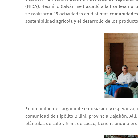
(FEDA), Hecmilio Galván, se trasladó a la frontera nor
se realizaron 15 actividades en distintas comunidades
sostenibilidad agrícola y el desarrollo de los producto
En un ambiente cargado de entusiasmo y esperanza, ci
comunidad de Hipólito Billini, provincia Dajabón. Allí
plántulas de café y 5 mil de cacao, beneficiando a pr