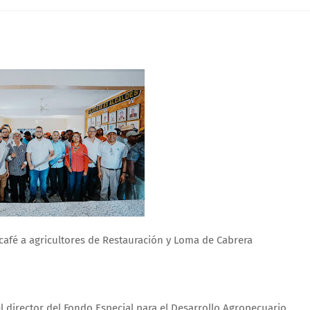
café a agricultores de Restauración y Loma de Cabrera
 director del Fondo Especial para el Desarrollo Agropecuario