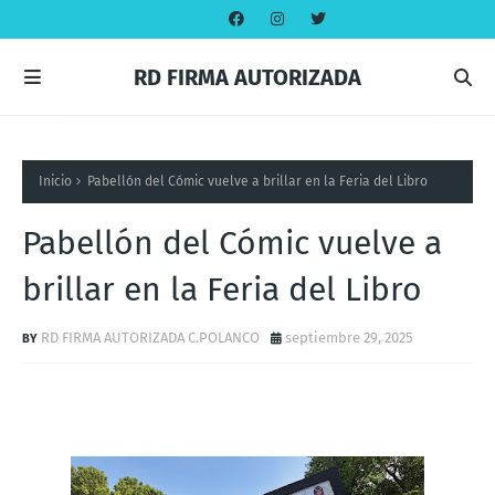
RD FIRMA AUTORIZADA
Inicio
Pabellón del Cómic vuelve a brillar en la Feria del Libro
Pabellón del Cómic vuelve a
brillar en la Feria del Libro
RD FIRMA AUTORIZADA C.POLANCO
septiembre 29, 2025