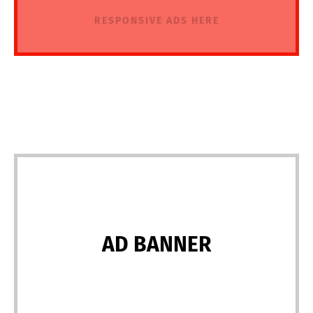
RESPONSIVE ADS HERE
AD BANNER