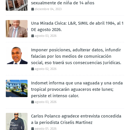
sexualmente de niña de 14 años
diciembre 04, 2023
Una Mirada Cívica: L&R, SIMIL de abril 1984, al 1
DE agosto 2026.
agosto 03, 2026
Imponer posiciones, adulterar datos, infundir
falacias por los medios de comunicación
social, eso traerá sus consecuencias Jurídicas.
agosto 02, 2026
Indomet informa que una vaguada y una onda
tropical provocarán aguaceros este lunes;
persiste el intenso calor.
agosto 03, 2026
Carlos Polanco agradece entrevista concedida
a la periodista Criselis Martínez
agosto 01, 2026