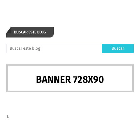
BUSCAR ESTE BLOG
BANNER 728X90
T.