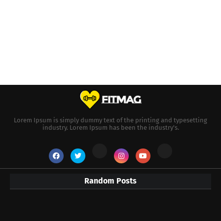
Lorem Ipsum is simply dummy text of the printing and typesetting
industry. Lorem Ipsum has been the industry's.
Random Posts