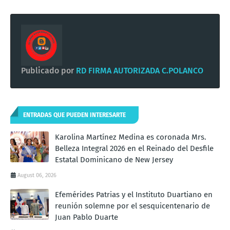
Publicado por
RD FIRMA AUTORIZADA C.POLANCO
ENTRADAS QUE PUEDEN INTERESARTE
Karolina Martínez Medina es coronada Mrs.
Belleza Integral 2026 en el Reinado del Desfile
Estatal Dominicano de New Jersey
August 06, 2026
Efemérides Patrias y el Instituto Duartiano en
reunión solemne por el sesquicentenario de
Juan Pablo Duarte