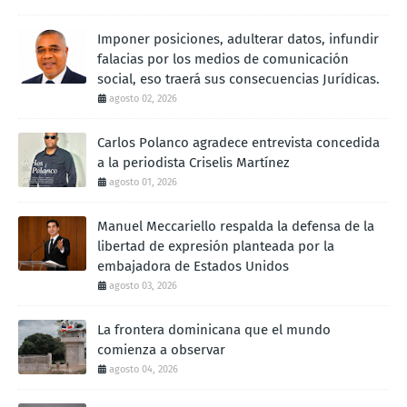
Imponer posiciones, adulterar datos, infundir
falacias por los medios de comunicación
social, eso traerá sus consecuencias Jurídicas.
agosto 02, 2026
Carlos Polanco agradece entrevista concedida
a la periodista Criselis Martínez
agosto 01, 2026
Manuel Meccariello respalda la defensa de la
libertad de expresión planteada por la
embajadora de Estados Unidos
agosto 03, 2026
La frontera dominicana que el mundo
comienza a observar
agosto 04, 2026