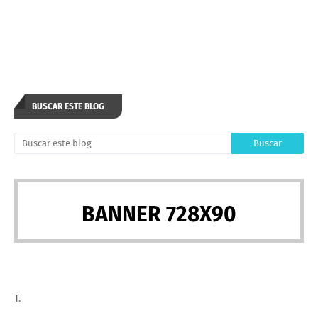
BUSCAR ESTE BLOG
BANNER 728X90
T.