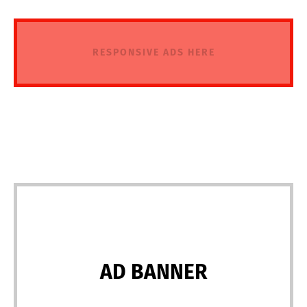
RESPONSIVE ADS HERE
AD BANNER