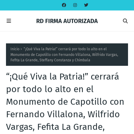
RD FIRMA AUTORIZADA
Inicio
“¡Qué Viva la Patria!” cerrará por todo lo alto en el
Monumento de Capotillo con Fernando Villalona, Wilfrido Vargas,
Fefita La Grande, Steffany Constanza y Chimbala
“¡Qué Viva la Patria!” cerrará
por todo lo alto en el
Monumento de Capotillo con
Fernando Villalona, Wilfrido
Vargas, Fefita La Grande,