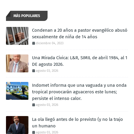
MÁS POPULARES
Condenan a 20 años a pastor evangélico abusó
sexualmente de niña de 14 años
diciembre 04, 2023
Una Mirada Cívica: L&R, SIMIL de abril 1984, al 1
DE agosto 2026.
agosto 03, 2026
Indomet informa que una vaguada y una onda
tropical provocarán aguaceros este lunes;
persiste el intenso calor.
agosto 03, 2026
La ola llegó antes de lo previsto (y no la trajo
un humano
agosto 03, 2026