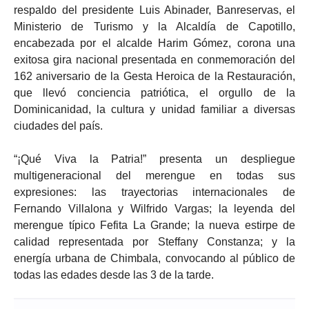
respaldo del presidente Luis Abinader, Banreservas, el
Ministerio de Turismo y la Alcaldía de Capotillo,
encabezada por el alcalde Harim Gómez, corona una
exitosa gira nacional presentada en conmemoración del
162 aniversario de la Gesta Heroica de la Restauración,
que llevó conciencia patriótica, el orgullo de la
Dominicanidad, la cultura y unidad familiar a diversas
ciudades del país.
“¡Qué Viva la Patria!” presenta un despliegue
multigeneracional del merengue en todas sus
expresiones: las trayectorias internacionales de
Fernando Villalona y Wilfrido Vargas; la leyenda del
merengue típico Fefita La Grande; la nueva estirpe de
calidad representada por Steffany Constanza; y la
energía urbana de Chimbala, convocando al público de
todas las edades desde las 3 de la tarde.