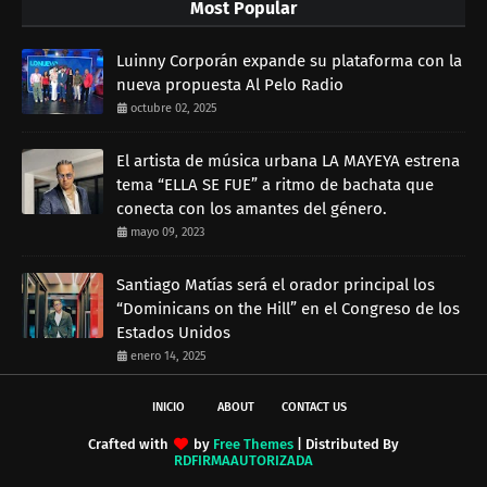
Most Popular
Luinny Corporán expande su plataforma con la
nueva propuesta Al Pelo Radio
octubre 02, 2025
El artista de música urbana LA MAYEYA estrena
tema “ELLA SE FUE” a ritmo de bachata que
conecta con los amantes del género.
mayo 09, 2023
Santiago Matías será el orador principal los
“Dominicans on the Hill” en el Congreso de los
Estados Unidos
enero 14, 2025
INICIO
ABOUT
CONTACT US
Crafted with
by
Free Themes
| Distributed By
RDFIRMAAUTORIZADA