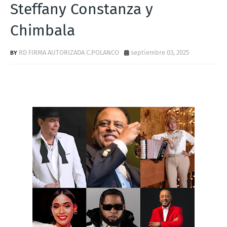
Steffany Constanza y
Chimbala
RD FIRMA AUTORIZADA C.POLANCO
septiembre 03, 2025