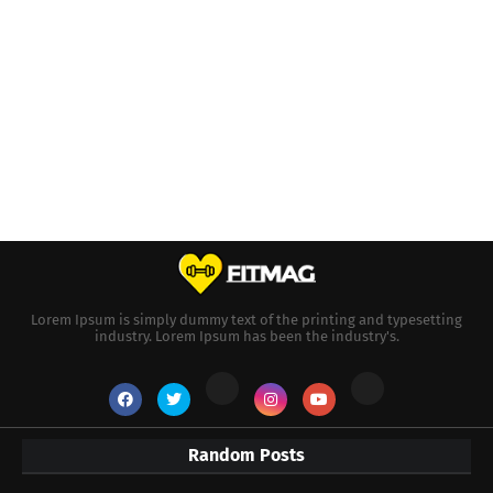
Lorem Ipsum is simply dummy text of the printing and typesetting
industry. Lorem Ipsum has been the industry's.
Random Posts