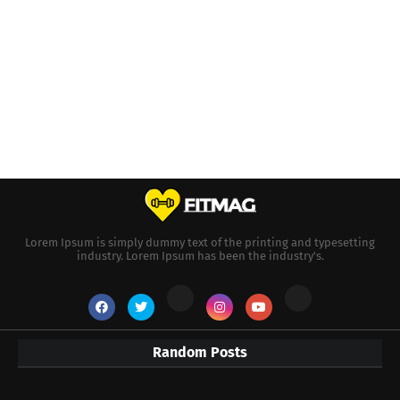
Lorem Ipsum is simply dummy text of the printing and typesetting
industry. Lorem Ipsum has been the industry's.
Random Posts