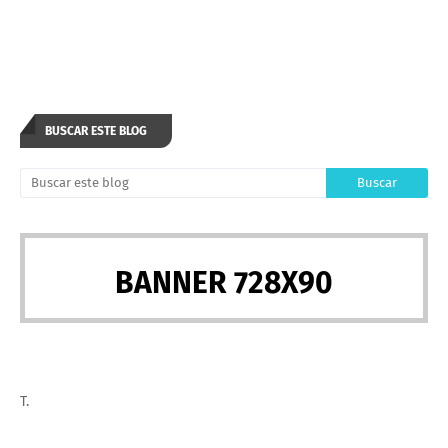
BUSCAR ESTE BLOG
BANNER 728X90
T.