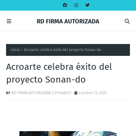
RD FIRMA AUTORIZADA
Inicio
Acroarte celebra éxito del proyecto Sonan-do
Acroarte celebra éxito del
proyecto Sonan-do
RD FIRMA AUTORIZADA C.POLANCO
octubre 13, 2025