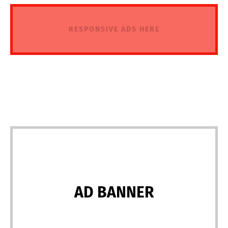
RESPONSIVE ADS HERE
AD BANNER