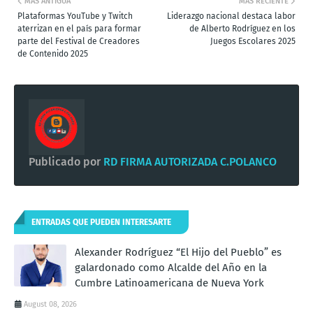
MÁS ANTIGUA
MÁS RECIENTE
Plataformas YouTube y Twitch
Liderazgo nacional destaca labor
aterrizan en el país para formar
de Alberto Rodríguez en los
parte del Festival de Creadores
Juegos Escolares 2025
de Contenido 2025
Publicado por
RD FIRMA AUTORIZADA C.POLANCO
ENTRADAS QUE PUEDEN INTERESARTE
Alexander Rodríguez “El Hijo del Pueblo” es
galardonado como Alcalde del Año en la
Cumbre Latinoamericana de Nueva York
August 08, 2026