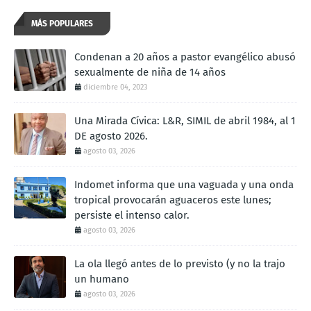
MÁS POPULARES
Condenan a 20 años a pastor evangélico abusó
sexualmente de niña de 14 años
diciembre 04, 2023
Una Mirada Cívica: L&R, SIMIL de abril 1984, al 1
DE agosto 2026.
agosto 03, 2026
Indomet informa que una vaguada y una onda
tropical provocarán aguaceros este lunes;
persiste el intenso calor.
agosto 03, 2026
La ola llegó antes de lo previsto (y no la trajo
un humano
agosto 03, 2026