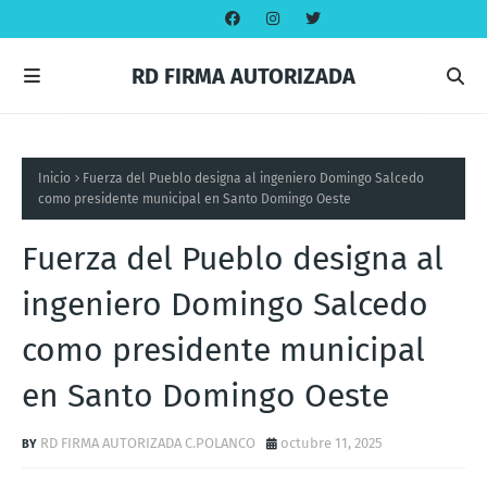
RD FIRMA AUTORIZADA
Inicio
Fuerza del Pueblo designa al ingeniero Domingo Salcedo
como presidente municipal en Santo Domingo Oeste
Fuerza del Pueblo designa al
ingeniero Domingo Salcedo
como presidente municipal
en Santo Domingo Oeste
RD FIRMA AUTORIZADA C.POLANCO
octubre 11, 2025