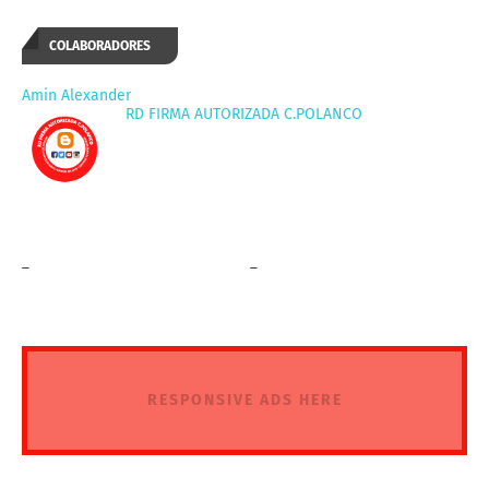
COLABORADORES
Amin Alexander
RD FIRMA AUTORIZADA C.POLANCO
_
_
RESPONSIVE ADS HERE