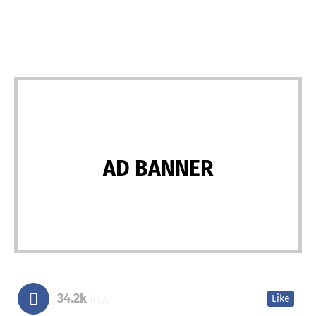
AD BANNER
34.2k
Like
likes