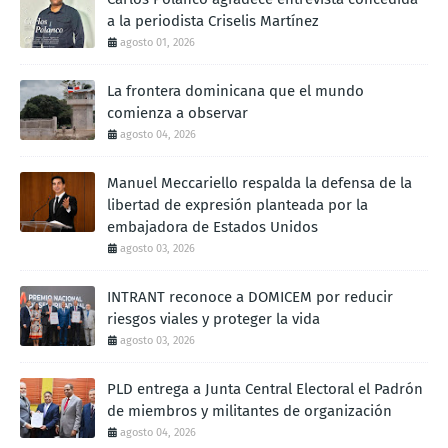
a la periodista Criselis Martínez
agosto 01, 2026
La frontera dominicana que el mundo
comienza a observar
agosto 04, 2026
Manuel Meccariello respalda la defensa de la
libertad de expresión planteada por la
embajadora de Estados Unidos
agosto 03, 2026
INTRANT reconoce a DOMICEM por reducir
riesgos viales y proteger la vida
agosto 03, 2026
PLD entrega a Junta Central Electoral el Padrón
de miembros y militantes de organización
agosto 04, 2026