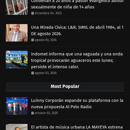
Condenan a 20 años a pastor evangélico abusó
sexualmente de niña de 14 años
diciembre 04, 2023
Una Mirada Cívica: L&R, SIMIL de abril 1984, al 1
DE agosto 2026.
agosto 03, 2026
Indomet informa que una vaguada y una onda
tropical provocarán aguaceros este lunes;
persiste el intenso calor.
agosto 03, 2026
Most Popular
Luinny Corporán expande su plataforma con la
nueva propuesta Al Pelo Radio
octubre 02, 2025
El artista de música urbana LA MAYEYA estrena