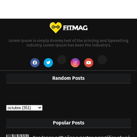
Lorem Ipsum is simply dummy text of the printing and typesetting
industry. Lorem Ipsum has been the industry's.
Random Posts
Popular Posts