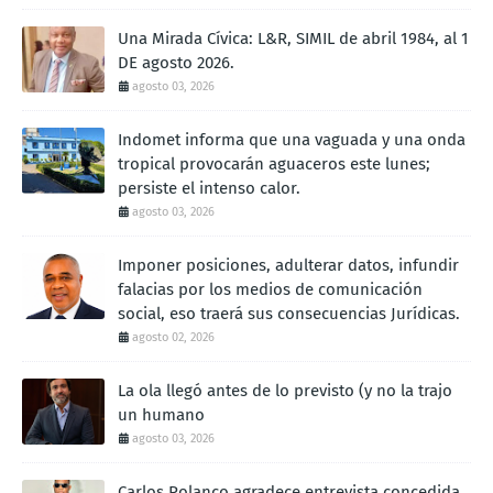
Una Mirada Cívica: L&R, SIMIL de abril 1984, al 1
DE agosto 2026.
agosto 03, 2026
Indomet informa que una vaguada y una onda
tropical provocarán aguaceros este lunes;
persiste el intenso calor.
agosto 03, 2026
Imponer posiciones, adulterar datos, infundir
falacias por los medios de comunicación
social, eso traerá sus consecuencias Jurídicas.
agosto 02, 2026
La ola llegó antes de lo previsto (y no la trajo
un humano
agosto 03, 2026
Carlos Polanco agradece entrevista concedida