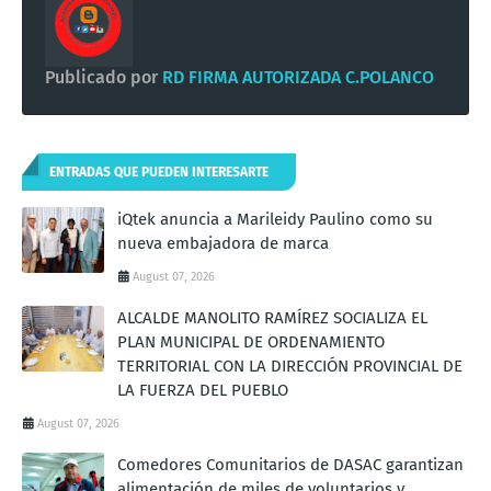
Publicado por
RD FIRMA AUTORIZADA C.POLANCO
ENTRADAS QUE PUEDEN INTERESARTE
iQtek anuncia a Marileidy Paulino como su
nueva embajadora de marca
August 07, 2026
ALCALDE MANOLITO RAMÍREZ SOCIALIZA EL
PLAN MUNICIPAL DE ORDENAMIENTO
TERRITORIAL CON LA DIRECCIÓN PROVINCIAL DE
LA FUERZA DEL PUEBLO
August 07, 2026
Comedores Comunitarios de DASAC garantizan
alimentación de miles de voluntarios y