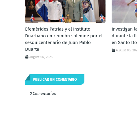
Efemérides Patrias y el Instituto
Investigan 
Duartiano en reunión solemne por el
durante la f
sesquicentenario de Juan Pablo
en Santo D
Duarte
August 06, 20
August 06, 2026
PUBLICAR UN COMENTARIO
0 Comentarios