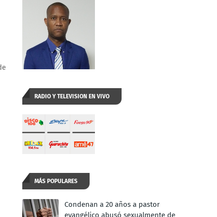
de
RADIO Y TELEVISION EN VIVO
MÁS POPULARES
Condenan a 20 años a pastor
evangélico abusó sexualmente de