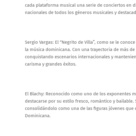
cada plataforma musical una serie de conciertos en dis
nacionales de todos los géneros musicales y destaca
Sergio Vargas: El “Negrito de Villa”, como se le cono
la música dominicana. Con una trayectoria de más de 
conquistando escenarios internacionales y mantenien
carisma y grandes éxitos.
El Blachy: Reconocido como uno de los exponentes má
destacarse por su estilo fresco, romántico y bailable
consolidándolo como una de las figuras jóvenes que 
Dominicana.