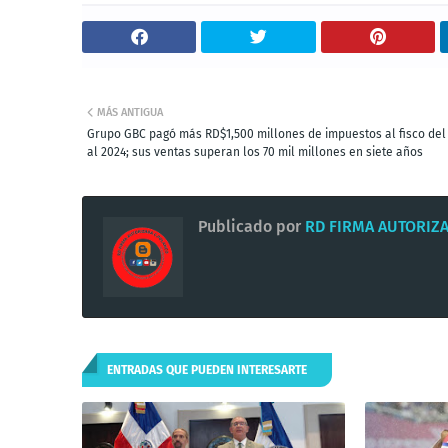
MÁS ANTIGUA
Grupo GBC pagó más RD$1,500 millones de impuestos al fisco del
al 2024; sus ventas superan los 70 mil millones en siete años
Publicado por
RD FIRMA AUTORIZ
ENTRADAS QUE PUEDEN INTERESARTE