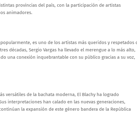
tintas provincias del país, con la participación de artistas
dos animadores.
ce popularmente, es uno de los artistas más queridos y respetados 
tres décadas, Sergio Vargas ha llevado el merengue a lo más alto,
do una conexión inquebrantable con su público gracias a su voz,
s versátiles de la bachata moderna, El Blachy ha logrado
. Sus interpretaciones han calado en las nuevas generaciones,
continúan la expansión de este género bandera de la República