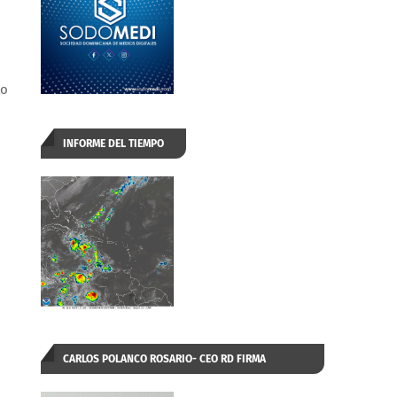
to
INFORME DEL TIEMPO
CARLOS POLANCO ROSARIO- CEO RD FIRMA
AUTORIZADA