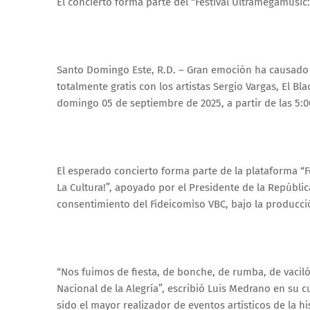
El concierto forma parte del “Festival Ultramegamusic:
Santo Domingo Este, R.D. – Gran emoción ha causado e
totalmente gratis con los artistas Sergio Vargas, El Bl
domingo 05 de septiembre de 2025, a partir de las 5:0
El esperado concierto forma parte de la plataforma “F
La Cultura!”, apoyado por el Presidente de la Repúbli
consentimiento del Fideicomiso VBC, bajo la producci
“Nos fuimos de fiesta, de bonche, de rumba, de vacil
Nacional de la Alegría”, escribió Luis Medrano en su
sido el mayor realizador de eventos artísticos de la h