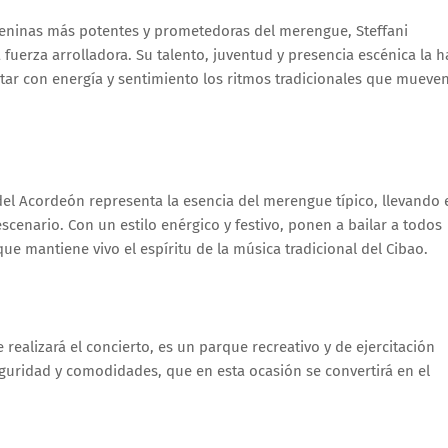
meninas más potentes y prometedoras del merengue, Steffani
uerza arrolladora. Su talento, juventud y presencia escénica la 
etar con energía y sentimiento los ritmos tradicionales que mueve
del Acordeón representa la esencia del merengue típico, llevando 
escenario. Con un estilo enérgico y festivo, ponen a bailar a todos
que mantiene vivo el espíritu de la música tradicional del Cibao.
realizará el concierto, es un parque recreativo y de ejercitación
eguridad y comodidades, que en esta ocasión se convertirá en el