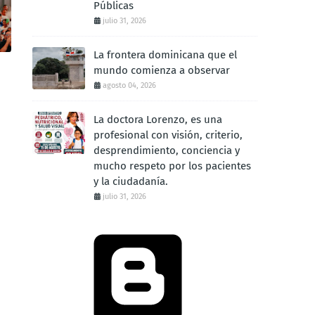
Públicas
julio 31, 2026
La frontera dominicana que el
mundo comienza a observar
agosto 04, 2026
La doctora Lorenzo, es una
profesional con visión, criterio,
desprendimiento, conciencia y
mucho respeto por los pacientes
y la ciudadanía.
julio 31, 2026