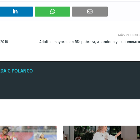
MÁS RECIENT
 2018
Adultos mayores en RD: pobreza, abandono y discriminaci
ADA C.POLANCO