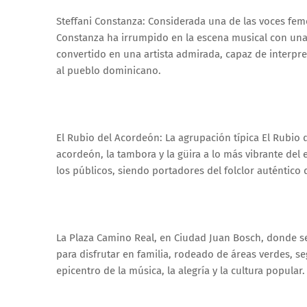
Steffani Constanza: Considerada una de las voces fe
Constanza ha irrumpido en la escena musical con una f
convertido en una artista admirada, capaz de interpr
al pueblo dominicano.
El Rubio del Acordeón: La agrupación típica El Rubio 
acordeón, la tambora y la güira a lo más vibrante del 
los públicos, siendo portadores del folclor auténtico 
La Plaza Camino Real, en Ciudad Juan Bosch, donde se 
para disfrutar en familia, rodeado de áreas verdes, s
epicentro de la música, la alegría y la cultura popular.