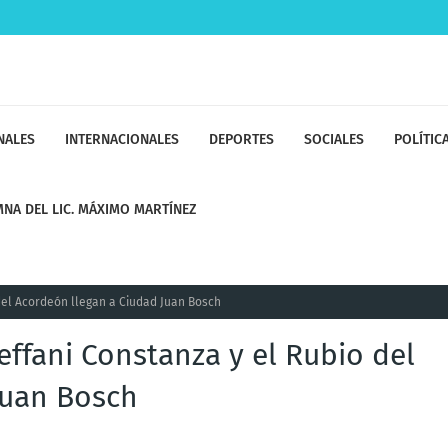
NALES
INTERNACIONALES
DEPORTES
SOCIALES
POLÍTIC
NA DEL LIC. MÁXIMO MARTÍNEZ
 del Acordeón llegan a Ciudad Juan Bosch
teffani Constanza y el Rubio del
Juan Bosch