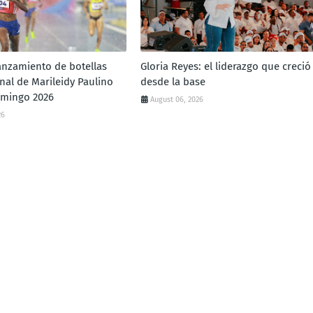
lanzamiento de botellas
Gloria Reyes: el liderazgo que creció
inal de Marileidy Paulino
desde la base
omingo 2026
August 06, 2026
26