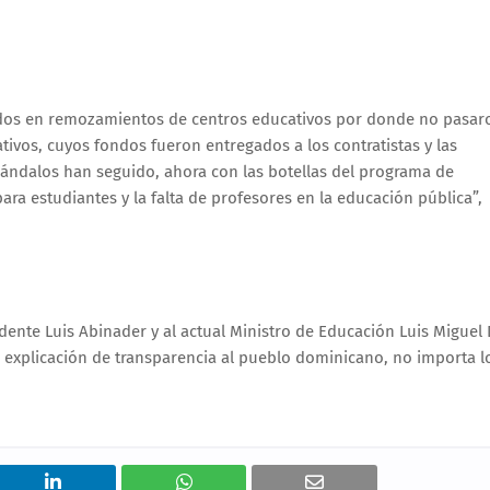
ados en remozamientos de centros educativos por donde no pasar
tivos, cuyos fondos fueron entregados a los contratistas y las
cándalos han seguido, ahora con las botellas del programa de
 para estudiantes y la falta de profesores en la educación pública”,
dente Luis Abinader y al actual Ministro de Educación Luis Miguel 
a explicación de transparencia al pueblo dominicano, no importa l