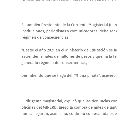
El también Presidente de la Corriente Magisterial Jua
instituciones, periodistas y comunicadores, debe ser 
régimen de consecuencias.
“Desde el año 2021 en el Ministerio de Educación s
ascienden a miles de millones de pesos y que ha la 
generado régimen de consecuencias,
permitiendo que se haga del 4% una piñata”, aseveró 
El dirigente magisterial, explicó que las denuncias 
oficinas del MINERD, luego la compra de miles de lapt
nunca llegaron, asimismo, continuó con escándalos en