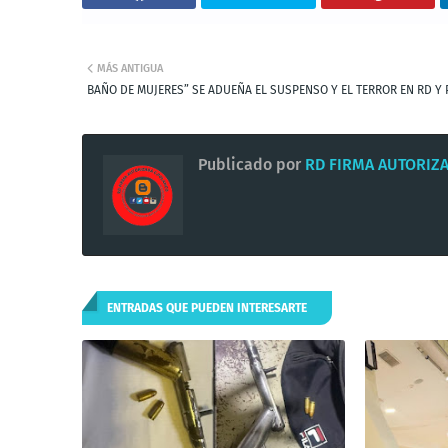
MÁS ANTIGUA
BAÑO DE MUJERES” SE ADUEÑA EL SUSPENSO Y EL TERROR EN RD Y 
Publicado por
RD FIRMA AUTORIZ
ENTRADAS QUE PUEDEN INTERESARTE