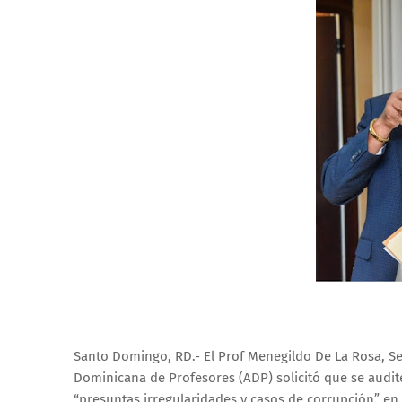
Santo Domingo, RD.- El Prof Menegildo De La Rosa, Se
Dominicana de Profesores (ADP) solicitó que se audite
“presuntas irregularidades y casos de corrupción” en