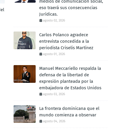
medios de comunicación social,
eso traerá sus consecuencias
del
Jurídicas.
agosto 02, 2026
Carlos Polanco agradece
entrevista concedida a la
periodista Criselis Martínez
agosto 01, 2026
Manuel Meccariello respalda la
defensa de la libertad de
expresión planteada por la
embajadora de Estados Unidos
agosto 03, 2026
La frontera dominicana que el
mundo comienza a observar
agosto 04, 2026