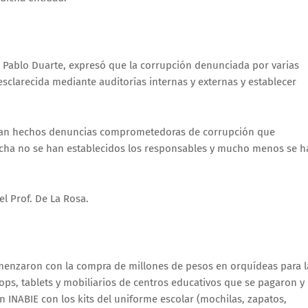
n Pablo Duarte, expresó que la corrupción denunciada por varias
esclarecida mediante auditorías internas y externas y establecer
e han hechos denuncias comprometedoras de corrupción que
fecha no se han establecidos los responsables y mucho menos se h
el Prof. De La Rosa.
comenzaron con la compra de millones de pesos en orquídeas para l
ops, tablets y mobiliarios de centros educativos que se pagaron y
 INABIE con los kits del uniforme escolar (mochilas, zapatos,