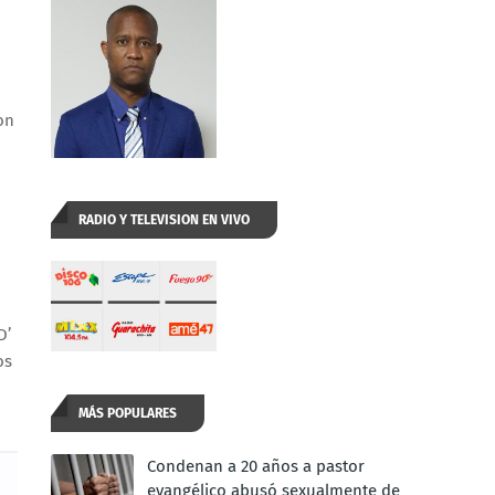
on
RADIO Y TELEVISION EN VIVO
D’
os
MÁS POPULARES
Condenan a 20 años a pastor
evangélico abusó sexualmente de