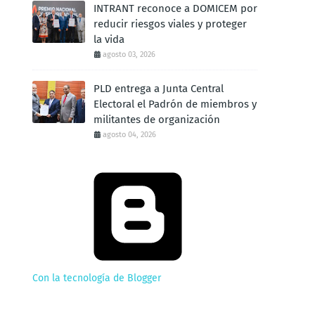
INTRANT reconoce a DOMICEM por
reducir riesgos viales y proteger
la vida
agosto 03, 2026
PLD entrega a Junta Central
Electoral el Padrón de miembros y
militantes de organización
agosto 04, 2026
Con la tecnología de Blogger