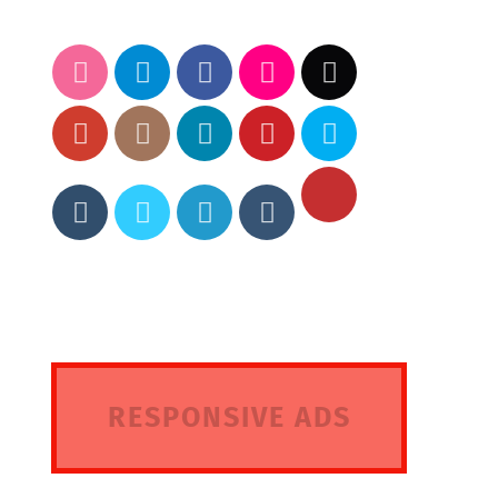
RESPONSIVE ADS
HERE