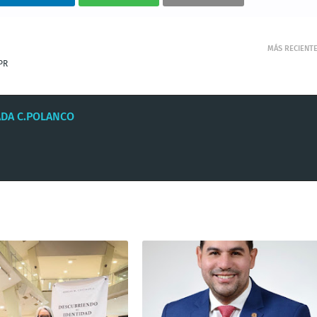
MÁS RECIENT
PR
ADA C.POLANCO