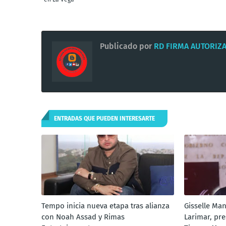
Publicado por
RD FIRMA AUTORIZ
ENTRADAS QUE PUEDEN INTERESARTE
Tempo inicia nueva etapa tras alianza
Gisselle Ma
con Noah Assad y Rimas
Larimar, pre