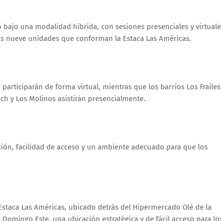
 bajo una modalidad híbrida, con sesiones presenciales y virtuale
las nueve unidades que conforman la Estaca Las Américas.
participarán de forma virtual, mientras que los barrios Los Frailes 
Bosch y Los Molinos asistirán presencialmente.
ión, facilidad de acceso y un ambiente adecuado para que los
 Estaca Las Américas, ubicado detrás del Hipermercado Olé de la
 Domingo Este, una ubicación estratégica y de fácil acceso para lo