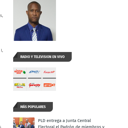
s,
I,
RADIO Y TELEVISION EN VIVO
MÁS POPULARES
PLD entrega a Junta Central
s
Electoral el Padrón de miembros y