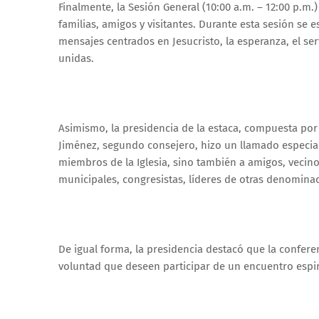
Finalmente, la Sesión General (10:00 a.m. – 12:00 p.m.
familias, amigos y visitantes. Durante esta sesión se e
mensajes centrados en Jesucristo, la esperanza, el serv
unidas.
Asimismo, la presidencia de la estaca, compuesta por 
Jiménez, segundo consejero, hizo un llamado especial
miembros de la Iglesia, sino también a amigos, vecinos
municipales, congresistas, líderes de otras denominaci
De igual forma, la presidencia destacó que la confer
voluntad que deseen participar de un encuentro espiri