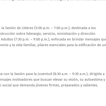
la Sesión de Líderes (5:00 p.m. – 7:00 p.m.), destinada a los
strucción sobre liderazgo, servicio, ministración y dirección
a Adultos (7:30 p.m. – 9:00 p.m.), enfocada en brindar mensajes qu
monio y la vida familiar, pilares esenciales para la edificación de u
con la Sesión para la Juventud (8:30 a.m. – 9:30 a.m.), dirigida a
sajes motivadores que buscan elevar su visión, su autoestima y
o social que demanda jóvenes firmes, preparados y valientes.