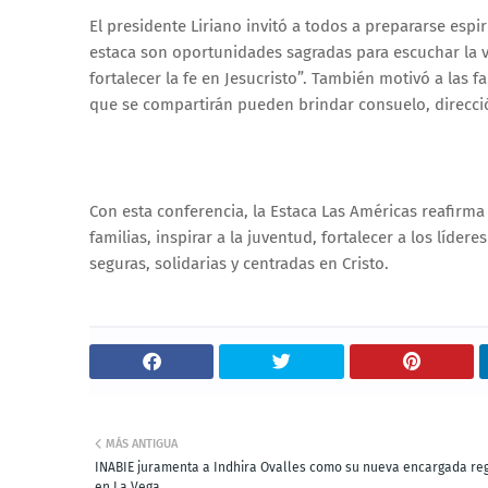
El presidente Liriano invitó a todos a prepararse esp
estaca son oportunidades sagradas para escuchar la vo
fortalecer la fe en Jesucristo”. También motivó a las f
que se compartirán pueden brindar consuelo, direcció
Con esta conferencia, la Estaca Las Américas reafirma
familias, inspirar a la juventud, fortalecer a los líd
seguras, solidarias y centradas en Cristo.
MÁS ANTIGUA
INABIE juramenta a Indhira Ovalles como su nueva encargada re
en La Vega