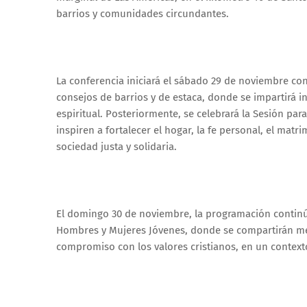
barrios y comunidades circundantes.
La conferencia iniciará el sábado 29 de noviembre con 
consejos de barrios y de estaca, donde se impartirá in
espiritual. Posteriormente, se celebrará la Sesión par
inspiren a fortalecer el hogar, la fe personal, el matri
sociedad justa y solidaria.
El domingo 30 de noviembre, la programación continúa 
Hombres y Mujeres Jóvenes, donde se compartirán men
compromiso con los valores cristianos, en un context