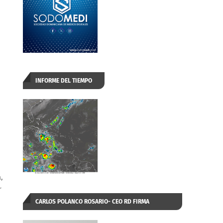
INFORME DEL TIEMPO
,
r
CARLOS POLANCO ROSARIO- CEO RD FIRMA
AUTORIZADA