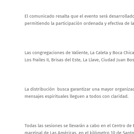
El comunicado resalta que el evento será desarrollado
permitiendo la participación ordenada y efectiva de 
Las congregaciones de Valiente, La Caleta y Boca Chica 
Los Frailes II, Brisas del Este, La Llave, Ciudad Juan 
La distribución busca garantizar una mayor organizac
mensajes espirituales lleguen a todos con claridad.
Todas las sesiones se llevarán a cabo en el Centro de
marginal de Las Américas, en el kilómetro 10 de Santo