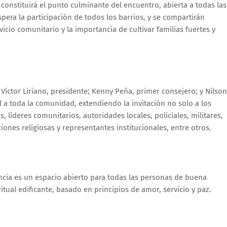
) constituirá el punto culminante del encuentro, abierta a todas las
spera la participación de todos los barrios, y se compartirán
icio comunitario y la importancia de cultivar familias fuertes y
Víctor Liriano, presidente; Kenny Peña, primer consejero; y Nilson
 a toda la comunidad, extendiendo la invitación no solo a los
, líderes comunitarios, autoridades locales, policiales, militares,
ones religiosas y representantes institucionales, entre otros.
encia es un espacio abierto para todas las personas de buena
tual edificante, basado en principios de amor, servicio y paz.