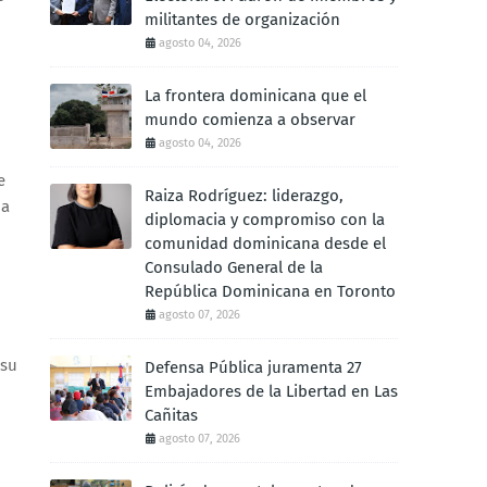
militantes de organización
agosto 04, 2026
La frontera dominicana que el
mundo comienza a observar
agosto 04, 2026
e
Raiza Rodríguez: liderazgo,
na
diplomacia y compromiso con la
comunidad dominicana desde el
Consulado General de la
República Dominicana en Toronto
agosto 07, 2026
 su
Defensa Pública juramenta 27
Embajadores de la Libertad en Las
Cañitas
agosto 07, 2026