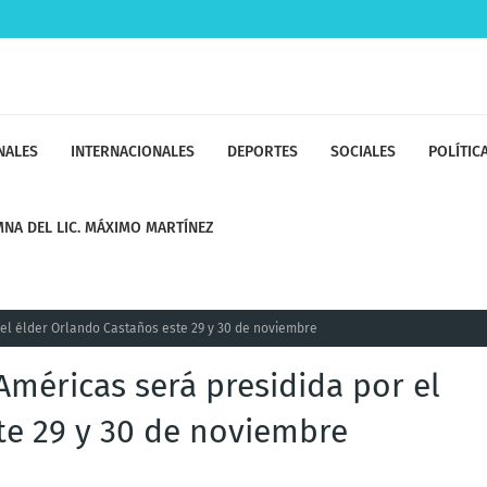
NALES
INTERNACIONALES
DEPORTES
SOCIALES
POLÍTIC
NA DEL LIC. MÁXIMO MARTÍNEZ
el élder Orlando Castaños este 29 y 30 de noviembre
Américas será presidida por el
te 29 y 30 de noviembre