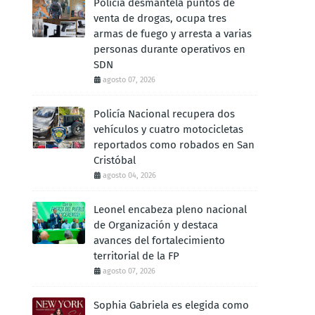
Policía desmantela puntos de
venta de drogas, ocupa tres
armas de fuego y arresta a varias
personas durante operativos en
SDN
agosto 07, 2026
Policía Nacional recupera dos
vehículos y cuatro motocicletas
reportados como robados en San
Cristóbal
agosto 04, 2026
Leonel encabeza pleno nacional
de Organización y destaca
avances del fortalecimiento
territorial de la FP
agosto 07, 2026
Sophia Gabriela es elegida como