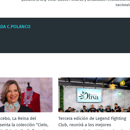
nacional
ADA C.POLANCO
ncebo, La Reina del
Tercera edición de Legend Fighting
senta la colección “Cielo,
Club, reunirá a los mejores