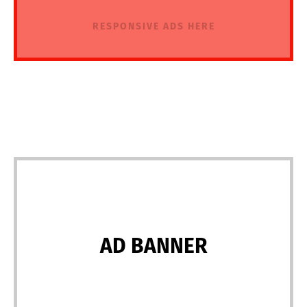
RESPONSIVE ADS HERE
AD BANNER