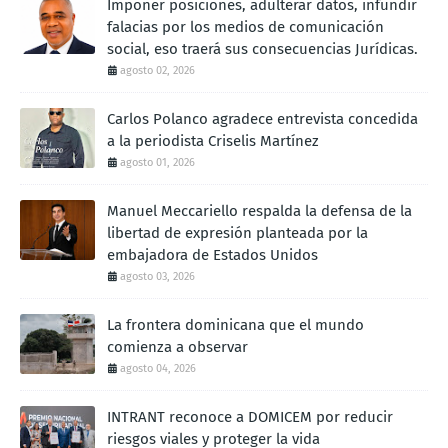
Imponer posiciones, adulterar datos, infundir
falacias por los medios de comunicación
social, eso traerá sus consecuencias Jurídicas.
agosto 02, 2026
Carlos Polanco agradece entrevista concedida
a la periodista Criselis Martínez
agosto 01, 2026
Manuel Meccariello respalda la defensa de la
libertad de expresión planteada por la
embajadora de Estados Unidos
agosto 03, 2026
La frontera dominicana que el mundo
comienza a observar
agosto 04, 2026
INTRANT reconoce a DOMICEM por reducir
riesgos viales y proteger la vida