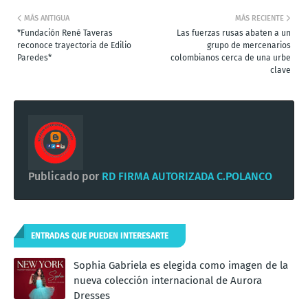
MÁS ANTIGUA
MÁS RECIENTE
*Fundación René Taveras
Las fuerzas rusas abaten a un
reconoce trayectoria de Edilio
grupo de mercenarios
Paredes*
colombianos cerca de una urbe
clave
Publicado por
RD FIRMA AUTORIZADA C.POLANCO
ENTRADAS QUE PUEDEN INTERESARTE
Sophia Gabriela es elegida como imagen de la
nueva colección internacional de Aurora
Dresses