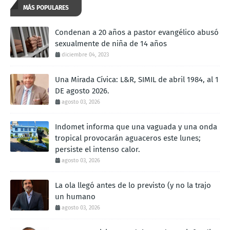
MÁS POPULARES
Condenan a 20 años a pastor evangélico abusó
sexualmente de niña de 14 años
diciembre 04, 2023
Una Mirada Cívica: L&R, SIMIL de abril 1984, al 1
DE agosto 2026.
agosto 03, 2026
Indomet informa que una vaguada y una onda
tropical provocarán aguaceros este lunes;
persiste el intenso calor.
agosto 03, 2026
La ola llegó antes de lo previsto (y no la trajo
un humano
agosto 03, 2026