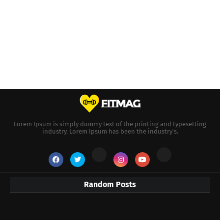
Lorem Ipsum is simply dummy text of the printing and typesetting
industry. Lorem Ipsum has been the industry's.
Random Posts