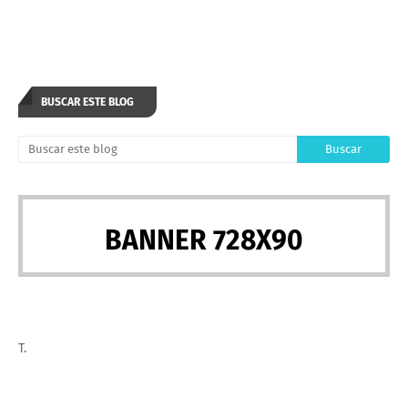
BUSCAR ESTE BLOG
BANNER 728X90
T.