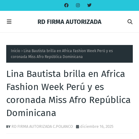
RD FIRMA AUTORIZADA
Inicio
Lina Bautista brilla en Africa Fashion Week Perú y es
coronada Miss Afro República Dominicana
Lina Bautista brilla en Africa
Fashion Week Perú y es
coronada Miss Afro República
Dominicana
RD FIRMA AUTORIZADA C.POLANCO
diciembre 16, 2025