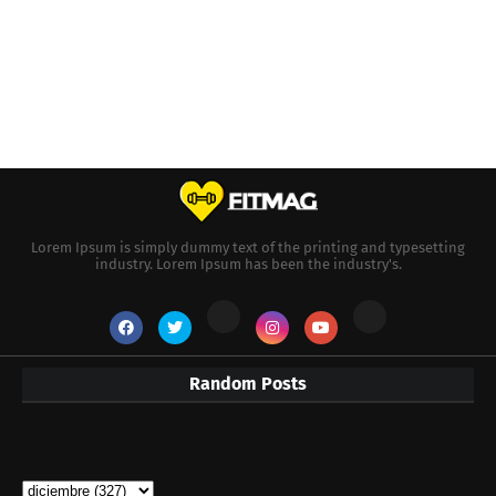
Lorem Ipsum is simply dummy text of the printing and typesetting
industry. Lorem Ipsum has been the industry's.
Random Posts