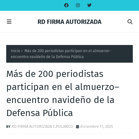
RD FIRMA AUTORIZADA
Inicio
Más de 200 periodistas participan en el almuerzo–
encuentro navideño de la Defensa Pública
Más de 200 periodistas
participan en el almuerzo–
encuentro navideño de la
Defensa Pública
RD FIRMA AUTORIZADA C.POLANCO
diciembre 11, 2025