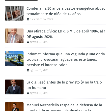
Condenan a 20 años a pastor evangélico abusó
sexualmente de niña de 14 años
diciembre 04, 2023
Una Mirada Cívica: L&R, SIMIL de abril 1984, al 1
DE agosto 2026.
agosto 03, 2026
Indomet informa que una vaguada y una onda
tropical provocarán aguaceros este lunes;
persiste el intenso calor.
agosto 03, 2026
La ola llegó antes de lo previsto (y no la trajo
un humano
agosto 03, 2026
Manuel Meccariello respalda la defensa de la
libertad de expresión planteada por la