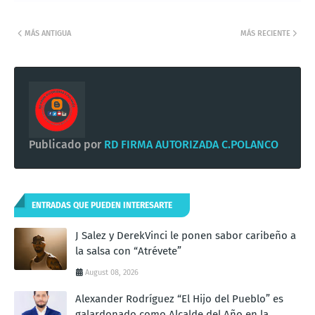
MÁS ANTIGUA
MÁS RECIENTE
Publicado por
RD FIRMA AUTORIZADA C.POLANCO
ENTRADAS QUE PUEDEN INTERESARTE
J Salez y DerekVinci le ponen sabor caribeño a
la salsa con “Atrévete”
August 08, 2026
Alexander Rodríguez “El Hijo del Pueblo” es
galardonado como Alcalde del Año en la