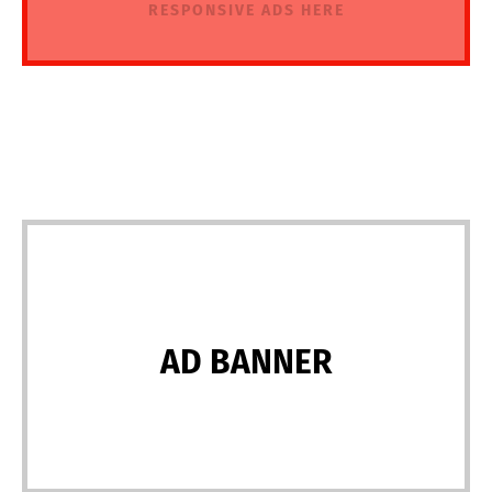
RESPONSIVE ADS HERE
AD BANNER