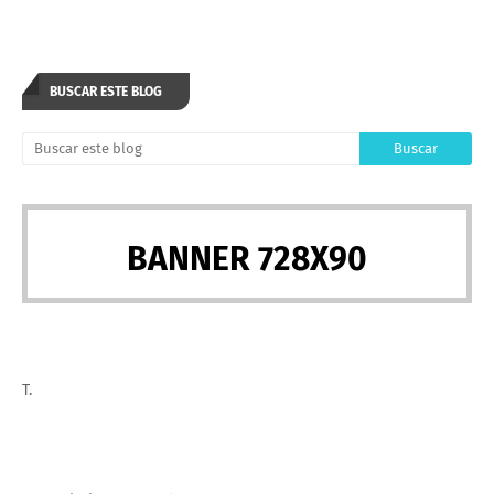
BUSCAR ESTE BLOG
BANNER 728X90
T.