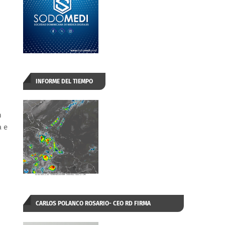
INFORME DEL TIEMPO
n
a e
CARLOS POLANCO ROSARIO- CEO RD FIRMA
AUTORIZADA