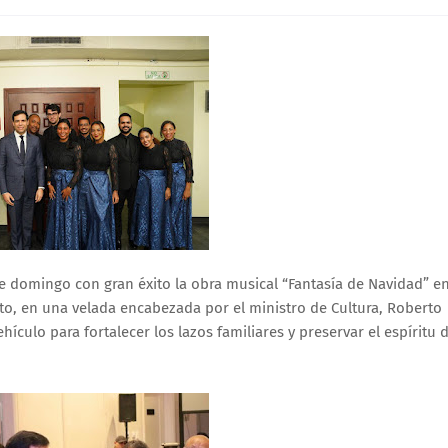
te domingo con gran éxito la obra musical “Fantasía de Navidad” e
rito, en una velada encabezada por el ministro de Cultura, Roberto
ículo para fortalecer los lazos familiares y preservar el espíritu 