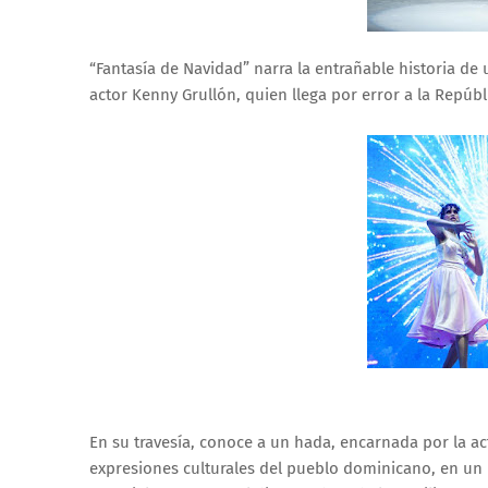
“Fantasía de Navidad” narra la entrañable historia de
actor Kenny Grullón, quien llega por error a la Repú
En su travesía, conoce a un hada, encarnada por la act
expresiones culturales del pueblo dominicano, en un 