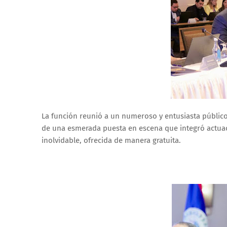
La función reunió a un numeroso y entusiasta públic
de una esmerada puesta en escena que integró actuac
inolvidable, ofrecida de manera gratuita.