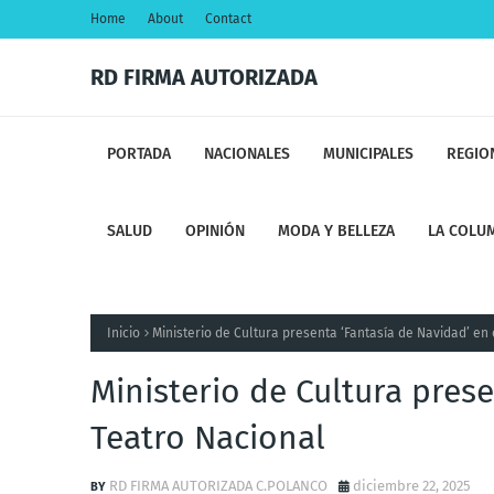
Home
About
Contact
RD FIRMA AUTORIZADA
PORTADA
NACIONALES
MUNICIPALES
REGIO
SALUD
OPINIÓN
MODA Y BELLEZA
LA COLUM
Inicio
Ministerio de Cultura presenta ‘Fantasía de Navidad’ en 
Ministerio de Cultura prese
Teatro Nacional
RD FIRMA AUTORIZADA C.POLANCO
diciembre 22, 2025