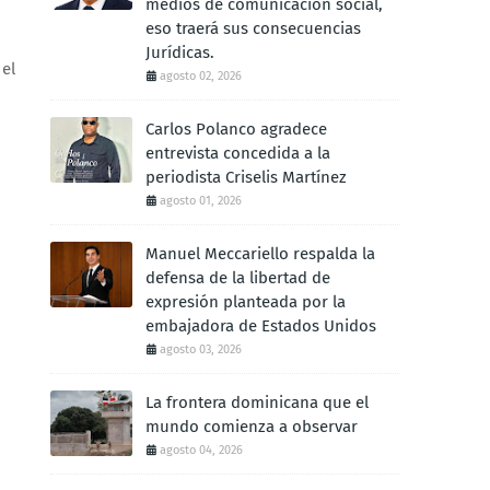
medios de comunicación social,
eso traerá sus consecuencias
Jurídicas.
 el
agosto 02, 2026
Carlos Polanco agradece
entrevista concedida a la
periodista Criselis Martínez
agosto 01, 2026
Manuel Meccariello respalda la
defensa de la libertad de
expresión planteada por la
embajadora de Estados Unidos
agosto 03, 2026
La frontera dominicana que el
mundo comienza a observar
agosto 04, 2026