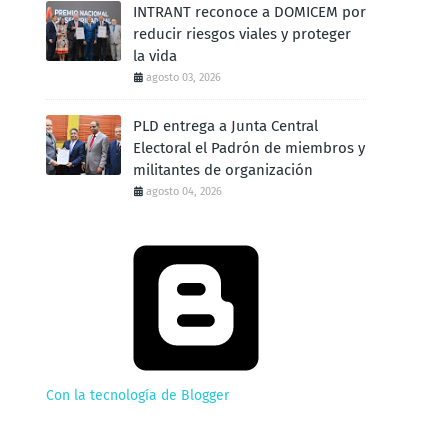
INTRANT reconoce a DOMICEM por
reducir riesgos viales y proteger
la vida
agosto 03, 2026
PLD entrega a Junta Central
Electoral el Padrón de miembros y
militantes de organización
agosto 04, 2026
Con la tecnología de Blogger