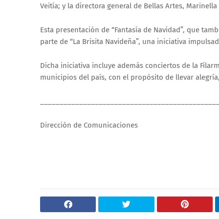
Veitía; y la directora general de Bellas Artes, Marinella 
Esta presentación de “Fantasía de Navidad”, que tambi
parte de “La Brisita Navideña”, una iniciativa impulsa
Dicha iniciativa incluye además conciertos de la Fil
municipios del país, con el propósito de llevar alegría
_____________________________________________
Dirección de Comunicaciones