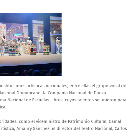
nstituciones artísticas nacionales, entre ellas el grupo vocal de
t Nacional Dominicano, la Compañía Nacional de Danza
tema Nacional de Escuelas Libres, cuyos talentos se unieron para
ica.
oridades, como el viceministro de Patrimonio Cultural, Gamal
rtística, Amaury Sánchez; el director del Teatro Nacional, Carlos