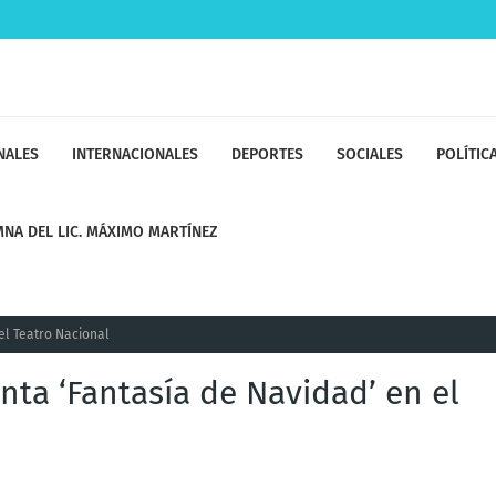
NALES
INTERNACIONALES
DEPORTES
SOCIALES
POLÍTIC
NA DEL LIC. MÁXIMO MARTÍNEZ
el Teatro Nacional
nta ‘Fantasía de Navidad’ en el