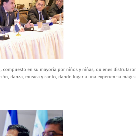
o, compuesto en su mayoría por niños y niñas, quienes disfrutaro
ión, danza, música y canto, dando lugar a una experiencia mágic