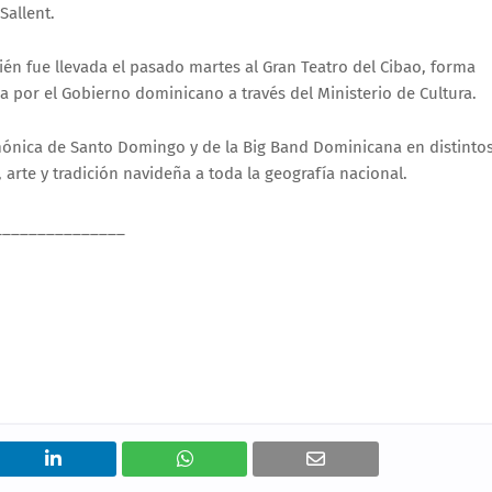
Sallent.
én fue llevada el pasado martes al Gran Teatro del Cibao, forma
da por el Gobierno dominicano a través del Ministerio de Cultura.
armónica de Santo Domingo y de la Big Band Dominicana en distinto
, arte y tradición navideña a toda la geografía nacional.
_______________