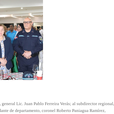
 general Lic. Juan Pablo Ferreira Verás; al subdirector regional
dante de departamento, coronel Roberto Paniagua Ramírez,