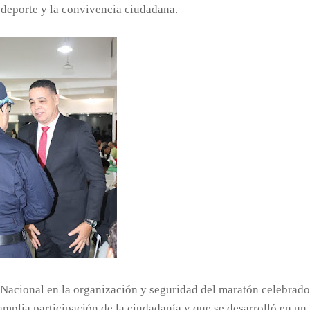
 deporte y la convivencia ciudadana.
ía Nacional en la organización y seguridad del maratón celebrado
mplia participación de la ciudadanía y que se desarrolló en un