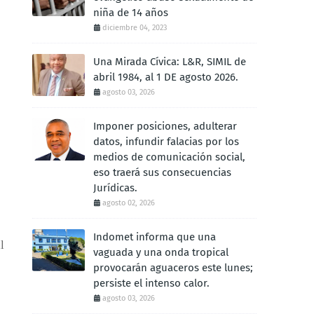
niña de 14 años
diciembre 04, 2023
Una Mirada Cívica: L&R, SIMIL de
abril 1984, al 1 DE agosto 2026.
agosto 03, 2026
Imponer posiciones, adulterar
datos, infundir falacias por los
medios de comunicación social,
eso traerá sus consecuencias
Jurídicas.
agosto 02, 2026
Indomet informa que una
l
vaguada y una onda tropical
provocarán aguaceros este lunes;
persiste el intenso calor.
agosto 03, 2026