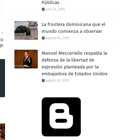
Públicas
julio 31, 2026
La frontera dominicana que el
mundo comienza a observar
E
agosto 04, 2026
ía
go
Manuel Meccariello respalda la
defensa de la libertad de
expresión planteada por la
embajadora de Estados Unidos
agosto 03, 2026