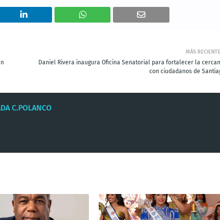
MÁS RECIENT
un
Daniel Rivera inaugura Oficina Senatorial para fortalecer la cercan
con ciudadanos de Santia
ADA C.POLANCO