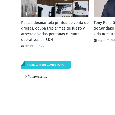
Policía desmantela puntos de venta de
Tony Peña G
drogas, ocupa tres armas de fuego y
de Santiago 
arresta a varias personas durante
vida noctur
operativos en SDN
August 07, 20
August 07, 2026
PUBLICAR UN COMENTARIO
0 Comentarios