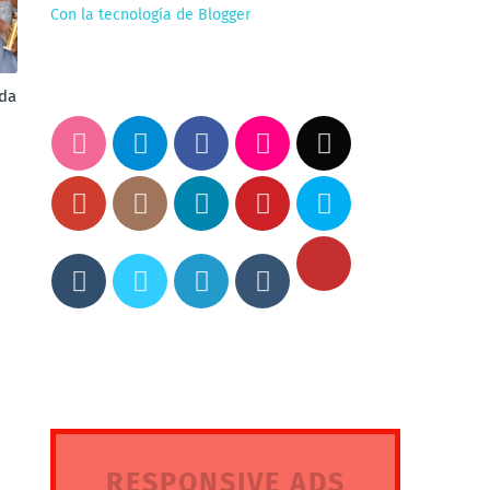
Con la tecnología de Blogger
ada
RESPONSIVE ADS