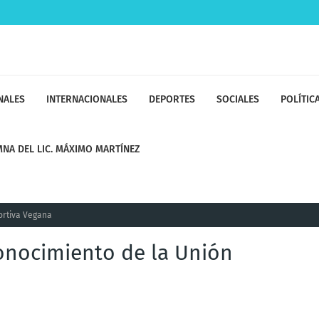
NALES
INTERNACIONALES
DEPORTES
SOCIALES
POLÍTIC
NA DEL LIC. MÁXIMO MARTÍNEZ
ortiva Vegana
conocimiento de la Unión