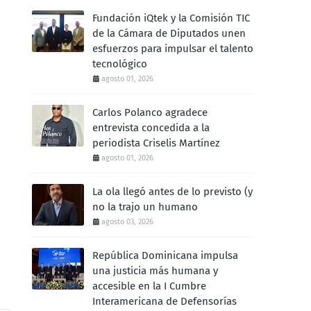
Fundación iQtek y la Comisión TIC
de la Cámara de Diputados unen
esfuerzos para impulsar el talento
tecnológico
agosto 01, 2026
Carlos Polanco agradece
entrevista concedida a la
periodista Criselis Martínez
agosto 01, 2026
La ola llegó antes de lo previsto (y
no la trajo un humano
agosto 03, 2026
República Dominicana impulsa
una justicia más humana y
accesible en la I Cumbre
Interamericana de Defensorías