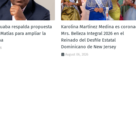
uaba respalda propuesta
Karolina Martínez Medina es coron
Matías para ampliar la
Mrs. Belleza Integral 2026 en el
na
Reinado del Desfile Estatal
Dominicano de New Jersey
26
August 06, 2026