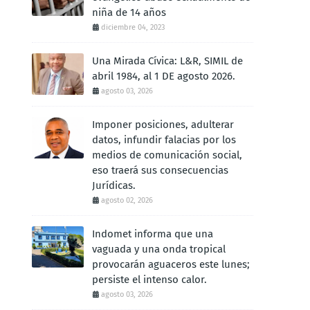
niña de 14 años
diciembre 04, 2023
Una Mirada Cívica: L&R, SIMIL de
abril 1984, al 1 DE agosto 2026.
agosto 03, 2026
Imponer posiciones, adulterar
datos, infundir falacias por los
medios de comunicación social,
eso traerá sus consecuencias
Jurídicas.
agosto 02, 2026
Indomet informa que una
vaguada y una onda tropical
provocarán aguaceros este lunes;
persiste el intenso calor.
agosto 03, 2026