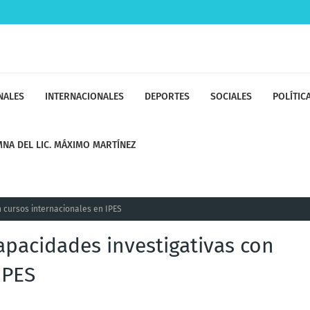
NALES
INTERNACIONALES
DEPORTES
SOCIALES
POLÍTIC
NA DEL LIC. MÁXIMO MARTÍNEZ
n cursos internacionales en IPES
apacidades investigativas con
IPES