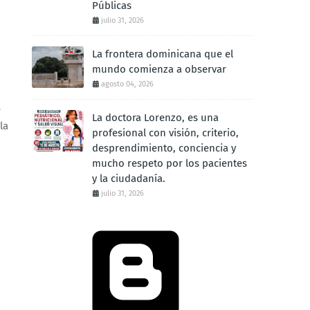
Públicas
julio 31, 2026
La frontera dominicana que el
mundo comienza a observar
agosto 04, 2026
e
La doctora Lorenzo, es una
la
profesional con visión, criterio,
desprendimiento, conciencia y
mucho respeto por los pacientes
y la ciudadanía.
julio 31, 2026