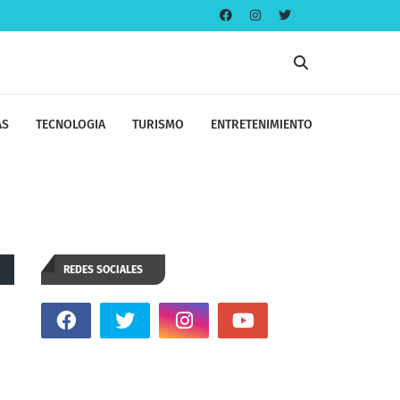
AS
TECNOLOGIA
TURISMO
ENTRETENIMIENTO
REDES SOCIALES