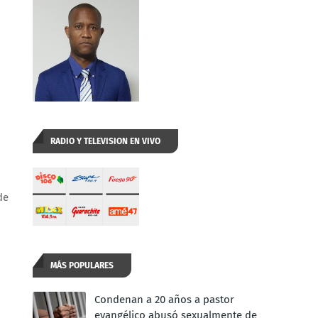
RADIO Y TELEVISION EN VIVO
de
MÁS POPULARES
Condenan a 20 años a pastor
evangélico abusó sexualmente de