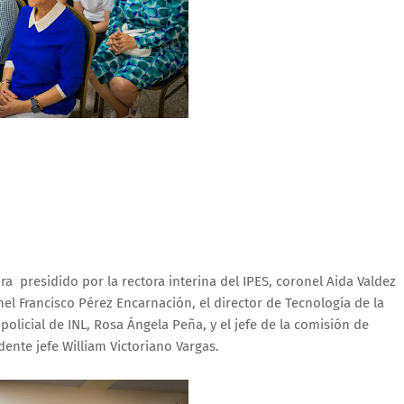
a presidido por la rectora interina del IPES, coronel Aida Valdez
el Francisco Pérez Encarnación, el director de Tecnología de la
olicial de INL, Rosa Ángela Peña, y el jefe de la comisión de
dente jefe William Victoriano Vargas.