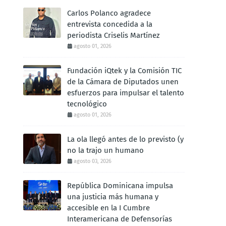
Carlos Polanco agradece
entrevista concedida a la
periodista Criselis Martínez
agosto 01, 2026
Fundación iQtek y la Comisión TIC
de la Cámara de Diputados unen
esfuerzos para impulsar el talento
tecnológico
agosto 01, 2026
La ola llegó antes de lo previsto (y
no la trajo un humano
agosto 03, 2026
República Dominicana impulsa
una justicia más humana y
accesible en la I Cumbre
Interamericana de Defensorías