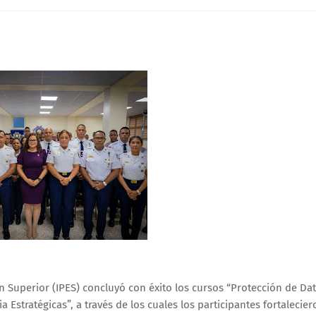
ón Superior (IPES) concluyó con éxito los cursos “Protección de Da
a Estratégicas”, a través de los cuales los participantes fortalecier