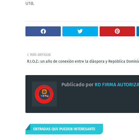
U18.
MÁS ANTIGUA
R.I.O.Z.: un año de conexión entre la diáspora y República Domin
Publicado por
RD FIRMA AUTORIZ
ENTRADAS QUE PUEDEN INTERESARTE