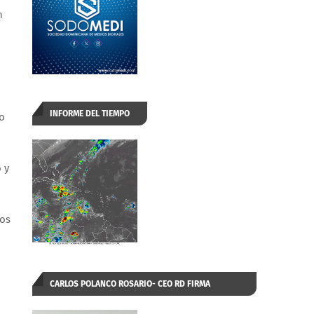
h
INFORME DEL TIEMPO
o
 y
ros
CARLOS POLANCO ROSARIO- CEO RD FIRMA
AUTORIZADA