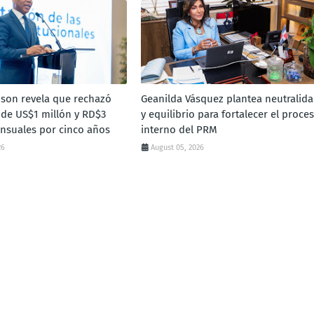
ison revela que rechazó
Geanilda Vásquez plantea neutralid
de US$1 millón y RD$3
y equilibrio para fortalecer el proce
nsuales por cinco años
interno del PRM
26
August 05, 2026