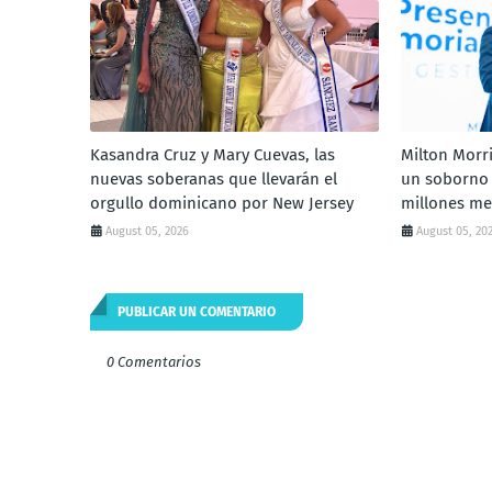
Kasandra Cruz y Mary Cuevas, las
Milton Morr
nuevas soberanas que llevarán el
un soborno 
orgullo dominicano por New Jersey
millones me
August 05, 2026
August 05, 20
PUBLICAR UN COMENTARIO
0 Comentarios