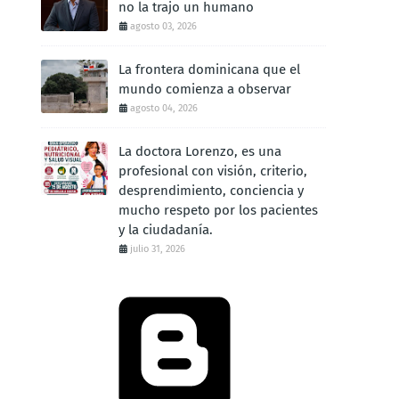
no la trajo un humano
agosto 03, 2026
La frontera dominicana que el
mundo comienza a observar
agosto 04, 2026
La doctora Lorenzo, es una
profesional con visión, criterio,
desprendimiento, conciencia y
mucho respeto por los pacientes
y la ciudadanía.
julio 31, 2026