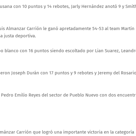
Susana con 10 puntos y 14 rebotes, Jarly Hernández anotó 9 y Smit
Luis Almanzar Carrión le ganó apretadamente 54-53 al team Martin
a justa deportiva.
po blanco con 16 puntos siendo escoltado por Lian Suarez, Leandr
eron Joseph Durán con 17 puntos y 9 rebotes y Jeremy del Rosario
cha Pedro Emilio Reyes del sector de Pueblo Nuevo con dos encuent
lmánzar Carrión que logró una importante victoria en la categoría