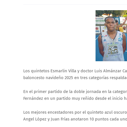
Los quintetos Esmarlin Villa y doctor Luis Almánzar C
baloncesto navideño 2025 en tres categorías respalda
En el primer partido de la doble jornada en la catego
Fernández en un partido muy reñido desde el inicio has
Los mejores encestadores por el quinteto azul oscuro
Angel López y Juan Frías anotaron 10 puntos cada uno