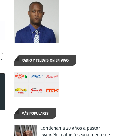
E
as.
RADIO Y TELEVISION EN VIVO
MÁS POPULARES
Condenan a 20 años a pastor
evangélico abusó sexualmente de