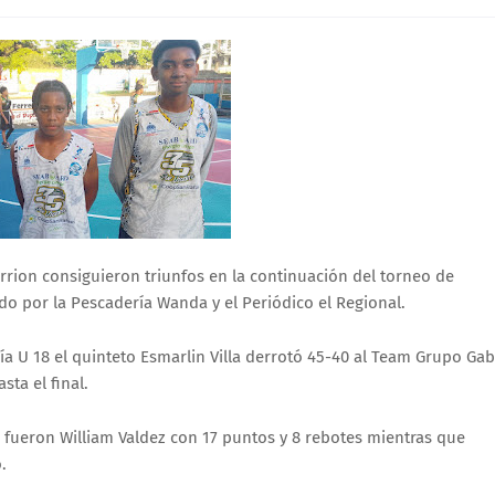
arrion consiguieron triunfos en la continuación del torneo de
do por la Pescadería Wanda y el Periódico el Regional.
ría U 18 el quinteto Esmarlin Villa derrotó 45-40 al Team Grupo Gab
ta el final.
 fueron William Valdez con 17 puntos y 8 rebotes mientras que
.