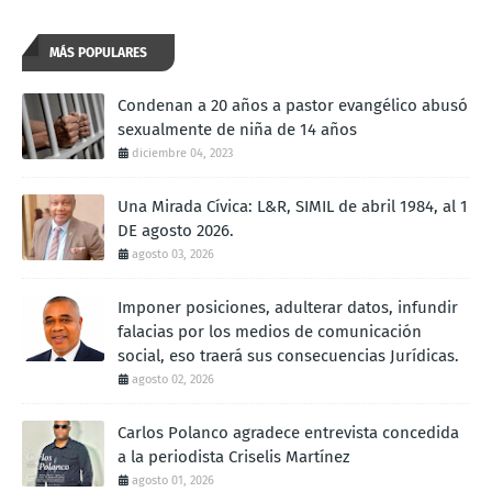
MÁS POPULARES
Condenan a 20 años a pastor evangélico abusó
sexualmente de niña de 14 años
diciembre 04, 2023
Una Mirada Cívica: L&R, SIMIL de abril 1984, al 1
DE agosto 2026.
agosto 03, 2026
Imponer posiciones, adulterar datos, infundir
falacias por los medios de comunicación
social, eso traerá sus consecuencias Jurídicas.
agosto 02, 2026
Carlos Polanco agradece entrevista concedida
a la periodista Criselis Martínez
agosto 01, 2026