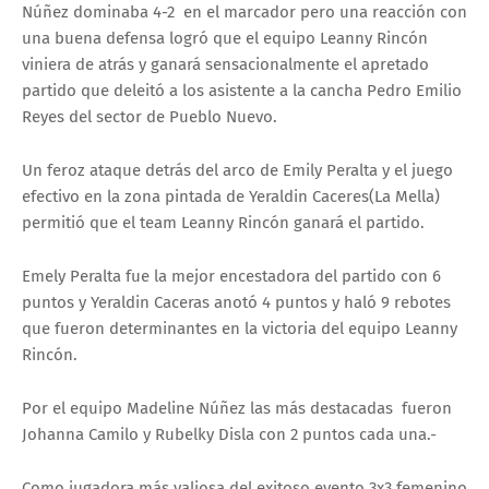
Núñez dominaba 4-2 en el marcador pero una reacción con
una buena defensa logró que el equipo Leanny Rincón
viniera de atrás y ganará sensacionalmente el apretado
partido que deleitó a los asistente a la cancha Pedro Emilio
Reyes del sector de Pueblo Nuevo.
Un feroz ataque detrás del arco de Emily Peralta y el juego
efectivo en la zona pintada de Yeraldin Caceres(La Mella)
permitió que el team Leanny Rincón ganará el partido.
Emely Peralta fue la mejor encestadora del partido con 6
puntos y Yeraldin Caceras anotó 4 puntos y haló 9 rebotes
que fueron determinantes en la victoria del equipo Leanny
Rincón.
Por el equipo Madeline Núñez las más destacadas fueron
Johanna Camilo y Rubelky Disla con 2 puntos cada una.-
Como jugadora más valiosa del exitoso evento 3x3 femenino