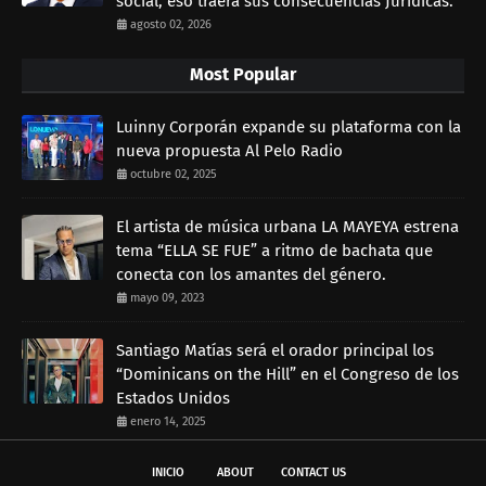
social, eso traerá sus consecuencias Jurídicas.
agosto 02, 2026
Most Popular
Luinny Corporán expande su plataforma con la
nueva propuesta Al Pelo Radio
octubre 02, 2025
El artista de música urbana LA MAYEYA estrena
tema “ELLA SE FUE” a ritmo de bachata que
conecta con los amantes del género.
mayo 09, 2023
Santiago Matías será el orador principal los
“Dominicans on the Hill” en el Congreso de los
Estados Unidos
enero 14, 2025
INICIO
ABOUT
CONTACT US