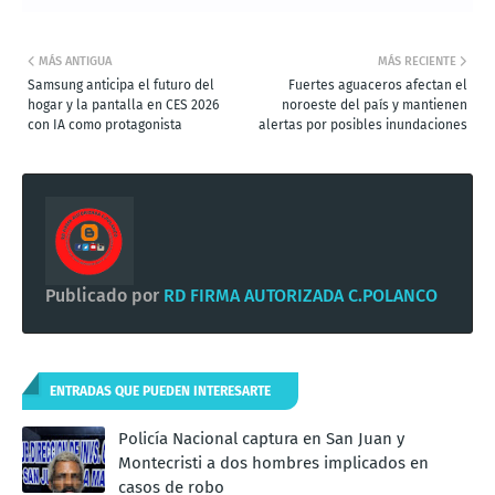
MÁS ANTIGUA
MÁS RECIENTE
Samsung anticipa el futuro del
Fuertes aguaceros afectan el
hogar y la pantalla en CES 2026
noroeste del país y mantienen
con IA como protagonista
alertas por posibles inundaciones
Publicado por
RD FIRMA AUTORIZADA C.POLANCO
ENTRADAS QUE PUEDEN INTERESARTE
Policía Nacional captura en San Juan y
Montecristi a dos hombres implicados en
casos de robo