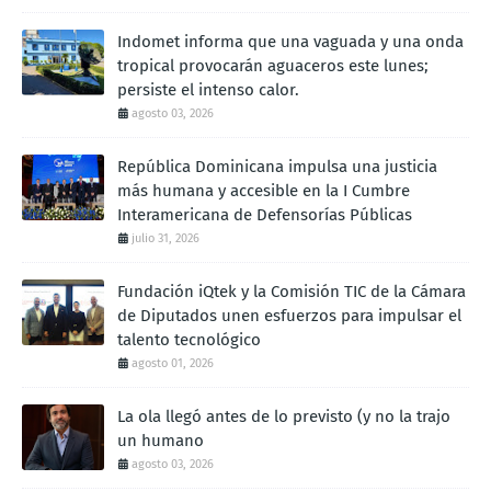
Indomet informa que una vaguada y una onda
tropical provocarán aguaceros este lunes;
persiste el intenso calor.
agosto 03, 2026
República Dominicana impulsa una justicia
más humana y accesible en la I Cumbre
Interamericana de Defensorías Públicas
julio 31, 2026
Fundación iQtek y la Comisión TIC de la Cámara
de Diputados unen esfuerzos para impulsar el
talento tecnológico
agosto 01, 2026
La ola llegó antes de lo previsto (y no la trajo
un humano
agosto 03, 2026