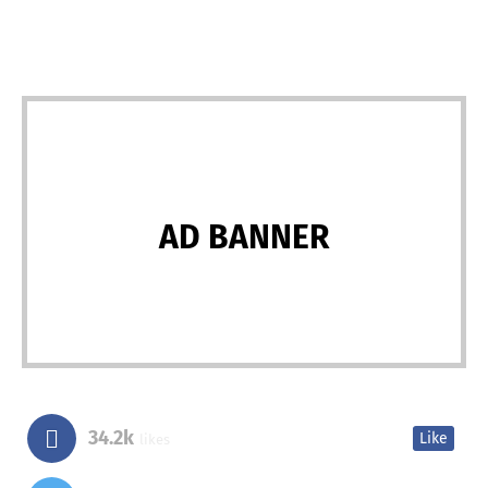
AD BANNER
34.2k
Like
likes