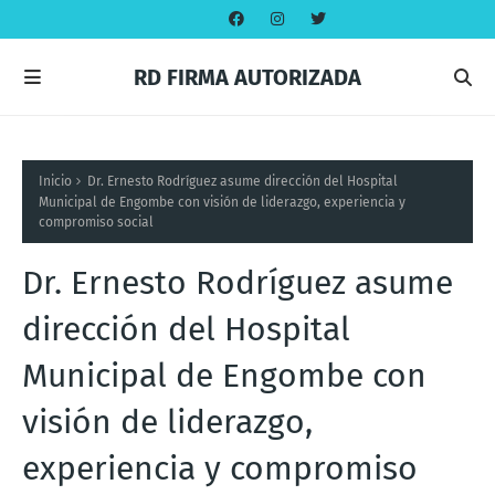
RD FIRMA AUTORIZADA
Inicio
Dr. Ernesto Rodríguez asume dirección del Hospital
Municipal de Engombe con visión de liderazgo, experiencia y
compromiso social
Dr. Ernesto Rodríguez asume
dirección del Hospital
Municipal de Engombe con
visión de liderazgo,
experiencia y compromiso