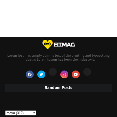
Lorem Ipsum is simply dummy text of the printing and typesetting
industry. Lorem Ipsum has been the industry's.
Random Posts