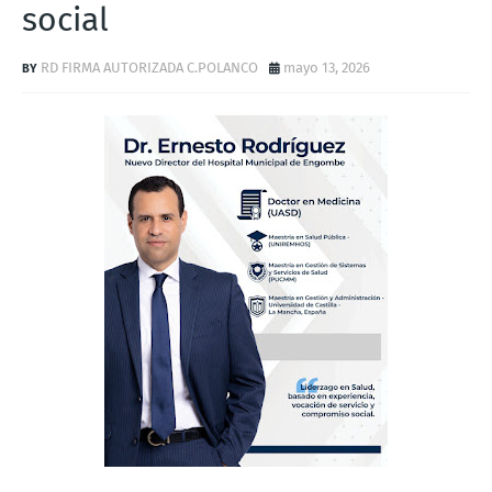
social
RD FIRMA AUTORIZADA C.POLANCO
mayo 13, 2026