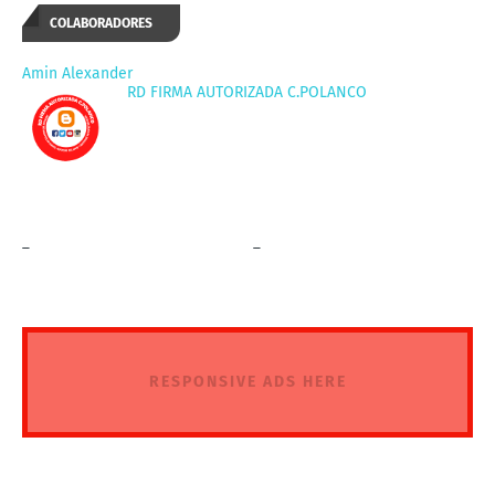
COLABORADORES
Amin Alexander
RD FIRMA AUTORIZADA C.POLANCO
_
_
RESPONSIVE ADS HERE