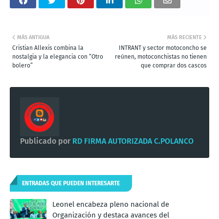
MÁS ANTIGUA
MÁS RECIENTE
Cristian Allexis combina la
INTRANT y sector motoconcho se
nostalgia y la elegancia con “Otro
reúnen, motoconchistas no tienen
bolero”
que comprar dos cascos
Publicado por
RD FIRMA AUTORIZADA C.POLANCO
ENTRADAS QUE PUEDEN INTERESARTE
Leonel encabeza pleno nacional de
Organización y destaca avances del