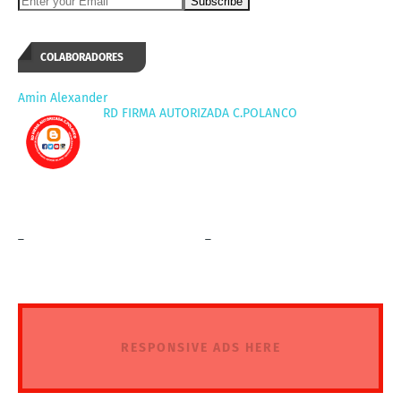
COLABORADORES
Amin Alexander
RD FIRMA AUTORIZADA C.POLANCO
_
_
RESPONSIVE ADS HERE