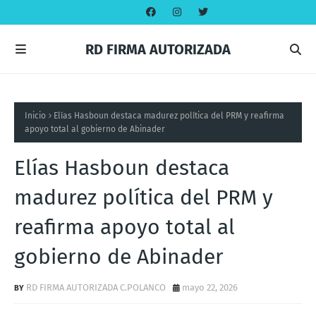
RD FIRMA AUTORIZADA
Inicio
Elías Hasboun destaca madurez política del PRM y reafirma
apoyo total al gobierno de Abinader
Elías Hasboun destaca
madurez política del PRM y
reafirma apoyo total al
gobierno de Abinader
RD FIRMA AUTORIZADA C.POLANCO
mayo 22, 2026