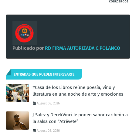
colapsados
Publicado por
RD FIRMA AUTORIZADA C.POLANCO
ENTRADAS QUE PUEDEN INTERESARTE
#Casa de los Libros reúne poesía, vino y
literatura en una noche de arte y emociones
August 08, 2026
J Salez y DerekVinci le ponen sabor caribeño a
la salsa con “Atrévete”
August 08, 2026