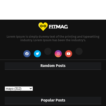
Lorem Ipsum is simply dummy text of the printing and typesetting
industry. Lorem Ipsum has been the industry's.
Random Posts
Popular Posts