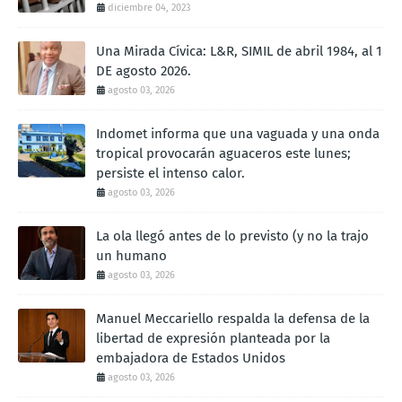
diciembre 04, 2023
Una Mirada Cívica: L&R, SIMIL de abril 1984, al 1
DE agosto 2026.
agosto 03, 2026
Indomet informa que una vaguada y una onda
tropical provocarán aguaceros este lunes;
persiste el intenso calor.
agosto 03, 2026
La ola llegó antes de lo previsto (y no la trajo
un humano
agosto 03, 2026
Manuel Meccariello respalda la defensa de la
libertad de expresión planteada por la
embajadora de Estados Unidos
agosto 03, 2026