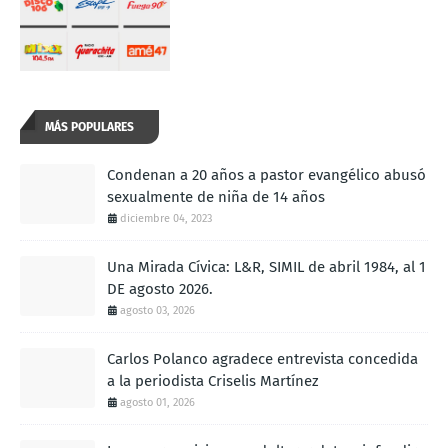
MÁS POPULARES
Condenan a 20 años a pastor evangélico abusó
sexualmente de niña de 14 años
diciembre 04, 2023
Una Mirada Cívica: L&R, SIMIL de abril 1984, al 1
DE agosto 2026.
agosto 03, 2026
Carlos Polanco agradece entrevista concedida
a la periodista Criselis Martínez
agosto 01, 2026