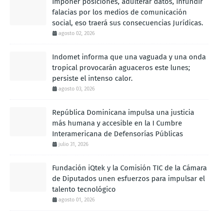
Imponer posiciones, adulterar datos, infundir
falacias por los medios de comunicación
social, eso traerá sus consecuencias Jurídicas.
agosto 02, 2026
Indomet informa que una vaguada y una onda
tropical provocarán aguaceros este lunes;
persiste el intenso calor.
agosto 03, 2026
República Dominicana impulsa una justicia
más humana y accesible en la I Cumbre
Interamericana de Defensorías Públicas
julio 31, 2026
Fundación iQtek y la Comisión TIC de la Cámara
de Diputados unen esfuerzos para impulsar el
talento tecnológico
agosto 01, 2026