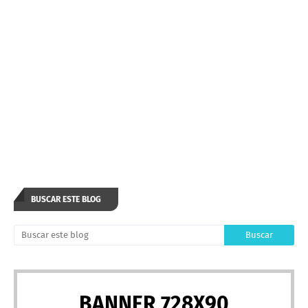
BUSCAR ESTE BLOG
BANNER 728X90