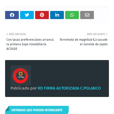
MÁS ANTIGUA
MÁS RECIENTE
Con tasas preferenciales arranca
Terremoto de magnitud 6,3 sacude
la primera Expo Inmobiliaria
el noreste de Japón
ACOSDE
Publicado por
RD FIRMA AUTORIZADA C.POLANCO
ENTRADAS QUE PUEDEN INTERESARTE