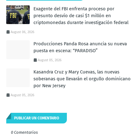
Exagente del FBI enfrenta proceso por
presunto desvío de casi $1 millón en
criptomonedas durante investigación federal
August 06, 2026
Producciones Panda Rosa anuncia su nueva
puesta en escena: “PARADISO”
August 05, 2026
Kasandra Cruz y Mary Cuevas, las nuevas
soberanas que llevarán el orgullo dominicano
por New Jersey
August 05, 2026
PUBLICAR UN COMENTARIO
0 Comentarios