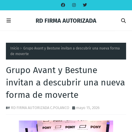
RD FIRMA AUTORIZADA
Inicio
Grupo Avant y Bestune invitan a descubrir una nueva forma
de moverte
Grupo Avant y Bestune
invitan a descubrir una nueva
forma de moverte
RD FIRMA AUTORIZADA C.POLANCO
mayo 15, 2026