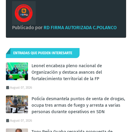
Publicado por
RD FIRMA AUTORIZADA C.POLANCO
ENTRADAS QUE PUEDEN INTERESARTE
Leonel encabeza pleno nacional de
Organización y destaca avances del
fortalecimiento territorial de la FP
August 07, 2026
Policía desmantela puntos de venta de drogas,
ocupa tres armas de fuego y arresta a varias
personas durante operativos en SDN
August 07, 2026
Tony Peña Guaba respalda propuesta de