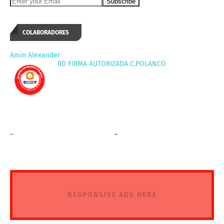
COLABORADORES
Amin Alexander
RD FIRMA AUTORIZADA C.POLANCO
_
_
RESPONSIVE ADS HERE