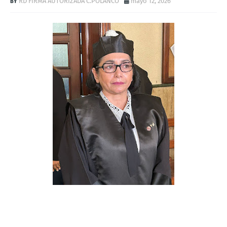
RD FIRMA AUTORIZADA C.POLANCO
mayo 12, 2026