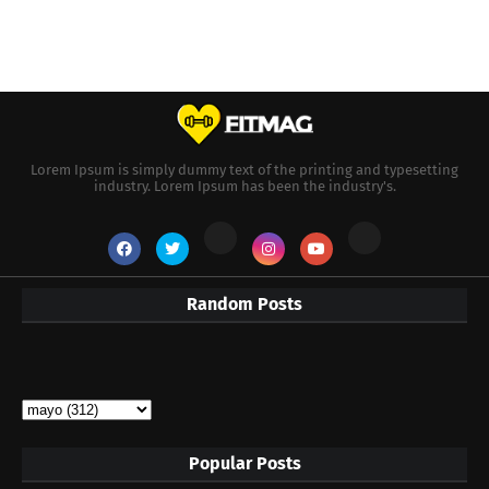
Lorem Ipsum is simply dummy text of the printing and typesetting
industry. Lorem Ipsum has been the industry's.
Random Posts
Popular Posts