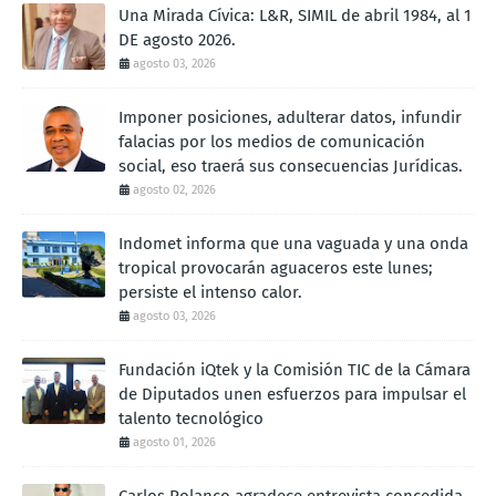
Una Mirada Cívica: L&R, SIMIL de abril 1984, al 1
DE agosto 2026.
agosto 03, 2026
Imponer posiciones, adulterar datos, infundir
falacias por los medios de comunicación
social, eso traerá sus consecuencias Jurídicas.
agosto 02, 2026
Indomet informa que una vaguada y una onda
tropical provocarán aguaceros este lunes;
persiste el intenso calor.
agosto 03, 2026
Fundación iQtek y la Comisión TIC de la Cámara
de Diputados unen esfuerzos para impulsar el
talento tecnológico
agosto 01, 2026
Carlos Polanco agradece entrevista concedida