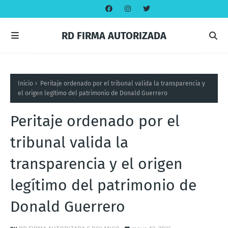
RD FIRMA AUTORIZADA
Inicio
Peritaje ordenado por el tribunal valida la transparencia y
el origen legítimo del patrimonio de Donald Guerrero
Peritaje ordenado por el
tribunal valida la
transparencia y el origen
legítimo del patrimonio de
Donald Guerrero