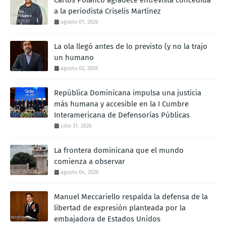
a la periodista Criselis Martínez
agosto 01, 2026
La ola llegó antes de lo previsto (y no la trajo
un humano
agosto 03, 2026
República Dominicana impulsa una justicia
más humana y accesible en la I Cumbre
Interamericana de Defensorías Públicas
julio 31, 2026
La frontera dominicana que el mundo
comienza a observar
agosto 04, 2026
Manuel Meccariello respalda la defensa de la
libertad de expresión planteada por la
embajadora de Estados Unidos