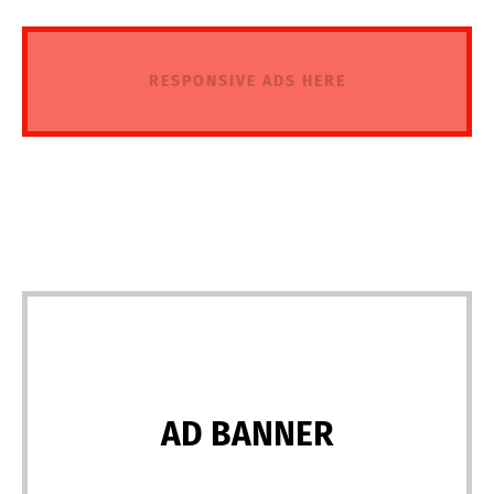
RESPONSIVE ADS HERE
AD BANNER