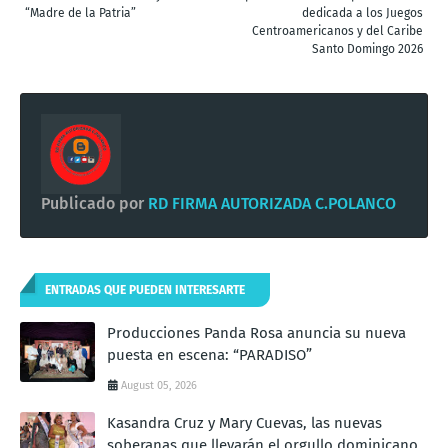
“Madre de la Patria”
dedicada a los Juegos
Centroamericanos y del Caribe
Santo Domingo 2026
Publicado por
RD FIRMA AUTORIZADA C.POLANCO
ENTRADAS QUE PUEDEN INTERESARTE
Producciones Panda Rosa anuncia su nueva
puesta en escena: “PARADISO”
August 05, 2026
Kasandra Cruz y Mary Cuevas, las nuevas
soberanas que llevarán el orgullo dominicano