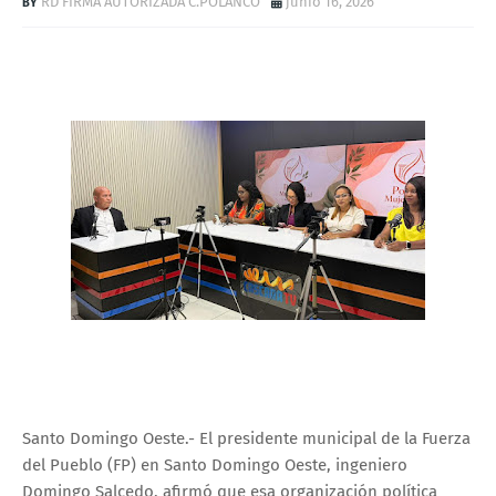
RD FIRMA AUTORIZADA C.POLANCO
junio 16, 2026
Santo Domingo Oeste.- El presidente municipal de la Fuerza
del Pueblo (FP) en Santo Domingo Oeste, ingeniero
Domingo Salcedo, afirmó que esa organización política