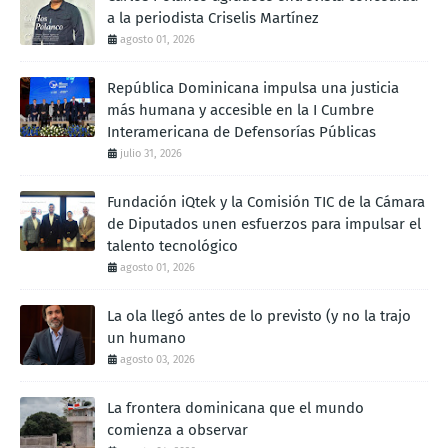
a la periodista Criselis Martínez
agosto 01, 2026
República Dominicana impulsa una justicia
más humana y accesible en la I Cumbre
Interamericana de Defensorías Públicas
julio 31, 2026
Fundación iQtek y la Comisión TIC de la Cámara
de Diputados unen esfuerzos para impulsar el
talento tecnológico
agosto 01, 2026
La ola llegó antes de lo previsto (y no la trajo
un humano
agosto 03, 2026
La frontera dominicana que el mundo
comienza a observar