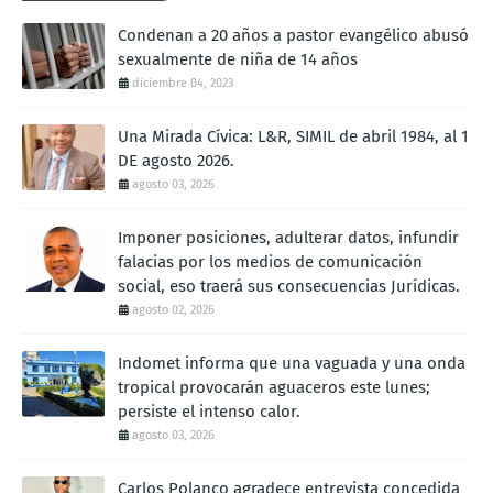
Condenan a 20 años a pastor evangélico abusó
sexualmente de niña de 14 años
diciembre 04, 2023
Una Mirada Cívica: L&R, SIMIL de abril 1984, al 1
DE agosto 2026.
agosto 03, 2026
Imponer posiciones, adulterar datos, infundir
falacias por los medios de comunicación
social, eso traerá sus consecuencias Jurídicas.
agosto 02, 2026
Indomet informa que una vaguada y una onda
tropical provocarán aguaceros este lunes;
persiste el intenso calor.
agosto 03, 2026
Carlos Polanco agradece entrevista concedida