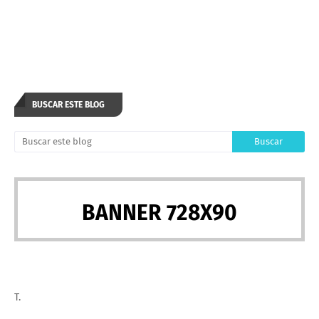
BUSCAR ESTE BLOG
BANNER 728X90
T.