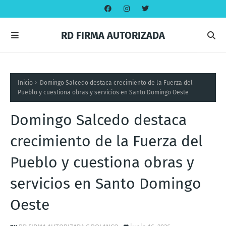
RD FIRMA AUTORIZADA
Inicio
Domingo Salcedo destaca crecimiento de la Fuerza del
Pueblo y cuestiona obras y servicios en Santo Domingo Oeste
Domingo Salcedo destaca
crecimiento de la Fuerza del
Pueblo y cuestiona obras y
servicios en Santo Domingo
Oeste