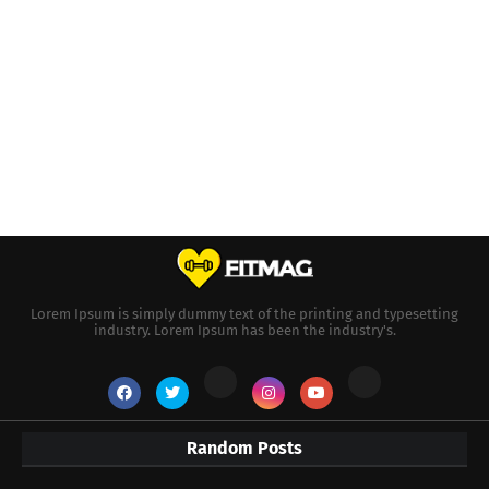
Lorem Ipsum is simply dummy text of the printing and typesetting
industry. Lorem Ipsum has been the industry's.
Random Posts