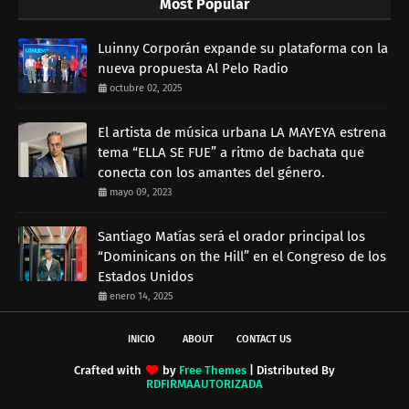
Most Popular
Luinny Corporán expande su plataforma con la
nueva propuesta Al Pelo Radio
octubre 02, 2025
El artista de música urbana LA MAYEYA estrena
tema “ELLA SE FUE” a ritmo de bachata que
conecta con los amantes del género.
mayo 09, 2023
Santiago Matías será el orador principal los
“Dominicans on the Hill” en el Congreso de los
Estados Unidos
enero 14, 2025
INICIO
ABOUT
CONTACT US
Crafted with
by
Free Themes
| Distributed By
RDFIRMAAUTORIZADA