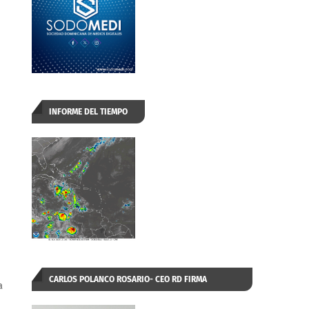
INFORME DEL TIEMPO
CARLOS POLANCO ROSARIO- CEO RD FIRMA
a
AUTORIZADA