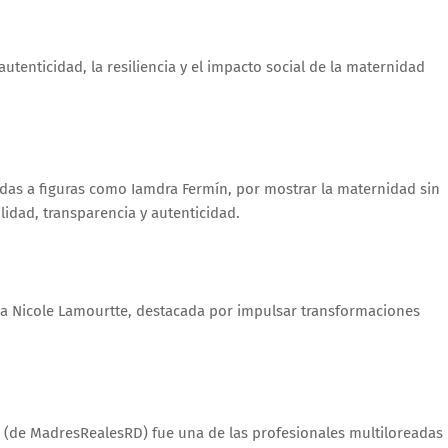
utenticidad, la resiliencia y el impacto social de la maternidad
das a figuras como Iamdra Fermín, por mostrar la maternidad sin
ilidad, transparencia y autenticidad.
 Nicole Lamourtte, destacada por impulsar transformaciones
s (de MadresRealesRD) fue una de las profesionales multiloreadas