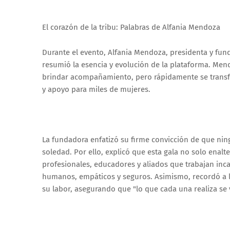
El corazón de la tribu: Palabras de Alfania Mendoza
Durante el evento, Alfania Mendoza, presidenta y fun
resumió la esencia y evolución de la plataforma. Men
brindar acompañamiento, pero rápidamente se transfo
y apoyo para miles de mujeres.
La fundadora enfatizó su firme convicción de que nin
soledad. Por ello, explicó que esta gala no solo enalt
profesionales, educadores y aliados que trabajan in
humanos, empáticos y seguros. Asimismo, recordó a l
su labor, asegurando que "lo que cada una realiza se v