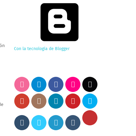
ión
Con la tecnología de Blogger
de