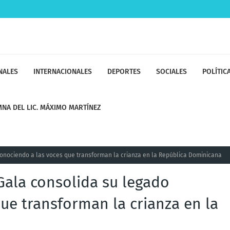
NALES
INTERNACIONALES
DEPORTES
SOCIALES
POLÍTIC
NA DEL LIC. MÁXIMO MARTÍNEZ
conociendo a las voces que transforman la crianza en la República Dominicana
Gala consolida su legado
ue transforman la crianza en la