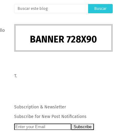
llo
BANNER 728X90
T.
Subscription
&
Newsletter
Subscribe for New Post Notifications