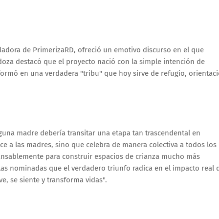
dadora de PrimerizaRD, ofreció un emotivo discurso en el que
doza destacó que el proyecto nació con la simple intención de
rmó en una verdadera "tribu" que hoy sirve de refugio, orientac
guna madre debería transitar una etapa tan trascendental en
ece a las madres, sino que celebra de manera colectiva a todos los
cansablemente para construir espacios de crianza mucho más
as nominadas que el verdadero triunfo radica en el impacto real 
e, se siente y transforma vidas".