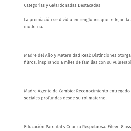
Categorías y Galardonadas Destacadas
La premiación se dividió en renglones que reflejan la a
moderna:
Madre del Año y Maternidad Real: Distinciones otorga
filtros, inspirando a miles de familias con su vulnerab
Madre Agente de Cambio: Reconocimiento entregado a
sociales profundas desde su rol materno.
Educación Parental y Crianza Respetuosa: Eileen Glas