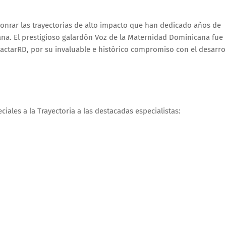
nrar las trayectorias de alto impacto que han dedicado años de
cana. El prestigioso galardón Voz de la Maternidad Dominicana fue
lactarRD, por su invaluable e histórico compromiso con el desarro
ales a la Trayectoria a las destacadas especialistas: