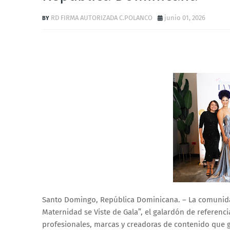
RD FIRMA AUTORIZADA C.POLANCO
junio 01, 2026
Santo Domingo, República Dominicana. – La comunidad
Maternidad se Viste de Gala”, el galardón de referencia
profesionales, marcas y creadoras de contenido que g