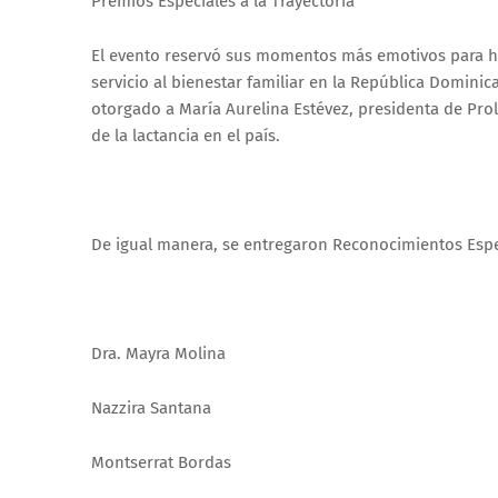
Premios Especiales a la Trayectoria
El evento reservó sus momentos más emotivos para ho
servicio al bienestar familiar en la República Domini
otorgado a María Aurelina Estévez, presidenta de Pro
de la lactancia en el país.
De igual manera, se entregaron Reconocimientos Especi
Dra. Mayra Molina
Nazzira Santana
Montserrat Bordas