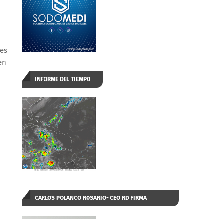
les
en
INFORME DEL TIEMPO
CARLOS POLANCO ROSARIO- CEO RD FIRMA
AUTORIZADA