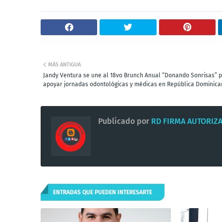
MÁS ANTIGUA
Jandy Ventura se une al 18vo Brunch Anual “Donando Sonrisas” 
apoyar jornadas odontológicas y médicas en República Dominic
Publicado por
RD FIRMA AUTORIZ
ENTRADAS QUE PUEDEN INTERESARTE