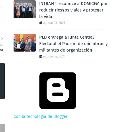
INTRANT reconoce a DOMICEM por
reducir riesgos viales y proteger
la vida
agosto 03, 2026
PLD entrega a Junta Central
E
Electoral el Padrón de miembros y
as
militantes de organización
na
agosto 04, 2026
Con la tecnología de Blogger