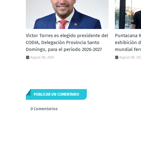
Víctor Torres es elegido presidente del
Puntacana R
CODIA, Delegación Provincia Santo
exhibición 
Domingo, para el período 2026-2027
mundial Fe
August 08, 2026
August 08, 20
PUBLICAR UN COMENTARIO
0 Comentarios