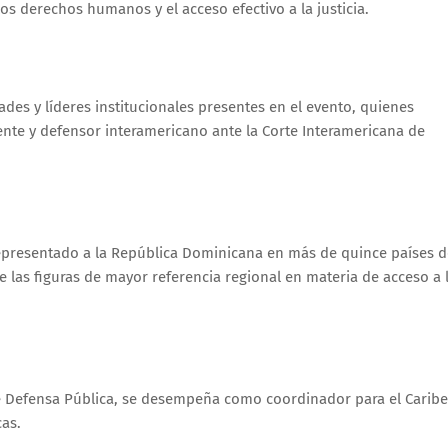
os derechos humanos y el acceso efectivo a la justicia.
des y líderes institucionales presentes en el evento, quienes
ente y defensor interamericano ante la Corte Interamericana de
 representado a la República Dominicana en más de quince países 
las figuras de mayor referencia regional en materia de acceso a 
de Defensa Pública, se desempeña como coordinador para el Caribe
cas.