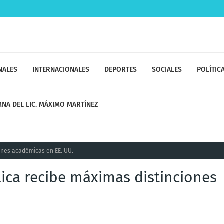
NALES
INTERNACIONALES
DEPORTES
SOCIALES
POLÍTIC
NA DEL LIC. MÁXIMO MARTÍNEZ
ones académicas en EE. UU.
lica recibe máximas distinciones