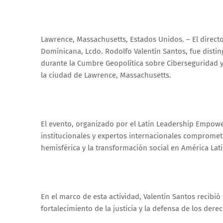
Lawrence, Massachusetts, Estados Unidos. – El directo
Dominicana, Lcdo. Rodolfo Valentín Santos, fue dist
durante la Cumbre Geopolítica sobre Ciberseguridad y
la ciudad de Lawrence, Massachusetts.
El evento, organizado por el Latin Leadership Empower
institucionales y expertos internacionales comprometi
hemisférica y la transformación social en América Lati
En el marco de esta actividad, Valentín Santos recibió
fortalecimiento de la justicia y la defensa de los de