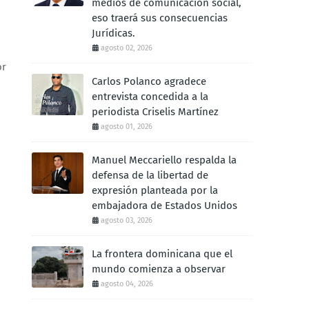
medios de comunicación social,
eso traerá sus consecuencias
Jurídicas.
agosto 02, 2026
or
Carlos Polanco agradece
entrevista concedida a la
periodista Criselis Martínez
agosto 01, 2026
Manuel Meccariello respalda la
defensa de la libertad de
expresión planteada por la
embajadora de Estados Unidos
agosto 03, 2026
La frontera dominicana que el
mundo comienza a observar
agosto 04, 2026