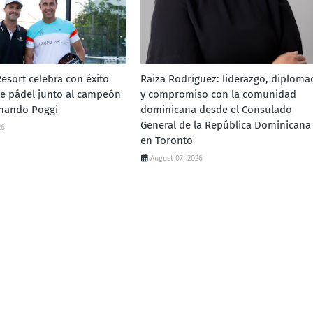
esort celebra con éxito
Raiza Rodríguez: liderazgo, diploma
de pádel junto al campeón
y compromiso con la comunidad
rnando Poggi
dominicana desde el Consulado
General de la República Dominicana
26
en Toronto
August 07, 2026