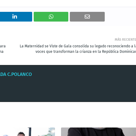
MÁS RECIENT
para
La Maternidad se Viste de Gala consolida su legado reconociendo a l
ana
voces que transforman la crianza en la República Dominica
ADA C.POLANCO