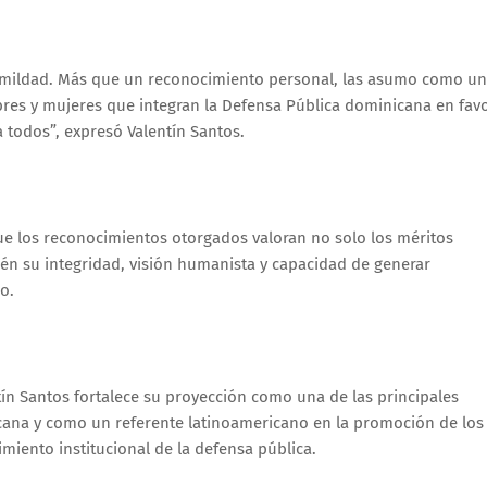
humildad. Más que un reconocimiento personal, las asumo como un
res y mujeres que integran la Defensa Pública dominicana en fav
a todos”, expresó Valentín Santos.
ue los reconocimientos otorgados valoran no solo los méritos
én su integridad, visión humanista y capacidad de generar
o.
tín Santos fortalece su proyección como una de las principales
nicana y como un referente latinoamericano en la promoción de los
imiento institucional de la defensa pública.