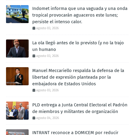
Indomet informa que una vaguada y una onda
tropical provocarán aguaceros este lunes;
persiste el intenso calor.
agosto 03, 2026
La ola llegó antes de lo previsto (y no la trajo
un humano
agosto 03, 2026
Manuel Meccariello respalda la defensa de la
libertad de expresión planteada por la
embajadora de Estados Unidos
agosto 03, 2026
PLD entrega a Junta Central Electoral el Padrón
de miembros y militantes de organización
agosto 04, 2026
INTRANT reconoce a DOMICEM por reducir