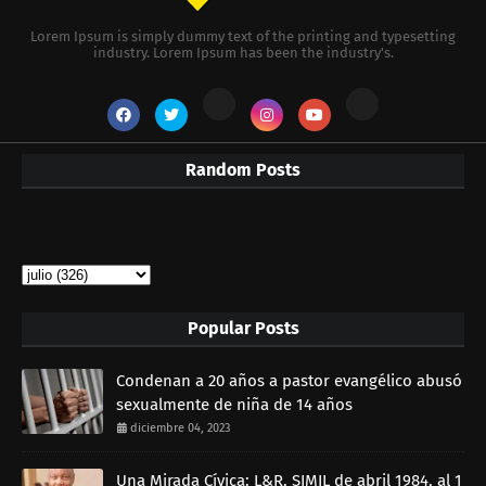
Lorem Ipsum is simply dummy text of the printing and typesetting
industry. Lorem Ipsum has been the industry's.
Random Posts
Popular Posts
Condenan a 20 años a pastor evangélico abusó
sexualmente de niña de 14 años
diciembre 04, 2023
Una Mirada Cívica: L&R, SIMIL de abril 1984, al 1