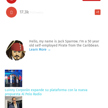
17.3k
+1
followers
Hello, my name is Jack Sparrow. I'm a 50 year
old self-employed Pirate from the Caribbean.
Learn More →
Luinny Corporán expande su plataforma con la nueva
propuesta Al Pelo Radio