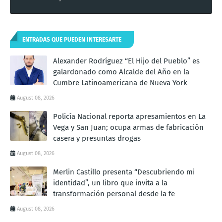
ENTRADAS QUE PUEDEN INTERESARTE
Alexander Rodríguez “El Hijo del Pueblo” es
galardonado como Alcalde del Año en la
Cumbre Latinoamericana de Nueva York
August 08, 2026
Policía Nacional reporta apresamientos en La
Vega y San Juan; ocupa armas de fabricación
casera y presuntas drogas
August 08, 2026
Merlin Castillo presenta “Descubriendo mi
identidad”, un libro que invita a la
transformación personal desde la fe
August 08, 2026