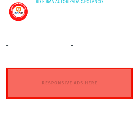
RD FIRMA AUTORIZADA C.POLANCO
_
_
RESPONSIVE ADS HERE