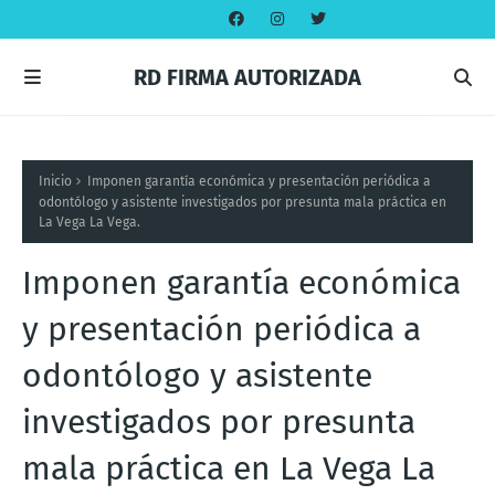
RD FIRMA AUTORIZADA
Inicio
Imponen garantía económica y presentación periódica a
odontólogo y asistente investigados por presunta mala práctica en
La Vega La Vega.
Imponen garantía económica
y presentación periódica a
odontólogo y asistente
investigados por presunta
mala práctica en La Vega La