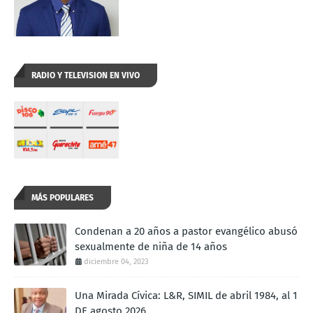
RADIO Y TELEVISION EN VIVO
MÁS POPULARES
Condenan a 20 años a pastor evangélico abusó
sexualmente de niña de 14 años
diciembre 04, 2023
Una Mirada Cívica: L&R, SIMIL de abril 1984, al 1
DE agosto 2026.