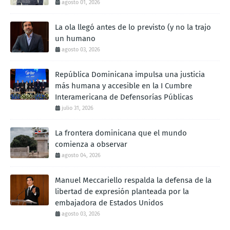
agosto 01, 2026
La ola llegó antes de lo previsto (y no la trajo
un humano
agosto 03, 2026
República Dominicana impulsa una justicia
más humana y accesible en la I Cumbre
Interamericana de Defensorías Públicas
julio 31, 2026
La frontera dominicana que el mundo
comienza a observar
agosto 04, 2026
Manuel Meccariello respalda la defensa de la
libertad de expresión planteada por la
embajadora de Estados Unidos
agosto 03, 2026