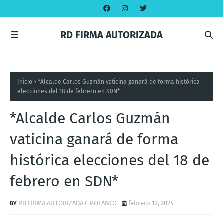
RD FIRMA AUTORIZADA
Inicio
*Alcalde Carlos Guzmán vaticina ganará de forma histórica
elecciones del 18 de febrero en SDN*
*Alcalde Carlos Guzmán
vaticina ganará de forma
histórica elecciones del 18 de
febrero en SDN*
RD FIRMA AUTORIZADA C.POLANCO
febrero 12, 2024