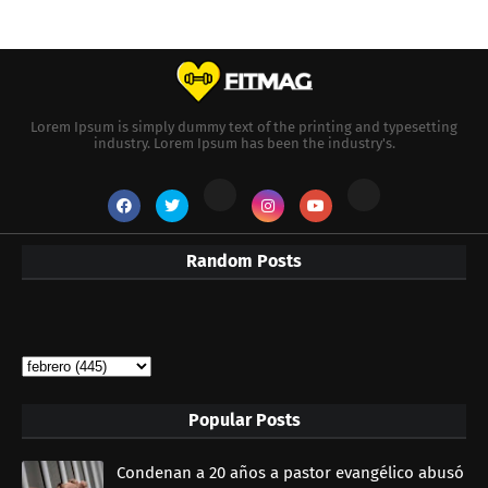
Lorem Ipsum is simply dummy text of the printing and typesetting
industry. Lorem Ipsum has been the industry's.
Random Posts
Popular Posts
Condenan a 20 años a pastor evangélico abusó