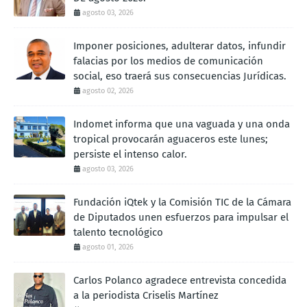
agosto 03, 2026
Imponer posiciones, adulterar datos, infundir
falacias por los medios de comunicación
social, eso traerá sus consecuencias Jurídicas.
agosto 02, 2026
Indomet informa que una vaguada y una onda
tropical provocarán aguaceros este lunes;
persiste el intenso calor.
agosto 03, 2026
Fundación iQtek y la Comisión TIC de la Cámara
de Diputados unen esfuerzos para impulsar el
talento tecnológico
agosto 01, 2026
Carlos Polanco agradece entrevista concedida
a la periodista Criselis Martínez