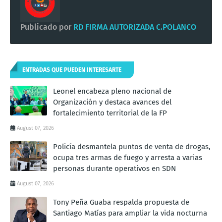
Publicado por
RD FIRMA AUTORIZADA C.POLANCO
ENTRADAS QUE PUEDEN INTERESARTE
Leonel encabeza pleno nacional de
Organización y destaca avances del
fortalecimiento territorial de la FP
August 07, 2026
Policía desmantela puntos de venta de drogas,
ocupa tres armas de fuego y arresta a varias
personas durante operativos en SDN
August 07, 2026
Tony Peña Guaba respalda propuesta de
Santiago Matías para ampliar la vida nocturna