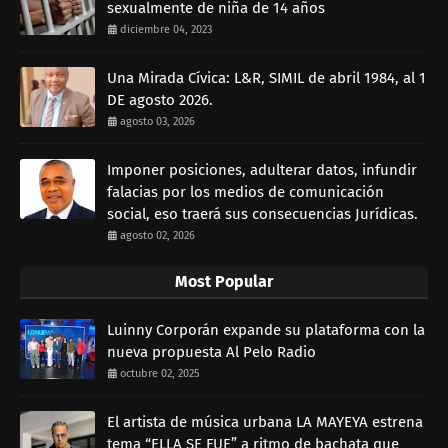
sexualmente de niña de 14 años
diciembre 04, 2023
Una Mirada Cívica: L&R, SIMIL de abril 1984, al 1
DE agosto 2026.
agosto 03, 2026
Imponer posiciones, adulterar datos, infundir
falacias por los medios de comunicación
social, eso traerá sus consecuencias Jurídicas.
agosto 02, 2026
Most Popular
Luinny Corporán expande su plataforma con la
nueva propuesta Al Pelo Radio
octubre 02, 2025
El artista de música urbana LA MAYEYA estrena
tema “ELLA SE FUE” a ritmo de bachata que