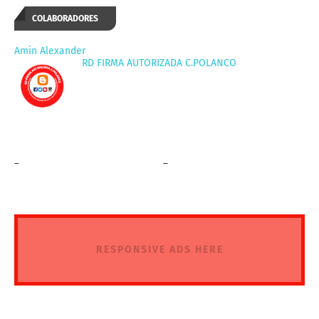
COLABORADORES
Amin Alexander
RD FIRMA AUTORIZADA C.POLANCO
_
_
RESPONSIVE ADS HERE