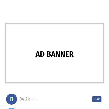
AD BANNER
34.2k
Like
likes