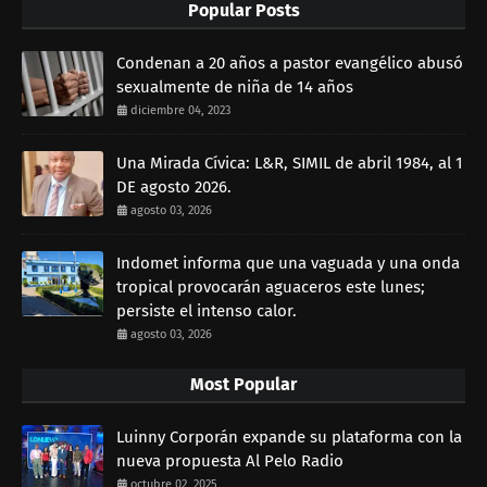
Popular Posts
Condenan a 20 años a pastor evangélico abusó
sexualmente de niña de 14 años
diciembre 04, 2023
Una Mirada Cívica: L&R, SIMIL de abril 1984, al 1
DE agosto 2026.
agosto 03, 2026
Indomet informa que una vaguada y una onda
tropical provocarán aguaceros este lunes;
persiste el intenso calor.
agosto 03, 2026
Most Popular
Luinny Corporán expande su plataforma con la
nueva propuesta Al Pelo Radio
octubre 02, 2025