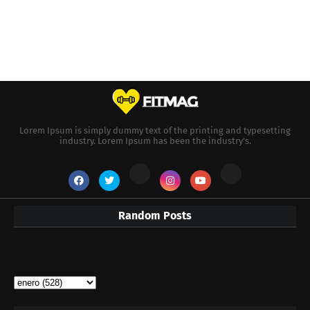
Lorem Ipsum is simply dummy text of the printing and typesetting
industry. Lorem Ipsum has been the industry's.
Random Posts