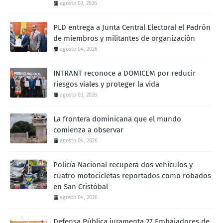
agosto 03, 2026
PLD entrega a Junta Central Electoral el Padrón
de miembros y militantes de organización
agosto 04, 2026
INTRANT reconoce a DOMICEM por reducir
riesgos viales y proteger la vida
agosto 03, 2026
La frontera dominicana que el mundo
comienza a observar
agosto 04, 2026
Policía Nacional recupera dos vehículos y
cuatro motocicletas reportados como robados
en San Cristóbal
agosto 04, 2026
Defensa Pública juramenta 27 Embajadores de