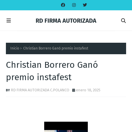
RD FIRMA AUTORIZADA
Inicio
Christian Borrero Ganó premio instafest
Christian Borrero Ganó
premio instafest
RD FIRMA AUTORIZADA C.POLANCO
enero 18, 2025