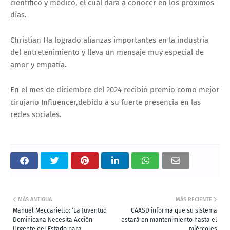
científico y médico, el cual dará a conocer en los próximos
días.
Christian Ha logrado alianzas importantes en la industria
del entretenimiento y lleva un mensaje muy especial de
amor y empatía.
En el mes de diciembre del 2024 recibió premio como mejor
cirujano Influencer,debido a su fuerte presencia en las
redes sociales.
MÁS ANTIGUA
MÁS RECIENTE
Manuel Meccariello: 'La Juventud
CAASD informa que su sistema
Dominicana Necesita Acción
estará en mantenimiento hasta el
Urgente del Estado para
miércoles