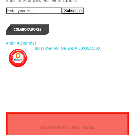
Subscribe for New Post Notifications
COLABORADORES
Amin Alexander
RD FIRMA AUTORIZADA C.POLANCO
_
_
RESPONSIVE ADS HERE