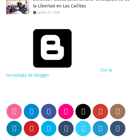
la Libertad en Las Cañitas
agosto 07, 2026
Con la
tecnología de Blogger