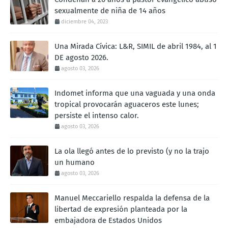
sexualmente de niña de 14 años
diciembre 04, 2023
Una Mirada Cívica: L&R, SIMIL de abril 1984, al 1
DE agosto 2026.
agosto 03, 2026
Indomet informa que una vaguada y una onda
tropical provocarán aguaceros este lunes;
persiste el intenso calor.
agosto 03, 2026
La ola llegó antes de lo previsto (y no la trajo
un humano
agosto 03, 2026
Manuel Meccariello respalda la defensa de la
libertad de expresión planteada por la
embajadora de Estados Unidos