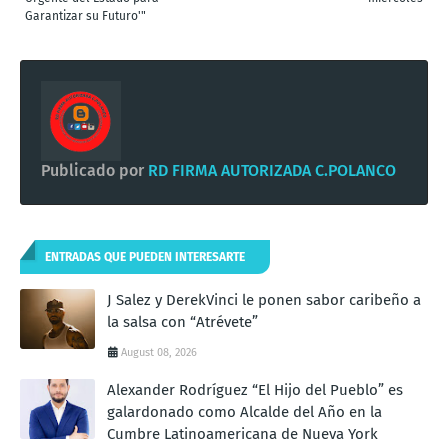
Garantizar su Futuro'"
Publicado por
RD FIRMA AUTORIZADA C.POLANCO
ENTRADAS QUE PUEDEN INTERESARTE
J Salez y DerekVinci le ponen sabor caribeño a
la salsa con “Atrévete”
August 08, 2026
Alexander Rodríguez “El Hijo del Pueblo” es
galardonado como Alcalde del Año en la
Cumbre Latinoamericana de Nueva York