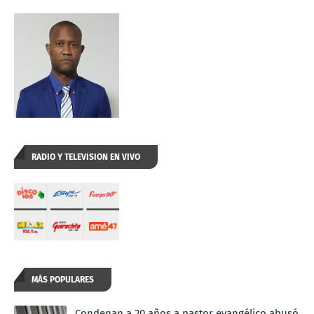
RADIO Y TELEVISION EN VIVO
MÁS POPULARES
Condenan a 20 años a pastor evangélico abusó