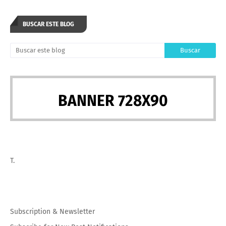
BUSCAR ESTE BLOG
BANNER 728X90
T.
Subscription
&
Newsletter