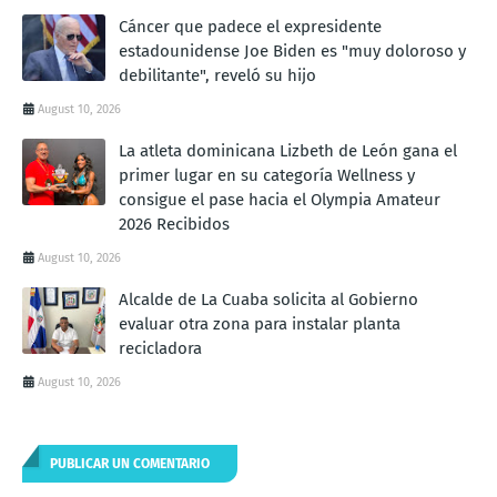
Cáncer que padece el expresidente
estadounidense Joe Biden es "muy doloroso y
debilitante", reveló su hijo
August 10, 2026
La atleta dominicana Lizbeth de León gana el
primer lugar en su categoría Wellness y
consigue el pase hacia el Olympia Amateur
2026 Recibidos
August 10, 2026
Alcalde de La Cuaba solicita al Gobierno
evaluar otra zona para instalar planta
recicladora
August 10, 2026
PUBLICAR UN COMENTARIO