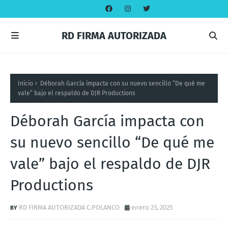
RD FIRMA AUTORIZADA
Inicio
Déborah García impacta con su nuevo sencillo “De qué me
vale” bajo el respaldo de DJR Productions
Déborah García impacta con
su nuevo sencillo “De qué me
vale” bajo el respaldo de DJR
Productions
RD FIRMA AUTORIZADA C.POLANCO
enero 23, 2025