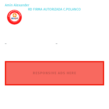
Amin Alexander
RD FIRMA AUTORIZADA C.POLANCO
_
_
RESPONSIVE ADS HERE