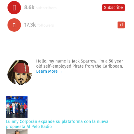
8.6k
Subscribe
subscribers
17.3k
+1
followers
Hello, my name is Jack Sparrow. I'm a 50 year
old self-employed Pirate from the Caribbean.
Learn More →
Luinny Corporán expande su plataforma con la nueva
propuesta Al Pelo Radio