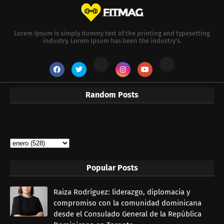
Lorem Ipsum is simply dummy text of the printing and typesetting
industry. Lorem Ipsum has been the industry's.
Random Posts
Popular Posts
Raiza Rodríguez: liderazgo, diplomacia y
compromiso con la comunidad dominicana
desde el Consulado General de la República