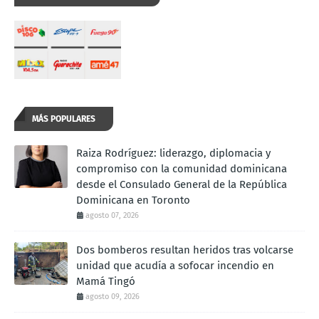
MÁS POPULARES
Raiza Rodríguez: liderazgo, diplomacia y
compromiso con la comunidad dominicana
desde el Consulado General de la República
Dominicana en Toronto
agosto 07, 2026
Dos bomberos resultan heridos tras volcarse
unidad que acudía a sofocar incendio en
Mamá Tingó
agosto 09, 2026