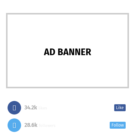
AD BANNER
34.2k
Like
likes
28.6k
Follow
followers