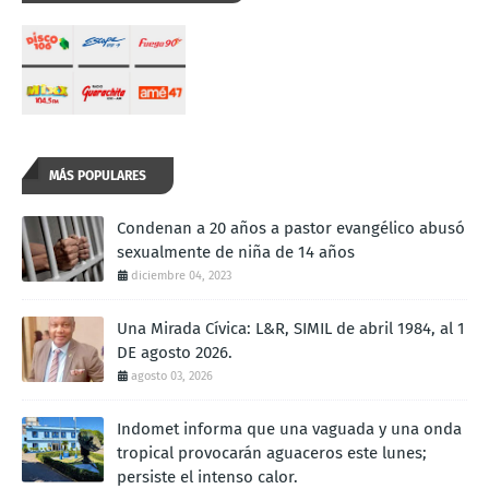
MÁS POPULARES
Condenan a 20 años a pastor evangélico abusó
sexualmente de niña de 14 años
diciembre 04, 2023
Una Mirada Cívica: L&R, SIMIL de abril 1984, al 1
DE agosto 2026.
agosto 03, 2026
Indomet informa que una vaguada y una onda
tropical provocarán aguaceros este lunes;
persiste el intenso calor.