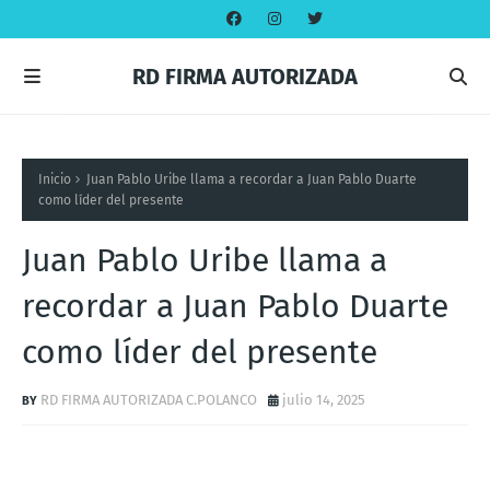
RD FIRMA AUTORIZADA
Inicio
Juan Pablo Uribe llama a recordar a Juan Pablo Duarte
como líder del presente
Juan Pablo Uribe llama a
recordar a Juan Pablo Duarte
como líder del presente
RD FIRMA AUTORIZADA C.POLANCO
julio 14, 2025