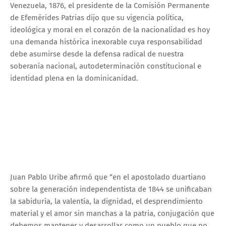
Venezuela, 1876, el presidente de la Comisión Permanente
de Efemérides Patrias dijo que su vigencia política,
ideológica y moral en el corazón de la nacionalidad es hoy
una demanda histórica inexorable cuya responsabilidad
debe asumirse desde la defensa radical de nuestra
soberanía nacional, autodeterminación constitucional e
identidad plena en la dominicanidad.
Juan Pablo Uribe afirmó que “en el apostolado duartiano
sobre la generación independentista de 1844 se unificaban
la sabiduría, la valentía, la dignidad, el desprendimiento
material y el amor sin manchas a la patria, conjugación que
debemos mantener y desarrollar como un pueblo que no