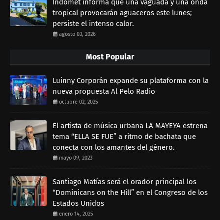
Indomet informa que una vaguada y una onda
tropical provocarán aguaceros este lunes;
persiste el intenso calor.
agosto 03, 2026
Most Popular
Luinny Corporán expande su plataforma con la
nueva propuesta Al Pelo Radio
octubre 02, 2025
El artista de música urbana LA MAYEYA estrena
tema “ELLA SE FUE” a ritmo de bachata que
conecta con los amantes del género.
mayo 09, 2023
Santiago Matías será el orador principal los
“Dominicans on the Hill” en el Congreso de los
Estados Unidos
enero 14, 2025