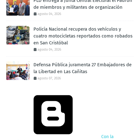
PLD entrega a Junta Central Electoral el Padrón
de miembros y militantes de organización
agosto 04, 2026
Policía Nacional recupera dos vehículos y
cuatro motocicletas reportados como robados
en San Cristóbal
agosto 04, 2026
Defensa Pública juramenta 27 Embajadores de
la Libertad en Las Cañitas
agosto 07, 2026
Con la