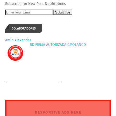
Subscribe for New Post Notifications
COLABORADORES
Amin Alexander
RD FIRMA AUTORIZADA C.POLANCO
_
_
RESPONSIVE ADS HERE