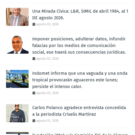
Una Mirada Cívica: L&R, SIMIL de abril 1984, al 1
DE agosto 2026.
agosto 03, 2026
Imponer posiciones, adulterar datos, infundir
falacias por los medios de comunicación
social, eso traerá sus consecuencias Jurídicas.
agosto 02, 2026
Indomet informa que una vaguada y una onda
tropical provocarán aguaceros este lunes;
persiste el intenso calor.
agosto 03, 2026
Carlos Polanco agradece entrevista concedida
a la periodista Criselis Martínez
agosto 01, 2026