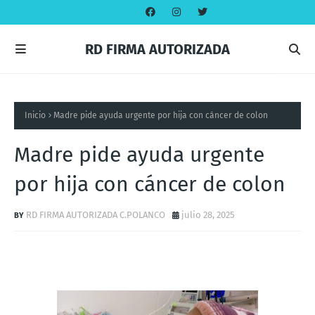
RD FIRMA AUTORIZADA
Inicio
Madre pide ayuda urgente por hija con cáncer de colon
Madre pide ayuda urgente
por hija con cáncer de colon
RD FIRMA AUTORIZADA C.POLANCO
julio 28, 2025