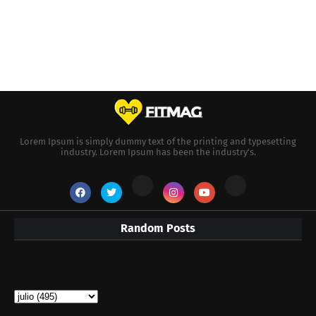
Lorem Ipsum is simply dummy text of the printing and typesetting
industry. Lorem Ipsum has been the industry's.
Random Posts