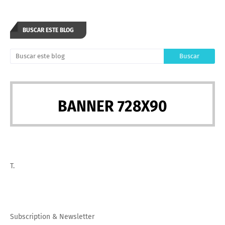
BUSCAR ESTE BLOG
BANNER 728X90
T.
Subscription
&
Newsletter