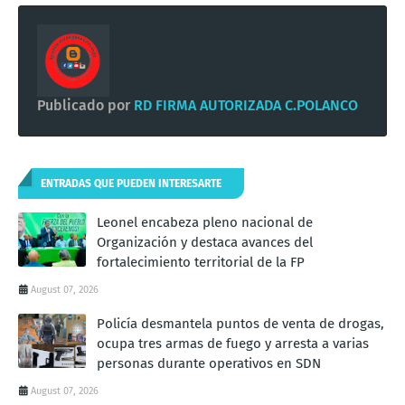
Publicado por
RD FIRMA AUTORIZADA C.POLANCO
ENTRADAS QUE PUEDEN INTERESARTE
Leonel encabeza pleno nacional de
Organización y destaca avances del
fortalecimiento territorial de la FP
August 07, 2026
Policía desmantela puntos de venta de drogas,
ocupa tres armas de fuego y arresta a varias
personas durante operativos en SDN
August 07, 2026