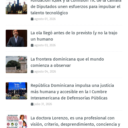
Fundación iQtek y la Comisión TIC de la Cámara
de Diputados unen esfuerzos para impulsar el
talento tecnológico
agosto 01, 2026
La ola llegó antes de lo previsto (y no la trajo
un humano
agosto 03, 2026
La frontera dominicana que el mundo
comienza a observar
agosto 04, 2026
República Dominicana impulsa una justicia
más humana y accesible en la I Cumbre
Interamericana de Defensorías Públicas
julio 31, 2026
La doctora Lorenzo, es una profesional con
visión, criterio, desprendimiento, conciencia y