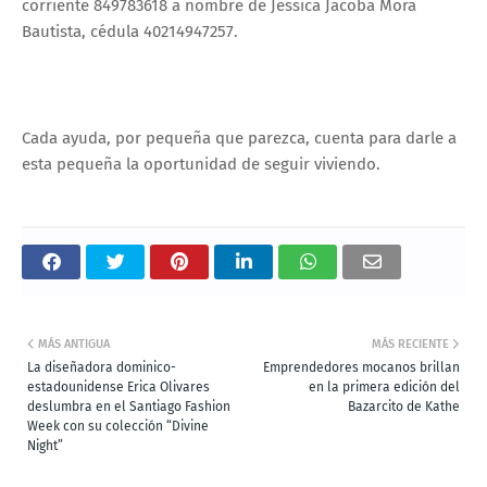
corriente 849783618 a nombre de Jessica Jacoba Mora
Bautista, cédula 40214947257.
Cada ayuda, por pequeña que parezca, cuenta para darle a
esta pequeña la oportunidad de seguir viviendo.
MÁS ANTIGUA
MÁS RECIENTE
La diseñadora dominico-
Emprendedores mocanos brillan
estadounidense Erica Olivares
en la primera edición del
deslumbra en el Santiago Fashion
Bazarcito de Kathe
Week con su colección “Divine
Night”