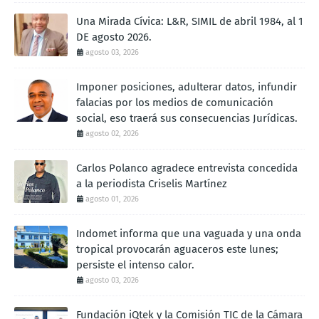
Una Mirada Cívica: L&R, SIMIL de abril 1984, al 1
DE agosto 2026.
agosto 03, 2026
Imponer posiciones, adulterar datos, infundir
falacias por los medios de comunicación
social, eso traerá sus consecuencias Jurídicas.
agosto 02, 2026
Carlos Polanco agradece entrevista concedida
a la periodista Criselis Martínez
agosto 01, 2026
Indomet informa que una vaguada y una onda
tropical provocarán aguaceros este lunes;
persiste el intenso calor.
agosto 03, 2026
Fundación iQtek y la Comisión TIC de la Cámara