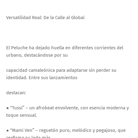
Versatilidad Real: De la Calle al Global
El Peluche ha dejado huella en diferentes corrientes del
urbano, destacándose por su
capacidad camaleónica para adaptarse sin perder su
identidad. Entre sus lanzamientos
destacan:
● “Tussi” – un afrobeat envolvente, con esencia moderna y
toque sensual.
● “Mami Ven” – reguetón puro, melódico y pegajoso, que
reafirma su lado más