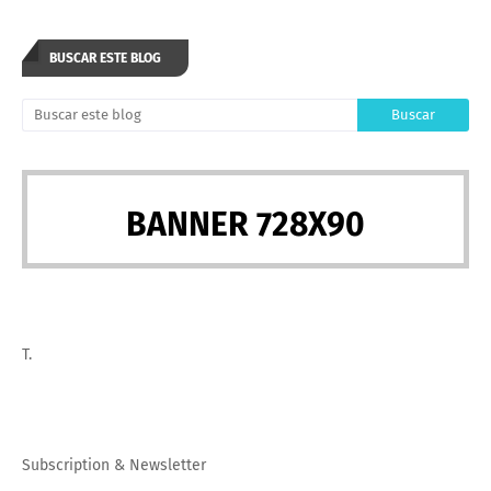
BUSCAR ESTE BLOG
BANNER 728X90
T.
Subscription
&
Newsletter