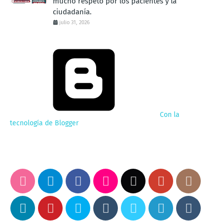
mucho respeto por los pacientes y la
ciudadanía.
julio 31, 2026
Con la
tecnología de Blogger