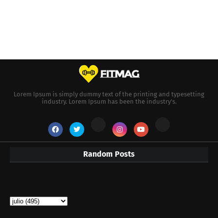
Lorem Ipsum is simply dummy text of the printing and typesetting
industry. Lorem Ipsum has been the industry's.
Random Posts