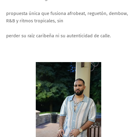
propuesta única que fusiona afrobeat, reguetón, dembow,
R&B y ritmos tropicales, sin
perder su raíz caribeña ni su autenticidad de calle.