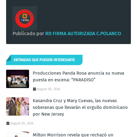
Publicado por
RD FIRMA AUTORIZADA C.POLANCO
ENTRADAS QUE PUEDEN INTERESARTE
Producciones Panda Rosa anuncia su nueva
puesta en escena: “PARADISO”
August 05, 2026
Kasandra Cruz y Mary Cuevas, las nuevas
soberanas que llevarán el orgullo dominicano
por New Jersey
August 05, 2026
Milton Morrison revela que rechazó un