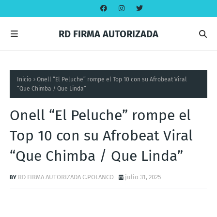
RD FIRMA AUTORIZADA
Inicio
Onell “El Peluche” rompe el Top 10 con su Afrobeat Viral
“Que Chimba / Que Linda”
Onell “El Peluche” rompe el
Top 10 con su Afrobeat Viral
“Que Chimba / Que Linda”
RD FIRMA AUTORIZADA C.POLANCO
julio 31, 2025