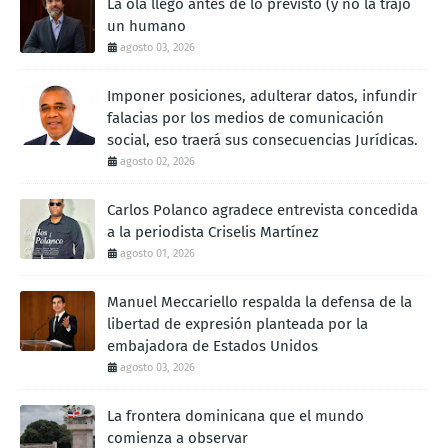
La ola llegó antes de lo previsto (y no la trajo
un humano
agosto 03, 2026
Imponer posiciones, adulterar datos, infundir
falacias por los medios de comunicación
social, eso traerá sus consecuencias Jurídicas.
agosto 02, 2026
Carlos Polanco agradece entrevista concedida
a la periodista Criselis Martínez
agosto 01, 2026
Manuel Meccariello respalda la defensa de la
libertad de expresión planteada por la
embajadora de Estados Unidos
agosto 03, 2026
La frontera dominicana que el mundo
comienza a observar