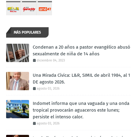
MÁS POPULARES
Condenan a 20 años a pastor evangélico abusó
sexualmente de niña de 14 años
diciembre 04, 2023
Una Mirada Cívica: L&R, SIMIL de abril 1984, al 1
DE agosto 2026.
agosto 03, 2026
Indomet informa que una vaguada y una onda
tropical provocarán aguaceros este lunes;
persiste el intenso calor.
agosto 03, 2026