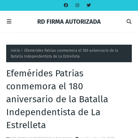
RD FIRMA AUTORIZADA
Inicio
Efemérides Patrias conmemora el 180 aniversario de la
Batalla Independentista de La Estrelleta
Efemérides Patrias
conmemora el 180
aniversario de la Batalla
Independentista de La
Estrelleta