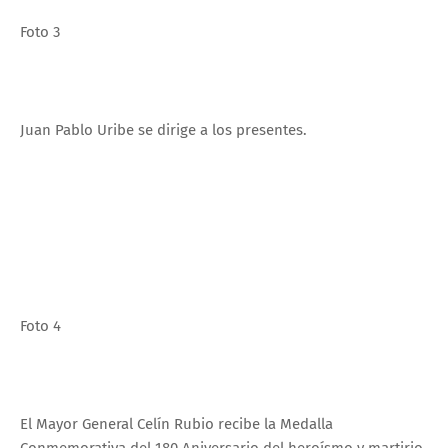
Foto 3
Juan Pablo Uribe se dirige a los presentes.
Foto 4
El Mayor General Celín Rubio recibe la Medalla
Conmemorativa del 180 Aniversario del heroísmo y martirio