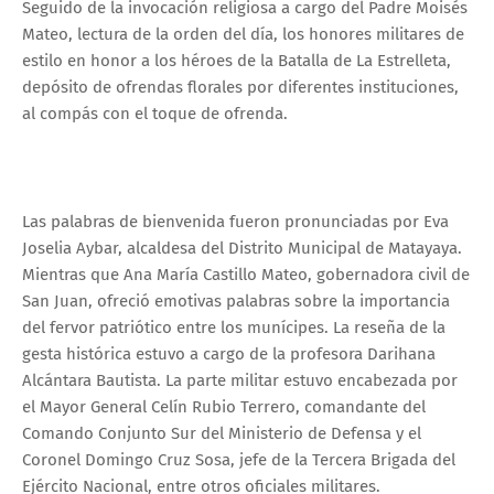
Seguido de la invocación religiosa a cargo del Padre Moisés
Mateo, lectura de la orden del día, los honores militares de
estilo en honor a los héroes de la Batalla de La Estrelleta,
depósito de ofrendas florales por diferentes instituciones,
al compás con el toque de ofrenda.
Las palabras de bienvenida fueron pronunciadas por Eva
Joselia Aybar, alcaldesa del Distrito Municipal de Matayaya.
Mientras que Ana María Castillo Mateo, gobernadora civil de
San Juan, ofreció emotivas palabras sobre la importancia
del fervor patriótico entre los munícipes. La reseña de la
gesta histórica estuvo a cargo de la profesora Darihana
Alcántara Bautista. La parte militar estuvo encabezada por
el Mayor General Celín Rubio Terrero, comandante del
Comando Conjunto Sur del Ministerio de Defensa y el
Coronel Domingo Cruz Sosa, jefe de la Tercera Brigada del
Ejército Nacional, entre otros oficiales militares.