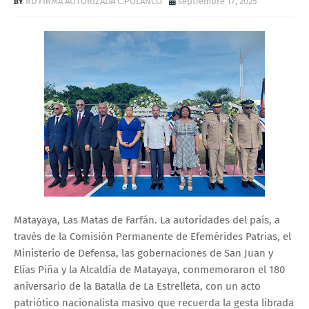
RD FIRMA AUTORIZADA C.POLANCO
septiembre 17, 2025
Matayaya, Las Matas de Farfán. La autoridades del país, a
través de la Comisión Permanente de Efemérides Patrias, el
Ministerio de Defensa, las gobernaciones de San Juan y
Elías Piña y la Alcaldía de Matayaya, conmemoraron el 180
aniversario de la Batalla de La Estrelleta, con un acto
patriótico nacionalista masivo que recuerda la gesta librada