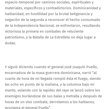
espacio-temporal por caminos sociales, espirituales y
materiales, específicos y contradictorios. Dominicanidad y
haitianidad, en hostilidad por la brutal beligerancia y
negación de la segunda a reconocer el hecho consumado
de la Independencia Nacional, se enfrentaron, resultando
victoriosa la primera en combates de reluciente
patriotismo, y la Batalla de La Estrelleta no deja lugar a
dudas.
Y siguió diciendo cuando el general José Joaquín Puello,
encarnadura de la masa guerrera dominicana, narró “al
cuarto de hora de mi llegada rompió ésta el fuego, siendo
las ocho en punto de la mañana, y la columna bajo mi
manto, volando con la rapidez del rayo se lanzó sobre los
enemigos burlándose de sus balas y metralla y después de
horas de un vivo combate, derrotamos a los haitianos,
proclama el general Puello”.