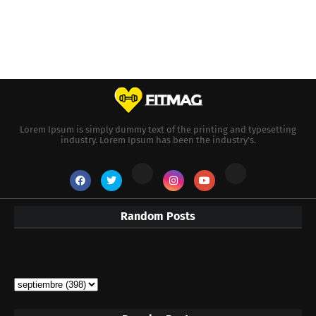
Lorem Ipsum is simply dummy text of the printing and typesetting
industry. Lorem Ipsum has been the industry's.
Random Posts