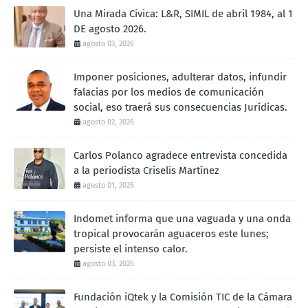
Una Mirada Cívica: L&R, SIMIL de abril 1984, al 1
DE agosto 2026.
agosto 03, 2026
Imponer posiciones, adulterar datos, infundir
falacias por los medios de comunicación
social, eso traerá sus consecuencias Jurídicas.
agosto 02, 2026
Carlos Polanco agradece entrevista concedida
a la periodista Criselis Martínez
agosto 01, 2026
Indomet informa que una vaguada y una onda
tropical provocarán aguaceros este lunes;
persiste el intenso calor.
agosto 03, 2026
Fundación iQtek y la Comisión TIC de la Cámara