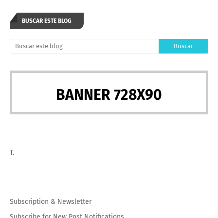
BUSCAR ESTE BLOG
BANNER 728X90
T.
Subscription
&
Newsletter
Subscribe for New Post Notifications