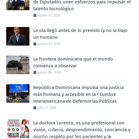
de Diputados unen esfuerzos para impulsar el
talento tecnológico
agosto 01, 2026
La ola llegó antes de lo previsto (y no la trajo
un humano
agosto 03, 2026
La frontera dominicana que el mundo
comienza a observar
agosto 04, 2026
República Dominicana impulsa una justicia
más humana y accesible en la I Cumbre
Interamericana de Defensorías Públicas
julio 31, 2026
La doctora Lorenzo, es una profesional con
visión, criterio, desprendimiento, conciencia y
mucho respeto por los pacientes y la