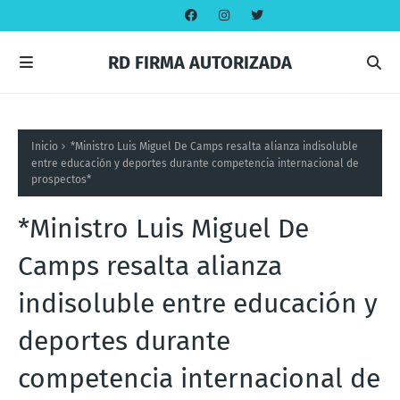
RD FIRMA AUTORIZADA
Inicio
*Ministro Luis Miguel De Camps resalta alianza indisoluble
entre educación y deportes durante competencia internacional de
prospectos*
*Ministro Luis Miguel De
Camps resalta alianza
indisoluble entre educación y
deportes durante
competencia internacional de