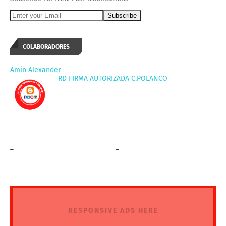
COLABORADORES
Amin Alexander
RD FIRMA AUTORIZADA C.POLANCO
_
_
RESPONSIVE ADS HERE