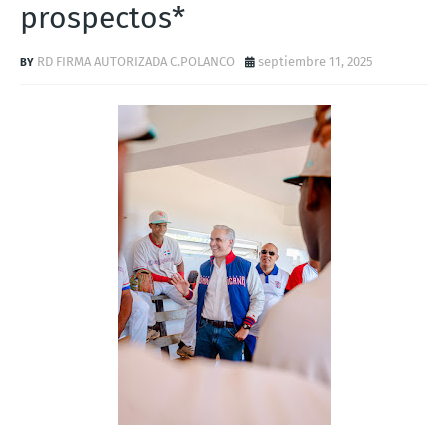
prospectos*
RD FIRMA AUTORIZADA C.POLANCO
septiembre 11, 2025