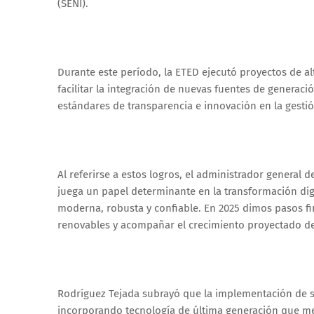
(SENI).
Durante este período, la ETED ejecutó proyectos de al
facilitar la integración de nuevas fuentes de generaci
estándares de transparencia e innovación en la gestió
Al referirse a estos logros, el administrador general 
juega un papel determinante en la transformación digit
moderna, robusta y confiable. En 2025 dimos pasos fi
renovables y acompañar el crecimiento proyectado d
Rodríguez Tejada subrayó que la implementación de s
incorporando tecnología de última generación que mejo