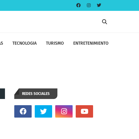
AS
TECNOLOGIA
TURISMO
ENTRETENIMIENTO
REDES SOCIALES