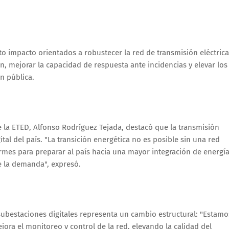
to impacto orientados a robustecer la red de transmisión eléctrica
ón, mejorar la capacidad de respuesta ante incidencias y elevar los
n pública.
de la ETED, Alfonso Rodríguez Tejada, destacó que la transmisión
al del país. "La transición energética no es posible sin una red
rmes para preparar al país hacia una mayor integración de energí
e la demanda", expresó.
ubestaciones digitales representa un cambio estructural: "Estamo
ra el monitoreo y control de la red, elevando la calidad del