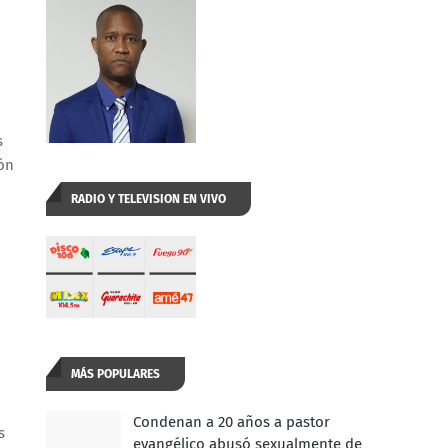
s
ón
RADIO Y TELEVISION EN VIVO
MÁS POPULARES
Condenan a 20 años a pastor
s
evangélico abusó sexualmente de