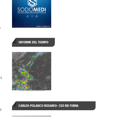
,
INFORME DEL TIEMPO
as
CARLOS POLANCO ROSARIO- CEO RD FIRMA
s
AUTORIZADA