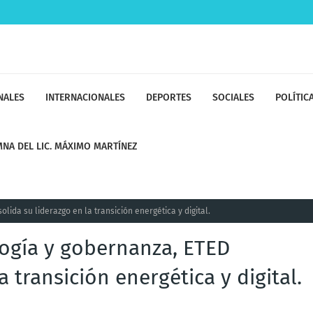
NALES
INTERNACIONALES
DEPORTES
SOCIALES
POLÍTIC
NA DEL LIC. MÁXIMO MARTÍNEZ
lida su liderazgo en la transición energética y digital.
logía y gobernanza, ETED
a transición energética y digital.