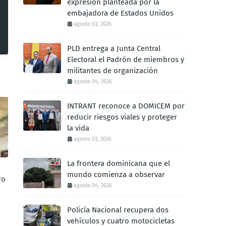
expresión planteada por la
embajadora de Estados Unidos
agosto 03, 2026
PLD entrega a Junta Central
Electoral el Padrón de miembros y
militantes de organización
agosto 04, 2026
INTRANT reconoce a DOMICEM por
reducir riesgos viales y proteger
la vida
agosto 03, 2026
La frontera dominicana que el
mundo comienza a observar
ro
agosto 04, 2026
Policía Nacional recupera dos
vehículos y cuatro motocicletas