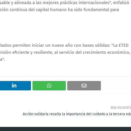
ble y alineada a las mejores prácticas internacionales", enfatizó
ación continua del capital humano ha sido fundamental para
ltados permiten iniciar un nuevo año con bases sólidas: "La ETED
sión eficiente y resiliente, al servicio del crecimiento económico,
a".
MÁS RECIENT
Acción solidaria resalta la importancia del cuidado a la tercera ed