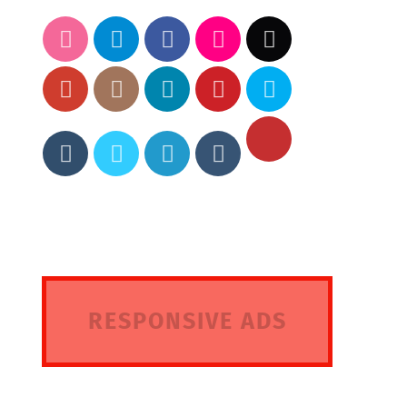
RESPONSIVE ADS
HERE