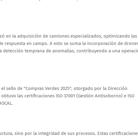
nzó en la adquisición de camiones especializados, optimizando las
e respuesta en campo. A esto se suma la incorporación de drone
 la detección temprana de anomalías, contribuyendo a una operaci
n el sello de "Compras Verdes 2025", otorgado por la Dirección
obtuvo las certificaciones ISO 37001 (Gestión Antisoborno) e ISO
DOCAL.
tura, sino por la integridad de sus procesos. Estas certificacione