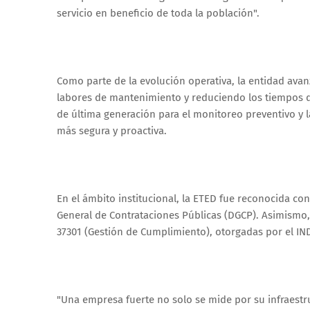
servicio en beneficio de toda la población".
Como parte de la evolución operativa, la entidad ava
labores de mantenimiento y reduciendo los tiempos d
de última generación para el monitoreo preventivo y
más segura y proactiva.
En el ámbito institucional, la ETED fue reconocida co
General de Contrataciones Públicas (DGCP). Asimismo, 
37301 (Gestión de Cumplimiento), otorgadas por el IN
"Una empresa fuerte no solo se mide por su infraestruc