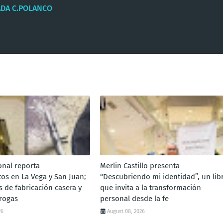
ADA C.POLANCO
onal reporta
Merlin Castillo presenta
os en La Vega y San Juan;
“Descubriendo mi identidad”, un lib
 de fabricación casera y
que invita a la transformación
rogas
personal desde la fe
26
August 08, 2026