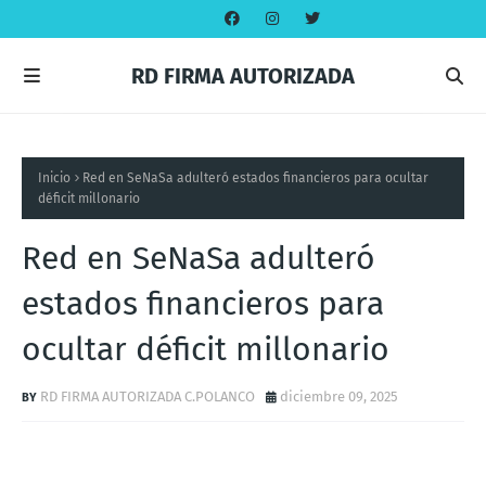
RD FIRMA AUTORIZADA
Inicio
Red en SeNaSa adulteró estados financieros para ocultar
déficit millonario
Red en SeNaSa adulteró
estados financieros para
ocultar déficit millonario
RD FIRMA AUTORIZADA C.POLANCO
diciembre 09, 2025