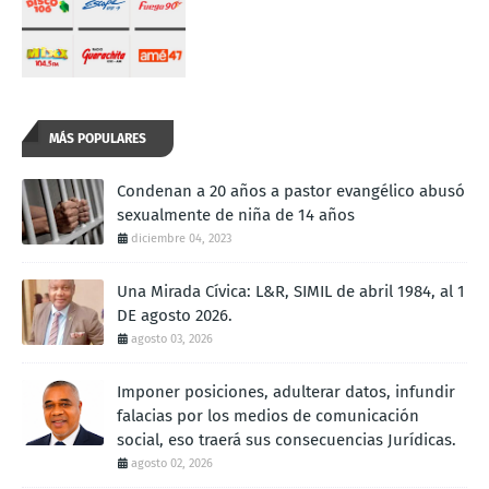
MÁS POPULARES
Condenan a 20 años a pastor evangélico abusó
sexualmente de niña de 14 años
diciembre 04, 2023
Una Mirada Cívica: L&R, SIMIL de abril 1984, al 1
DE agosto 2026.
agosto 03, 2026
Imponer posiciones, adulterar datos, infundir
falacias por los medios de comunicación
social, eso traerá sus consecuencias Jurídicas.
agosto 02, 2026