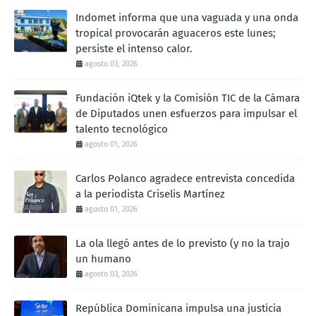
Indomet informa que una vaguada y una onda
tropical provocarán aguaceros este lunes;
persiste el intenso calor.
agosto 03, 2026
Fundación iQtek y la Comisión TIC de la Cámara
de Diputados unen esfuerzos para impulsar el
talento tecnológico
agosto 01, 2026
Carlos Polanco agradece entrevista concedida
a la periodista Criselis Martínez
agosto 01, 2026
La ola llegó antes de lo previsto (y no la trajo
un humano
agosto 03, 2026
República Dominicana impulsa una justicia