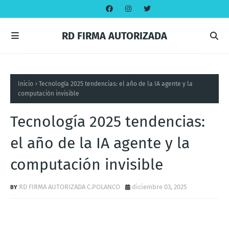
RD FIRMA AUTORIZADA
Inicio
Tecnología 2025 tendencias: el año de la IA agente y la
computación invisible
Tecnología 2025 tendencias:
el año de la IA agente y la
computación invisible
RD FIRMA AUTORIZADA C.POLANCO
diciembre 03, 2025