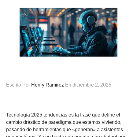
Escrito Por
Henry Ramirez
En
diciembre 2, 2025
Tecnología 2025 tendencias es la frase que define el
cambio drástico de paradigma que estamos viviendo,
pasando de herramientas que «generan» a asistentes
que «actúan». Ya no basta con pedirle a un chatbot que