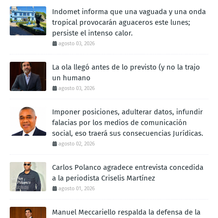
Indomet informa que una vaguada y una onda
tropical provocarán aguaceros este lunes;
persiste el intenso calor.
agosto 03, 2026
La ola llegó antes de lo previsto (y no la trajo
un humano
agosto 03, 2026
Imponer posiciones, adulterar datos, infundir
falacias por los medios de comunicación
social, eso traerá sus consecuencias Jurídicas.
agosto 02, 2026
Carlos Polanco agradece entrevista concedida
a la periodista Criselis Martínez
agosto 01, 2026
Manuel Meccariello respalda la defensa de la