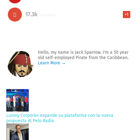
17.3k
+1
followers
Hello, my name is Jack Sparrow. I'm a 50 year
old self-employed Pirate from the Caribbean.
Learn More →
Luinny Corporán expande su plataforma con la nueva
propuesta Al Pelo Radio