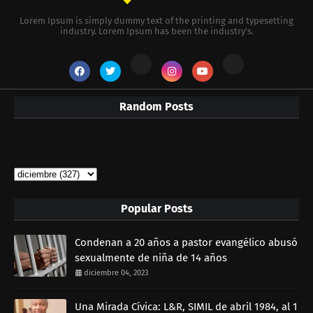
Lorem Ipsum is simply dummy text of the printing and typesetting
industry. Lorem Ipsum has been the industry's.
Random Posts
Popular Posts
Condenan a 20 años a pastor evangélico abusó
sexualmente de niña de 14 años
diciembre 04, 2023
Una Mirada Cívica: L&R, SIMIL de abril 1984, al 1