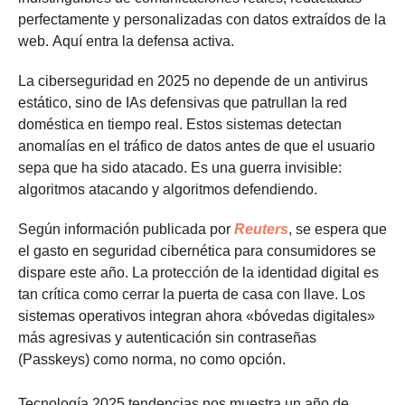
perfectamente y personalizadas con datos extraídos de la
web.
Aquí entra la defensa activa.
La ciberseguridad en 2025 no depende de un antivirus
estático, sino de IAs defensivas que patrullan la red
doméstica en tiempo real. Estos sistemas detectan
anomalías en el tráfico de datos antes de que el usuario
sepa que ha sido atacado. Es una guerra invisible:
algoritmos atacando y algoritmos defendiendo.
Según información publicada por
Reuters
, se espera que
el gasto en seguridad cibernética para consumidores se
dispare este año. La protección de la identidad digital es
tan crítica como cerrar la puerta de casa con llave. Los
sistemas operativos integran ahora «bóvedas digitales»
más agresivas y autenticación sin contraseñas
(Passkeys) como norma, no como opción.
Tecnología 2025 tendencias nos muestra un año de