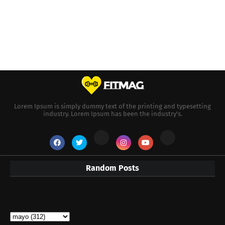
Lorem Ipsum is simply dummy text of the printing and typesetting
industry. Lorem Ipsum has been the industry's.
Random Posts