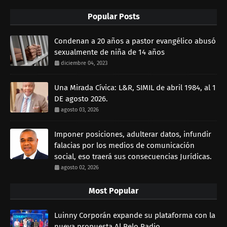
Popular Posts
Condenan a 20 años a pastor evangélico abusó
sexualmente de niña de 14 años
diciembre 04, 2023
Una Mirada Cívica: L&R, SIMIL de abril 1984, al 1
DE agosto 2026.
agosto 03, 2026
Imponer posiciones, adulterar datos, infundir
falacias por los medios de comunicación
social, eso traerá sus consecuencias Jurídicas.
agosto 02, 2026
Most Popular
Luinny Corporán expande su plataforma con la
nueva propuesta Al Pelo Radio