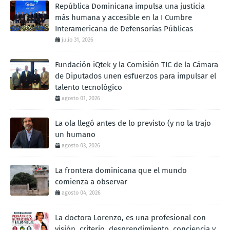
República Dominicana impulsa una justicia
más humana y accesible en la I Cumbre
Interamericana de Defensorías Públicas
julio 31, 2026
Fundación iQtek y la Comisión TIC de la Cámara
de Diputados unen esfuerzos para impulsar el
talento tecnológico
agosto 01, 2026
La ola llegó antes de lo previsto (y no la trajo
un humano
agosto 03, 2026
La frontera dominicana que el mundo
comienza a observar
agosto 04, 2026
La doctora Lorenzo, es una profesional con
visión, criterio, desprendimiento, conciencia y