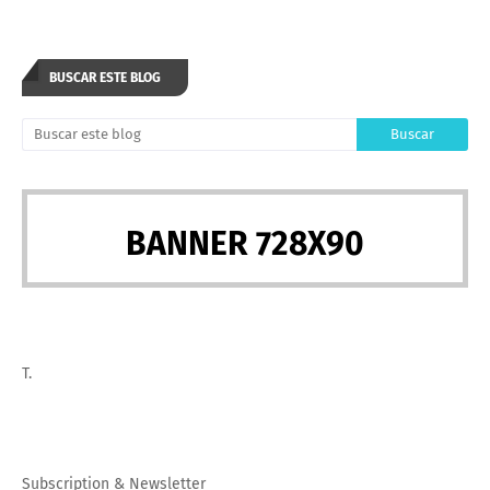
BUSCAR ESTE BLOG
BANNER 728X90
T.
Subscription
&
Newsletter