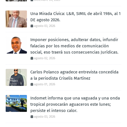
Una Mirada Cívica: L&R, SIMIL de abril 1984, al 1
DE agosto 2026.
agosto 03, 2026
Imponer posiciones, adulterar datos, infundir
falacias por los medios de comunicación
social, eso traerá sus consecuencias Jurídicas.
agosto 02, 2026
Carlos Polanco agradece entrevista concedida
a la periodista Criselis Martínez
agosto 01, 2026
Indomet informa que una vaguada y una onda
tropical provocarán aguaceros este lunes;
persiste el intenso calor.
agosto 03, 2026