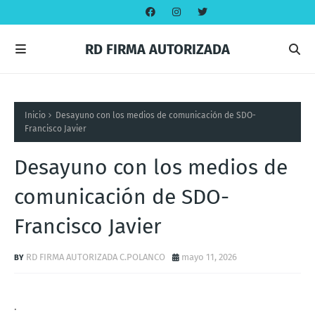
RD FIRMA AUTORIZADA
Inicio
Desayuno con los medios de comunicación de SDO-
Francisco Javier
Desayuno con los medios de
comunicación de SDO-
Francisco Javier
RD FIRMA AUTORIZADA C.POLANCO
mayo 11, 2026
.