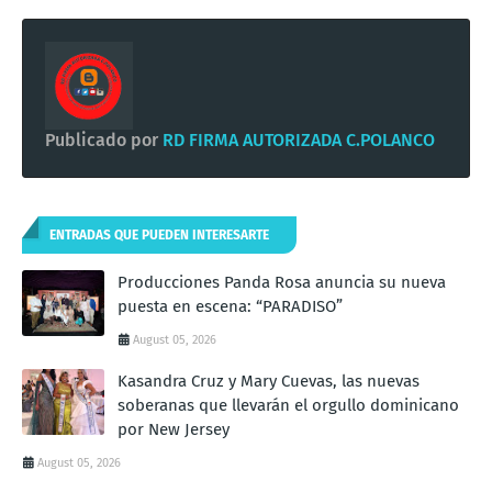
Publicado por
RD FIRMA AUTORIZADA C.POLANCO
ENTRADAS QUE PUEDEN INTERESARTE
Producciones Panda Rosa anuncia su nueva
puesta en escena: “PARADISO”
August 05, 2026
Kasandra Cruz y Mary Cuevas, las nuevas
soberanas que llevarán el orgullo dominicano
por New Jersey
August 05, 2026