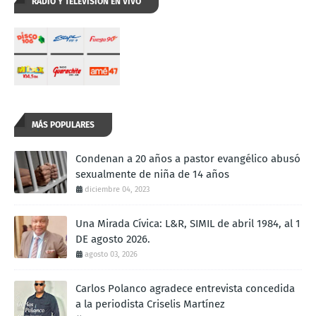
RADIO Y TELEVISION EN VIVO
MÁS POPULARES
Condenan a 20 años a pastor evangélico abusó
sexualmente de niña de 14 años
diciembre 04, 2023
Una Mirada Cívica: L&R, SIMIL de abril 1984, al 1
DE agosto 2026.
agosto 03, 2026
Carlos Polanco agradece entrevista concedida
a la periodista Criselis Martínez