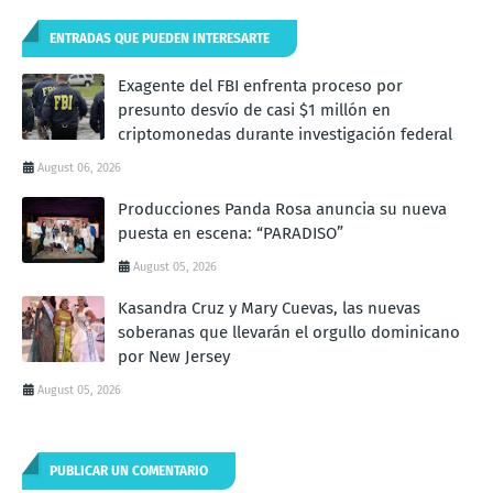
ENTRADAS QUE PUEDEN INTERESARTE
Exagente del FBI enfrenta proceso por
presunto desvío de casi $1 millón en
criptomonedas durante investigación federal
August 06, 2026
Producciones Panda Rosa anuncia su nueva
puesta en escena: “PARADISO”
August 05, 2026
Kasandra Cruz y Mary Cuevas, las nuevas
soberanas que llevarán el orgullo dominicano
por New Jersey
August 05, 2026
PUBLICAR UN COMENTARIO