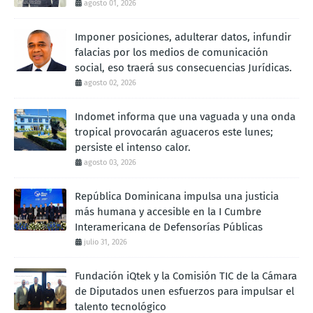
agosto 01, 2026
Imponer posiciones, adulterar datos, infundir
falacias por los medios de comunicación
social, eso traerá sus consecuencias Jurídicas.
agosto 02, 2026
Indomet informa que una vaguada y una onda
tropical provocarán aguaceros este lunes;
persiste el intenso calor.
agosto 03, 2026
República Dominicana impulsa una justicia
más humana y accesible en la I Cumbre
Interamericana de Defensorías Públicas
julio 31, 2026
Fundación iQtek y la Comisión TIC de la Cámara
de Diputados unen esfuerzos para impulsar el
talento tecnológico