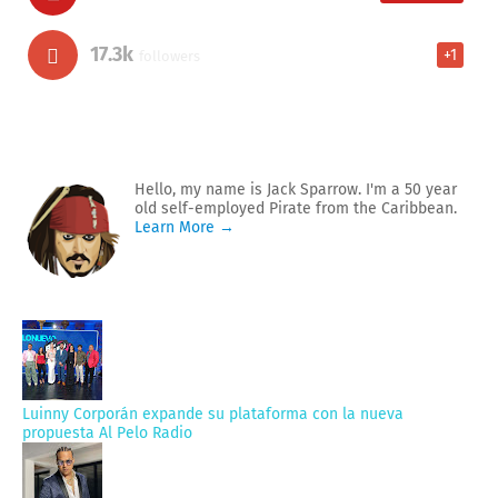
17.3k
+1
followers
Hello, my name is Jack Sparrow. I'm a 50 year
old self-employed Pirate from the Caribbean.
Learn More →
Luinny Corporán expande su plataforma con la nueva
propuesta Al Pelo Radio