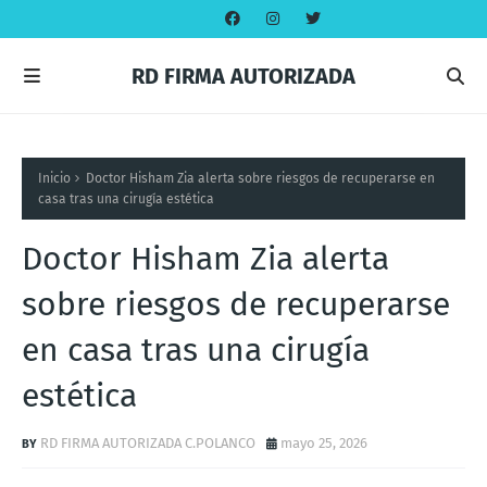
RD FIRMA AUTORIZADA
Inicio
Doctor Hisham Zia alerta sobre riesgos de recuperarse en
casa tras una cirugía estética
Doctor Hisham Zia alerta
sobre riesgos de recuperarse
en casa tras una cirugía
estética
RD FIRMA AUTORIZADA C.POLANCO
mayo 25, 2026