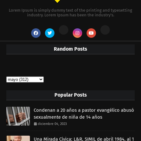
Lorem Ipsum is simply dummy text of the printing and typesetting
industry. Lorem Ipsum has been the industry's.
Random Posts
Popular Posts
Condenan a 20 años a pastor evangélico abusó
sexualmente de niña de 14 años
diciembre 04, 2023
Una Mirada Cívica: L&R, SIMIL de abril 1984, al 1