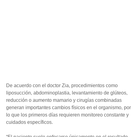
De acuerdo con el doctor Zia, procedimientos como
liposucción, abdominoplastia, levantamiento de glúteos,
reducción o aumento mamario y cirugías combinadas
generan importantes cambios físicos en el organismo, por
lo que los primeros días requieren monitoreo constante y
cuidados específicos.
“El paciente suele enfocarse únicamente en el resultado