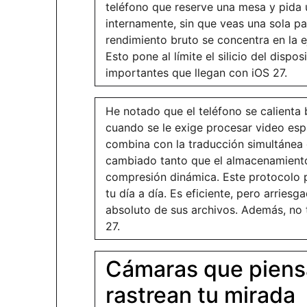
teléfono que reserve una mesa y pida u
internamente, sin que veas una sola pa
rendimiento bruto se concentra en la eje
Esto pone al límite el silicio del disp
importantes que llegan con iOS 27.
He notado que el teléfono se calienta 
cuando se le exige procesar video esp
combina con la traducción simultánea 
cambiado tanto que el almacenamiento
compresión dinámica. Este protocolo p
tu día a día. Es eficiente, pero arriesg
absoluto de sus archivos. Además, no
27.
Cámaras que piensa
rastrean tu mirada