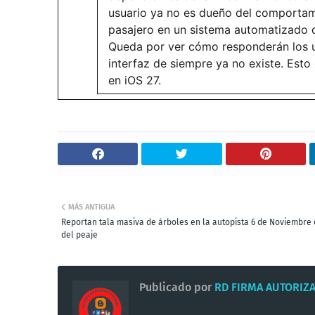
usuario ya no es dueño del comportami
pasajero en un sistema automatizado q
Queda por ver cómo responderán los u
interfaz de siempre ya no existe. Est
en iOS 27.
MÁS ANTIGUA
Reportan tala masiva de árboles en la autopista 6 de Noviembre
del peaje
Publicado por
RD FIRMA AUTORIZ