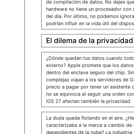
de compilación de datos. No dejes que 
hardware no tiene un procesador con arq
del día. Por último, no podemos ignor
podrían influir en la vida útil del dispos
El dilema de la privacidad 
¿Dónde quedan tus datos cuando todo
externo? Apple promete que los datos 
dentro del enclave seguro del chip. Si
complejas viajan a los servidores de 
precio a pagar por tener un asistente 
no se equivoca al seguir una orden c
iOS 27 afectan también la privacidad.
La duda queda flotando en el aire. ¿
caracterizaba a la marca a cambio de 
dependientes de la nube? La industria