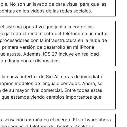
ple. No son un lavado de cara visual para que las
onitas en los videos de las redes sociales.
 sistema operativo que jubila la era de las
elega todo el rendimiento del teléfono en un motor
procesadores con la infraestructura en la nube de
primera versión de desarrollo en mi iPhone
 que asusta. Además, iOS 27 incluye en realidad
n diaria con el dispositivo.
r la nueva interfaz de Siri AI, notas de inmediato
propios modelos de lenguaje cerrados. Ahora, se
 de su mayor rival comercial. Entre todas estas
r que estamos viendo cambios importantes que
na sensación extraña en el cuerpo. El software ahora
ue saques el teléfono del bolsillo. Analiza el