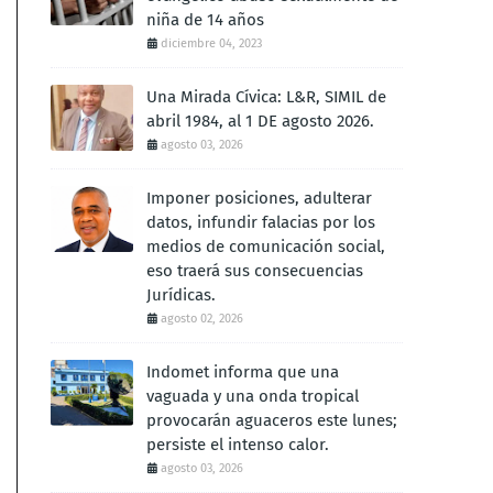
niña de 14 años
diciembre 04, 2023
Una Mirada Cívica: L&R, SIMIL de
abril 1984, al 1 DE agosto 2026.
agosto 03, 2026
Imponer posiciones, adulterar
datos, infundir falacias por los
medios de comunicación social,
eso traerá sus consecuencias
Jurídicas.
agosto 02, 2026
Indomet informa que una
vaguada y una onda tropical
provocarán aguaceros este lunes;
persiste el intenso calor.
agosto 03, 2026