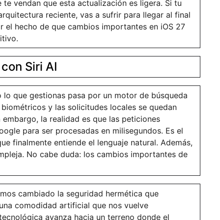
te vendan que esta actualización es ligera. Si tu
uitectura reciente, vas a sufrir para llegar al final
ar el hecho de que cambios importantes en iOS 27
itivo.
con Siri AI
 lo que gestionas pasa por un motor de búsqueda
biométricos y las solicitudes locales se quedan
n embargo, la realidad es que las peticiones
Google para ser procesadas en milisegundos. Es el
que finalmente entiende el lenguaje natural. Además,
ompleja. No cabe duda: los cambios importantes de
Hemos cambiado la seguridad hermética que
una comodidad artificial que nos vuelve
 tecnológica avanza hacia un terreno donde el