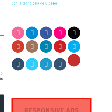
Con la tecnología de Blogger
E
ón
RESPONSIVE ADS