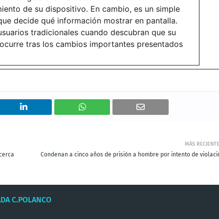
ento de su dispositivo. En cambio, es un simple
ue decide qué información mostrar en pantalla.
suarios tradicionales cuando descubran que su
o ocurre tras los cambios importantes presentados
MÁS RECIENT
 cerca
Condenan a cinco años de prisión a hombre por intento de violaci
ADA C.POLANCO