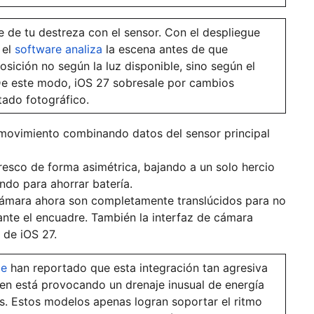
de tu destreza con el sensor. Con el despliegue
 el
software analiza
la escena antes de que
posición no según la luz disponible, sino según el
. De este modo, iOS 27 sobresale por cambios
tado fotográfico.
 movimiento combinando datos del sensor principal
fresco de forma asimétrica, bajando a un solo hercio
ndo para ahorrar batería.
cámara ahora son completamente translúcidos para no
ante el encuadre. También la interfaz de cámara
 de iOS 27.
ge
han reportado que esta integración tan agresiva
en está provocando un drenaje inusual de energía
s. Estos modelos apenas logran soportar el ritmo