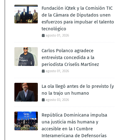
Fundación iQtek y la Comisión TIC
de la Cámara de Diputados unen
esfuerzos para impulsar el talento
tecnológico
agosto 01, 2026
Carlos Polanco agradece
entrevista concedida a la
periodista Criselis Martínez
agosto 01, 2026
La ola llegó antes de lo previsto (y
no la trajo un humano
agosto 03, 2026
República Dominicana impulsa
una justicia más humana y
accesible en la I Cumbre
Interamericana de Defensorías