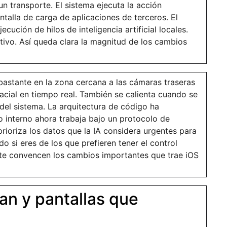
n transporte. El sistema ejecuta la acción
ntalla de carga de aplicaciones de terceros. El
cución de hilos de inteligencia artificial locales.
ositivo. Así queda clara la magnitud de los cambios
bastante en la zona cercana a las cámaras traseras
acial en tiempo real. También se calienta cuando se
del sistema. La arquitectura de código ha
 interno ahora trabaja bajo un protocolo de
rioriza los datos que la IA considera urgentes para
ado si eres de los que prefieren tener el control
 te convencen los cambios importantes que trae iOS
n y pantallas que