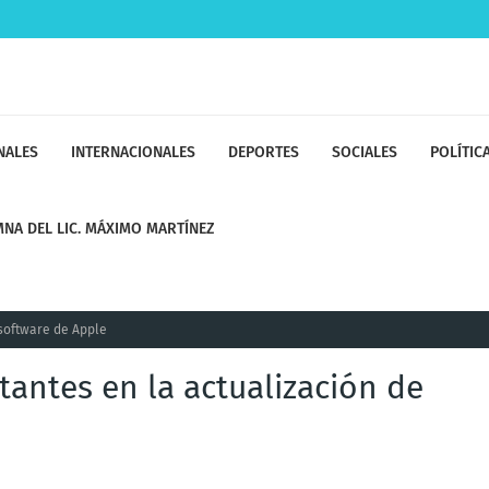
NALES
INTERNACIONALES
DEPORTES
SOCIALES
POLÍTIC
NA DEL LIC. MÁXIMO MARTÍNEZ
 software de Apple
tantes en la actualización de