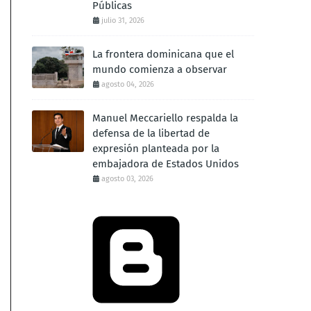
Públicas
julio 31, 2026
La frontera dominicana que el
mundo comienza a observar
agosto 04, 2026
Manuel Meccariello respalda la
defensa de la libertad de
expresión planteada por la
embajadora de Estados Unidos
agosto 03, 2026