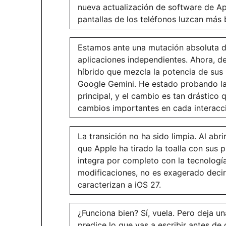
nueva actualización de software de Ap
pantallas de los teléfonos luzcan más b
Estamos ante una mutación absoluta del
aplicaciones independientes. Ahora, d
híbrido que mezcla la potencia de sus 
Google Gemini. He estado probando la 
principal, y el cambio es tan drástico
cambios importantes en cada interacció
La transición no ha sido limpia. Al abri
que Apple ha tirado la toalla con sus 
integra por completo con la tecnología
modificaciones, no es exagerado deci
caracterizan a iOS 27.
¿Funciona bien? Sí, vuela. Pero deja u
predice lo que vas a escribir antes de q