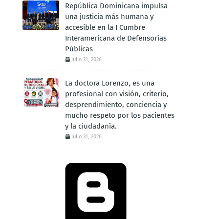
República Dominicana impulsa
una justicia más humana y
accesible en la I Cumbre
Interamericana de Defensorías
Públicas
julio 31, 2026
La doctora Lorenzo, es una
profesional con visión, criterio,
desprendimiento, conciencia y
mucho respeto por los pacientes
y la ciudadanía.
julio 31, 2026