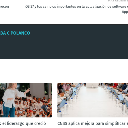
MÁS RECIENT
orecen
iOS 27 y los cambios importantes en la actualización de software 
App
ADA C.POLANCO
: el liderazgo que creció
CNSS aplica mejora para simplificar e