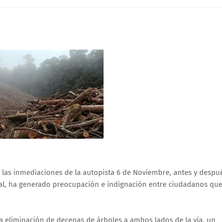
n las inmediaciones de la autopista 6 de Noviembre, antes y despué
bal, ha generado preocupación e indignación entre ciudadanos que
a eliminación de decenas de árboles a ambos lados de la vía, un 