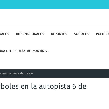
NALES
INTERNACIONALES
DEPORTES
SOCIALES
POLÍTIC
NA DEL LIC. MÁXIMO MARTÍNEZ
oviembre cerca del peaje
boles en la autopista 6 de