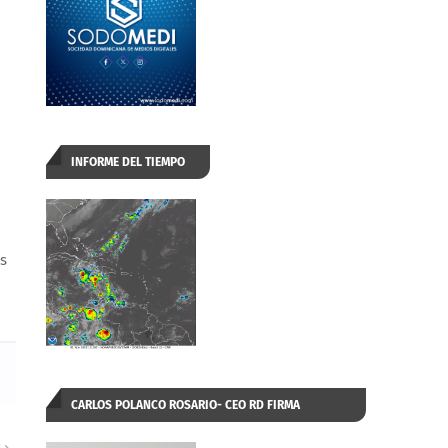
INFORME DEL TIEMPO
s 
CARLOS POLANCO ROSARIO- CEO RD FIRMA
AUTORIZADA