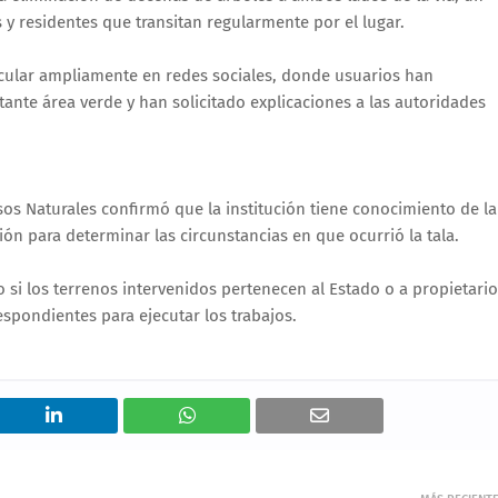
 residentes que transitan regularmente por el lugar.
cular ampliamente en redes sociales, donde usuarios han 
nte área verde y han solicitado explicaciones a las autoridades 
s Naturales confirmó que la institución tiene conocimiento de la 
ón para determinar las circunstancias en que ocurrió la tala.
si los terrenos intervenidos pertenecen al Estado o a propietario
espondientes para ejecutar los trabajos.