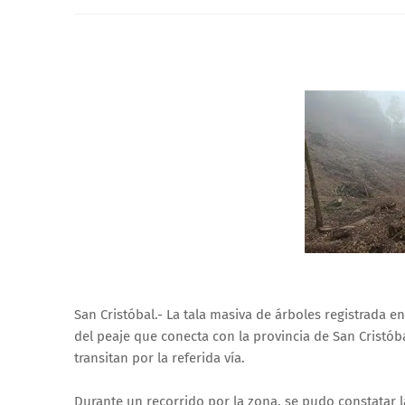
San Cristóbal.- La tala masiva de árboles registrada e
del peaje que conecta con la provincia de San Cristó
transitan por la referida vía.
Durante un recorrido por la zona, se pudo constatar l