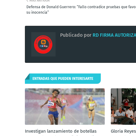
MÁS ANTIGUA
Defensa de Donald Guerrero: “Fallo contradice pruebas que fav
su inocencia”
Publicado por
RD FIRMA AUTORIZ
ENTRADAS QUE PUEDEN INTERESARTE
Investigan lanzamiento de botellas
Gloria Reyes