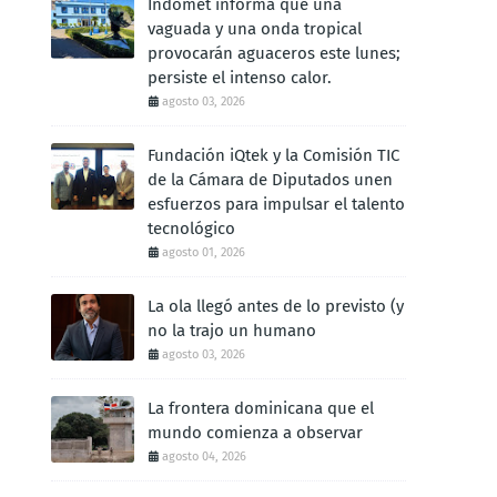
Indomet informa que una
vaguada y una onda tropical
provocarán aguaceros este lunes;
persiste el intenso calor.
agosto 03, 2026
Fundación iQtek y la Comisión TIC
de la Cámara de Diputados unen
esfuerzos para impulsar el talento
tecnológico
agosto 01, 2026
La ola llegó antes de lo previsto (y
no la trajo un humano
agosto 03, 2026
La frontera dominicana que el
mundo comienza a observar
agosto 04, 2026