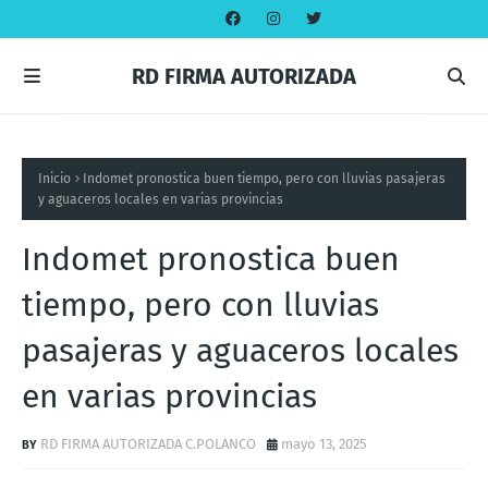
RD FIRMA AUTORIZADA
Inicio
Indomet pronostica buen tiempo, pero con lluvias pasajeras
y aguaceros locales en varias provincias
Indomet pronostica buen
tiempo, pero con lluvias
pasajeras y aguaceros locales
en varias provincias
RD FIRMA AUTORIZADA C.POLANCO
mayo 13, 2025