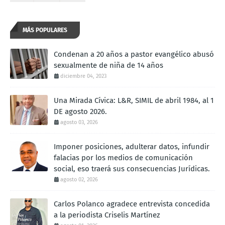
MÁS POPULARES
Condenan a 20 años a pastor evangélico abusó
sexualmente de niña de 14 años
diciembre 04, 2023
Una Mirada Cívica: L&R, SIMIL de abril 1984, al 1
DE agosto 2026.
agosto 03, 2026
Imponer posiciones, adulterar datos, infundir
falacias por los medios de comunicación
social, eso traerá sus consecuencias Jurídicas.
agosto 02, 2026
Carlos Polanco agradece entrevista concedida
a la periodista Criselis Martínez