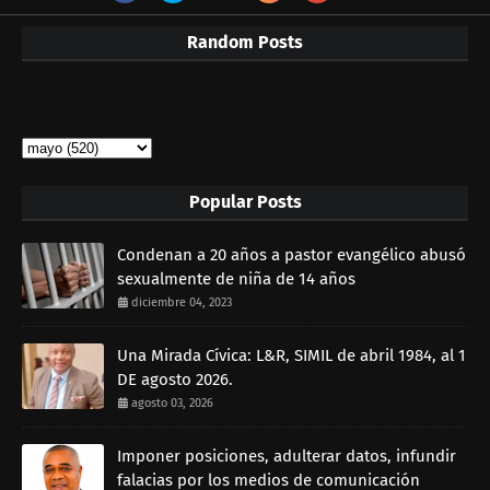
Random Posts
Popular Posts
Condenan a 20 años a pastor evangélico abusó
sexualmente de niña de 14 años
diciembre 04, 2023
Una Mirada Cívica: L&R, SIMIL de abril 1984, al 1
DE agosto 2026.
agosto 03, 2026
Imponer posiciones, adulterar datos, infundir
falacias por los medios de comunicación