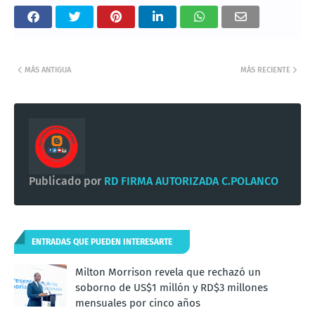
MÁS ANTIGUA
MÁS RECIENTE
Publicado por
RD FIRMA AUTORIZADA C.POLANCO
ENTRADAS QUE PUEDEN INTERESARTE
Milton Morrison revela que rechazó un
soborno de US$1 millón y RD$3 millones
mensuales por cinco años