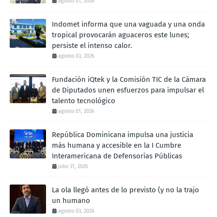
agosto 01, 2026
Indomet informa que una vaguada y una onda
tropical provocarán aguaceros este lunes;
persiste el intenso calor.
agosto 03, 2026
Fundación iQtek y la Comisión TIC de la Cámara
de Diputados unen esfuerzos para impulsar el
talento tecnológico
agosto 01, 2026
República Dominicana impulsa una justicia
más humana y accesible en la I Cumbre
Interamericana de Defensorías Públicas
julio 31, 2026
La ola llegó antes de lo previsto (y no la trajo
un humano
agosto 03, 2026