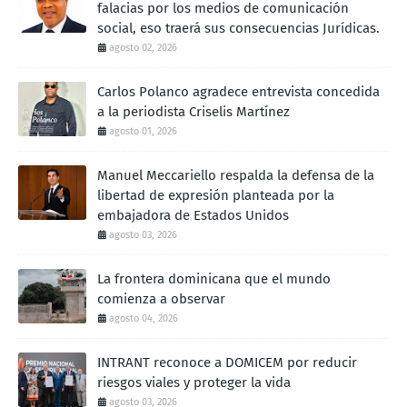
falacias por los medios de comunicación
social, eso traerá sus consecuencias Jurídicas.
agosto 02, 2026
Carlos Polanco agradece entrevista concedida
a la periodista Criselis Martínez
agosto 01, 2026
Manuel Meccariello respalda la defensa de la
libertad de expresión planteada por la
embajadora de Estados Unidos
agosto 03, 2026
La frontera dominicana que el mundo
comienza a observar
agosto 04, 2026
INTRANT reconoce a DOMICEM por reducir
riesgos viales y proteger la vida
agosto 03, 2026