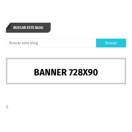
BUSCAR ESTE BLOG
BANNER 728X90
T.