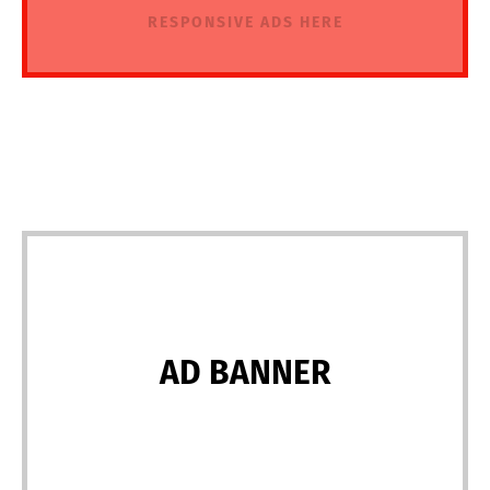
RESPONSIVE ADS HERE
AD BANNER