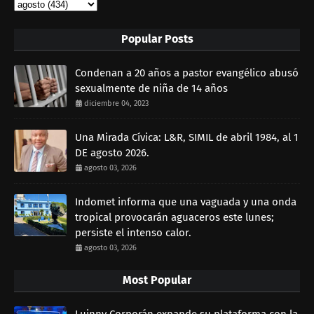
Popular Posts
Condenan a 20 años a pastor evangélico abusó
sexualmente de niña de 14 años
diciembre 04, 2023
Una Mirada Cívica: L&R, SIMIL de abril 1984, al 1
DE agosto 2026.
agosto 03, 2026
Indomet informa que una vaguada y una onda
tropical provocarán aguaceros este lunes;
persiste el intenso calor.
agosto 03, 2026
Most Popular
Luinny Corporán expande su plataforma con la