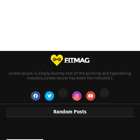
Lorem Ipsum is simply dummy text of the printing and typesetting
industry. Lorem Ipsum has been the industry's.
Random Posts