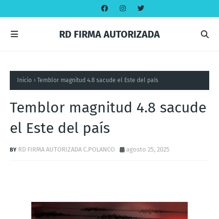
RD FIRMA AUTORIZADA
Inicio
Temblor magnitud 4.8 sacude el Este del país
Temblor magnitud 4.8 sacude
el Este del país
RD FIRMA AUTORIZADA C.POLANCO
agosto 25, 2025