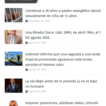
Condenan a 20 años a pastor evangélico abusó
sexualmente de niña de 14 años
diciembre 04, 2023
Una Mirada Cívica: L&R, SIMIL de abril 1984, al 1
DE agosto 2026.
agosto 03, 2026
Indomet informa que una vaguada y una onda
tropical provocarán aguaceros este lunes;
persiste el intenso calor.
agosto 03, 2026
La ola llegó antes de lo previsto (y no la trajo
un humano
agosto 03, 2026
Imponer posiciones, adulterar datos, infundir