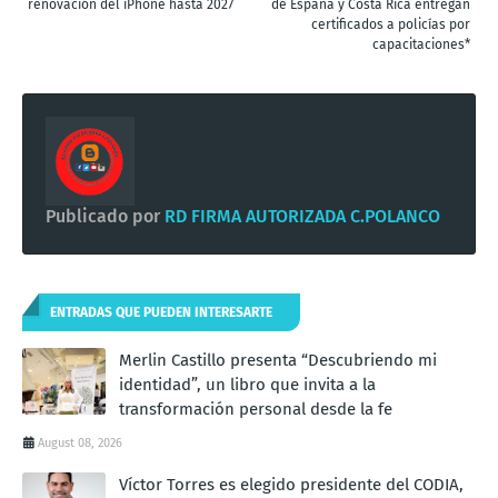
renovación del iPhone hasta 2027
de España y Costa Rica entregan
certificados a policías por
capacitaciones*
Publicado por
RD FIRMA AUTORIZADA C.POLANCO
ENTRADAS QUE PUEDEN INTERESARTE
Merlin Castillo presenta “Descubriendo mi
identidad”, un libro que invita a la
transformación personal desde la fe
August 08, 2026
Víctor Torres es elegido presidente del CODIA,