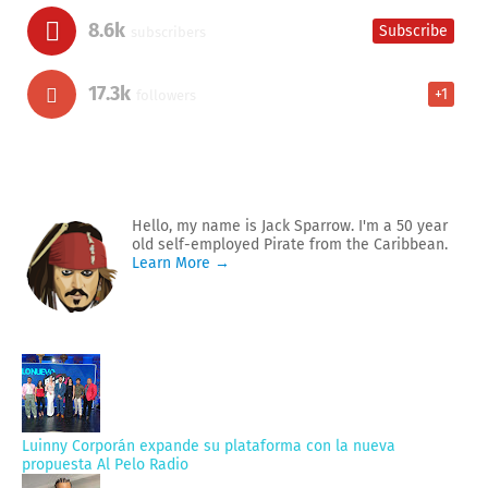
8.6k
Subscribe
subscribers
17.3k
+1
followers
Hello, my name is Jack Sparrow. I'm a 50 year
old self-employed Pirate from the Caribbean.
Learn More →
Luinny Corporán expande su plataforma con la nueva
propuesta Al Pelo Radio