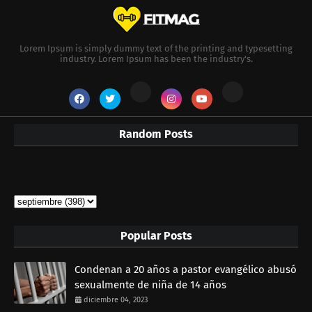
Lorem Ipsum is simply dummy text of the printing and typesetting
industry. Lorem Ipsum has been the industry's.
Random Posts
Popular Posts
Condenan a 20 años a pastor evangélico abusó
sexualmente de niña de 14 años
diciembre 04, 2023