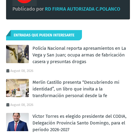
Publicado por
RD FIRMA AUTORIZADA C.POLANCO
ENTRADAS QUE PUEDEN INTERESARTE
Policía Nacional reporta apresamientos en La
Vega y San Juan; ocupa armas de fabricación
casera y presuntas drogas
August 08, 2026
Merlin Castillo presenta “Descubriendo mi
identidad”, un libro que invita a la
transformación personal desde la fe
August 08, 2026
Víctor Torres es elegido presidente del CODIA,
Delegación Provincia Santo Domingo, para el
período 2026-2027