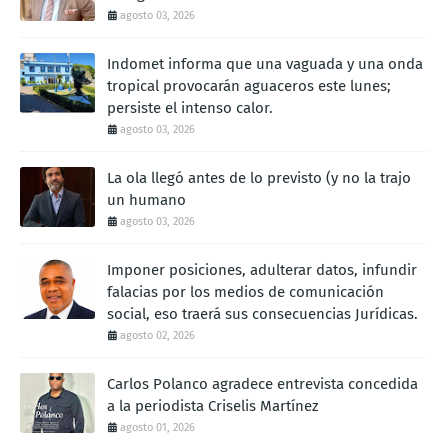
agosto 03, 2026
Indomet informa que una vaguada y una onda
tropical provocarán aguaceros este lunes;
persiste el intenso calor.
agosto 03, 2026
La ola llegó antes de lo previsto (y no la trajo
un humano
agosto 03, 2026
Imponer posiciones, adulterar datos, infundir
falacias por los medios de comunicación
social, eso traerá sus consecuencias Jurídicas.
agosto 02, 2026
Carlos Polanco agradece entrevista concedida
a la periodista Criselis Martínez
agosto 01, 2026