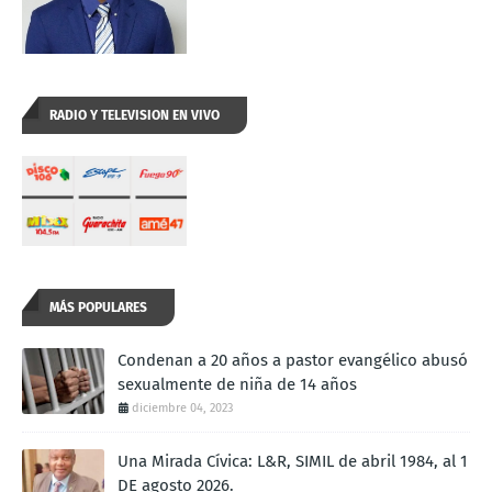
RADIO Y TELEVISION EN VIVO
MÁS POPULARES
Condenan a 20 años a pastor evangélico abusó
sexualmente de niña de 14 años
diciembre 04, 2023
Una Mirada Cívica: L&R, SIMIL de abril 1984, al 1
DE agosto 2026.