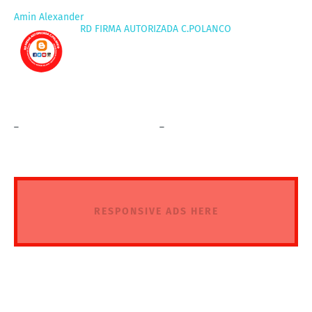
Amin Alexander
RD FIRMA AUTORIZADA C.POLANCO
_
_
RESPONSIVE ADS HERE