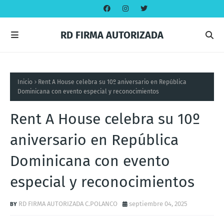
RD FIRMA AUTORIZADA
Inicio
Rent A House celebra su 10º aniversario en República
Dominicana con evento especial y reconocimientos
Rent A House celebra su 10º
aniversario en República
Dominicana con evento
especial y reconocimientos
RD FIRMA AUTORIZADA C.POLANCO
septiembre 04, 2025