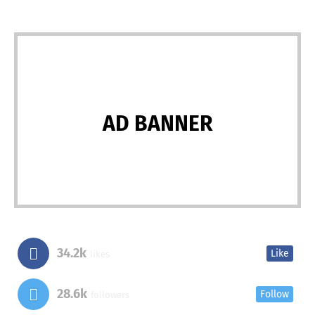
AD BANNER
34.2k
Like
likes
28.6k
Follow
followers