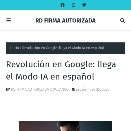
RD FIRMA AUTORIZADA
Inicio
Revolución en Google: llega el Modo IA en español
Revolución en Google: llega
el Modo IA en español
RD FIRMA AUTORIZADA C.POLANCO
septiembre 25, 2025