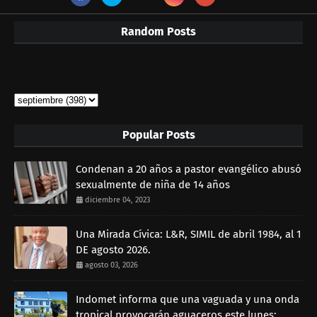
Random Posts
Popular Posts
Condenan a 20 años a pastor evangélico abusó
sexualmente de niña de 14 años
diciembre 04, 2023
Una Mirada Cívica: L&R, SIMIL de abril 1984, al 1
DE agosto 2026.
agosto 03, 2026
Indomet informa que una vaguada y una onda
tropical provocarán aguaceros este lunes;