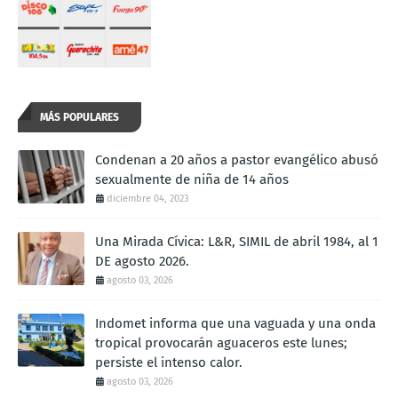
MÁS POPULARES
Condenan a 20 años a pastor evangélico abusó
sexualmente de niña de 14 años
diciembre 04, 2023
Una Mirada Cívica: L&R, SIMIL de abril 1984, al 1
DE agosto 2026.
agosto 03, 2026
Indomet informa que una vaguada y una onda
tropical provocarán aguaceros este lunes;
persiste el intenso calor.
agosto 03, 2026