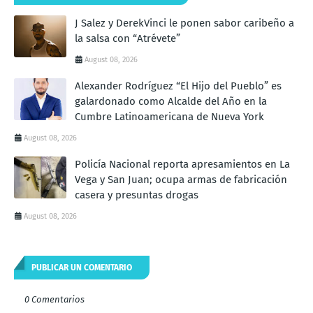
J Salez y DerekVinci le ponen sabor caribeño a
la salsa con “Atrévete”
August 08, 2026
Alexander Rodríguez “El Hijo del Pueblo” es
galardonado como Alcalde del Año en la
Cumbre Latinoamericana de Nueva York
August 08, 2026
Policía Nacional reporta apresamientos en La
Vega y San Juan; ocupa armas de fabricación
casera y presuntas drogas
August 08, 2026
PUBLICAR UN COMENTARIO
0 Comentarios