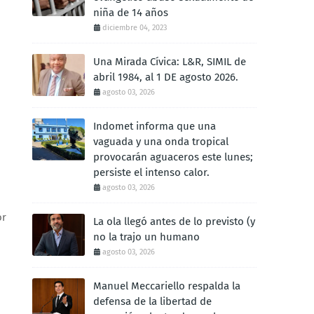
niña de 14 años
diciembre 04, 2023
Una Mirada Cívica: L&R, SIMIL de
abril 1984, al 1 DE agosto 2026.
agosto 03, 2026
Indomet informa que una
vaguada y una onda tropical
provocarán aguaceros este lunes;
persiste el intenso calor.
agosto 03, 2026
or
La ola llegó antes de lo previsto (y
no la trajo un humano
agosto 03, 2026
Manuel Meccariello respalda la
defensa de la libertad de