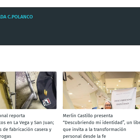
ADA C.POLANCO
onal reporta
Merlin Castillo presenta
os en La Vega y San Juan;
“Descubriendo mi identidad”, un lib
 de fabricación casera y
que invita a la transformación
rogas
personal desde la fe